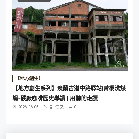
【地方創生】
【地方創生系列】淡蘭古道中路驛站|菁桐洗煤
場-碳廠咖啡歷史導讀 | 用聽的走讀
許 慎之
2026-06-05
0