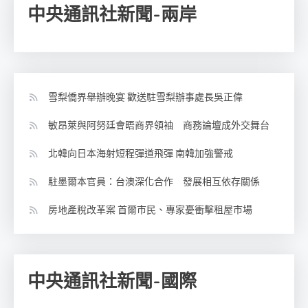
中央通訊社新聞-兩岸
雪梨僑界舉辦晚宴 歡送駐雪梨辦事處長吳正偉
敏昂萊與阿努廷會晤商界領袖 商務論壇成外交舞台
北韓向日本海射短程彈道飛彈 南韓加強警戒
駐墨爾本官員：台澳深化合作 發展相互依存關係
房地產稅改革案 首爾市民、專家憂衝擊租屋市場
中央通訊社新聞-國際