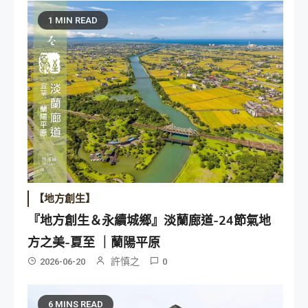
1 MIN READ
【地方創生】
『地方創生＆永續城鄉』淡蘭廊道-24節氣地
方之美-夏至 ｜蘭陽平原
許慎之
2026-06-20
0
6 MINS READ