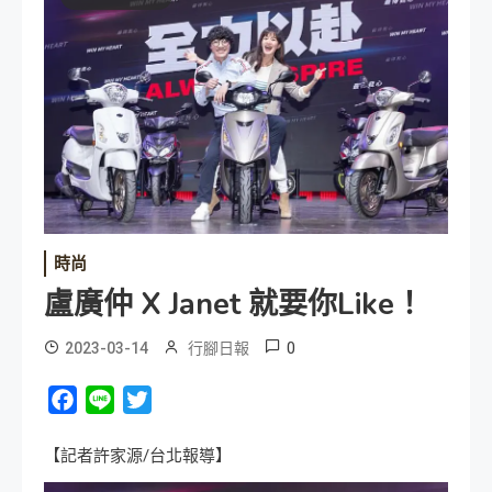
時尚
盧廣仲 X Janet 就要你Like！
0
2023-03-14
行腳日報
Facebook
Line
Twitter
【記者許家源/台北報導】