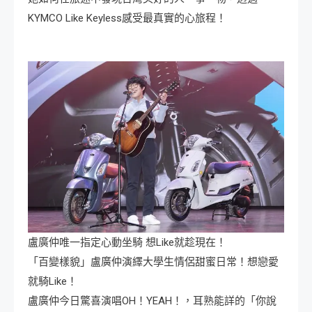
KYMCO Like Keyless感受最真實的心旅程！
盧廣仲唯一指定心動坐騎 想Like就趁現在！
「百變樣貌」盧廣仲演繹大學生情侶甜蜜日常！想戀愛
就騎Like！
盧廣仲今日驚喜演唱OH！YEAH！，耳熟能詳的「你說