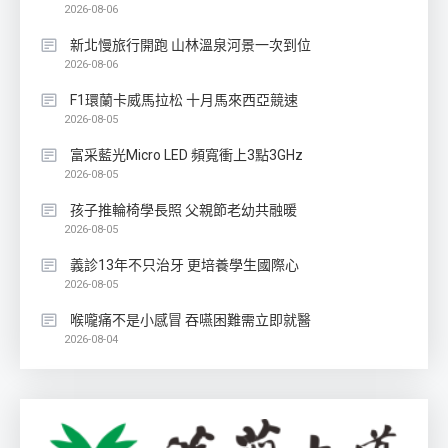
2026-08-06
新北慢旅行開跑 山林溫泉河景一次到位
2026-08-06
F1環蘭卡威馬拉松 十月馬來西亞競速
2026-08-05
富采藍光Micro LED 頻寬衝上3點3GHz
2026-08-05
孩子推輪椅學長照 父親節老幼共融暖
2026-08-05
義診13年不只治牙 更培養學生國際心
2026-08-05
喉嚨痛不是小感冒 吞嚥困難需立即就醫
2026-08-04