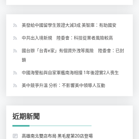
美發給中國留學生簽證大減3成 美智庫：有助國安
中共出入境新規 陸委會：科技從業者風險較高
國台辦「台青e家」有個資外洩等風險 陸委會：已封
鎖
中國海警船與自家軍艦南海相撞 1年後證實2人喪生
美中競爭升溫 分析：不影響美中領導人互動
近期新聞
高雄南北雙店布局 黑毛屋第20店登場