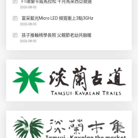
F1環蘭卡威馬拉松 十月馬來西亞競速
2026-08-05
富采藍光Micro LED 頻寬衝上3點3GHz
2026-08-05
孩子推輪椅學長照 父親節老幼共融暖
2026-08-05