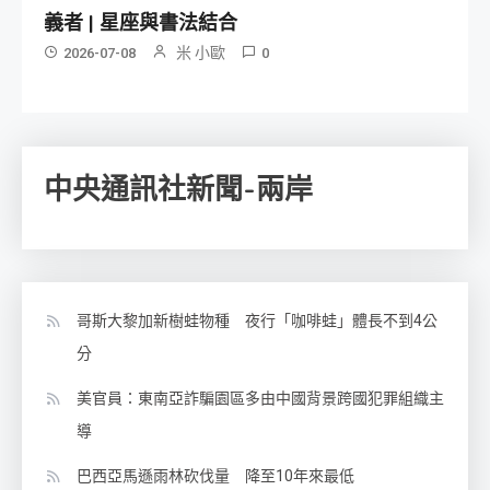
義者 | 星座與書法結合
米 小歐
2026-07-08
0
中央通訊社新聞-兩岸
哥斯大黎加新樹蛙物種 夜行「咖啡蛙」體長不到4公
分
美官員：東南亞詐騙園區多由中國背景跨國犯罪組織主
導
巴西亞馬遜雨林砍伐量 降至10年來最低