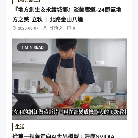
『地方創生＆永續城鄉』淡蘭廊道-24節氣地
方之美-立秋 ｜北路金山八煙
許慎之
2026-08-07
0
1 MIN READ
生活
從第一視角走向AI世界模型，呼應NVIDIA