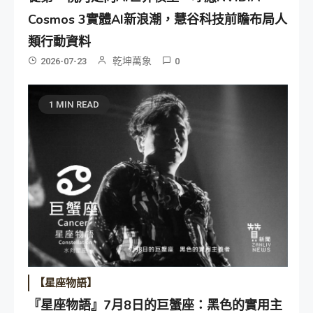
Cosmos 3實體AI新浪潮，慧谷科技前瞻布局人
類行動資料
乾坤萬象
2026-07-23
0
1 MIN READ
【星座物語】
『星座物語』7月8日的巨蟹座：黑色的實用主