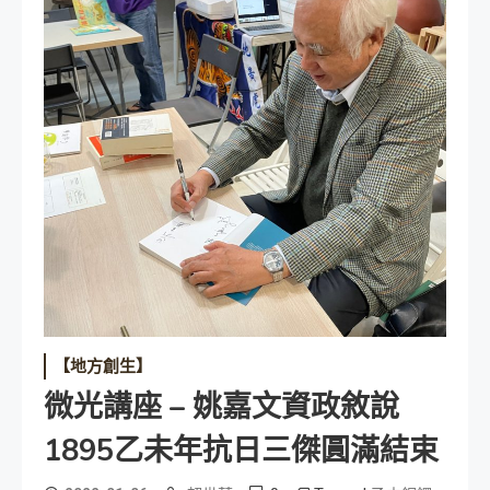
【地方創生】
微光講座 – 姚嘉文資政敘說
1895乙未年抗日三傑圓滿結束