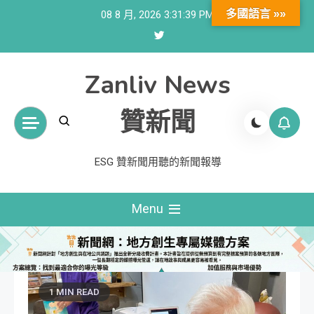
Skip
多國語言 »»
08 8 月, 2026
3:31:41 PM
to
content
Zanliv News
贊新聞
ESG 贊新聞用聽的新聞報導
Menu
1 MIN READ