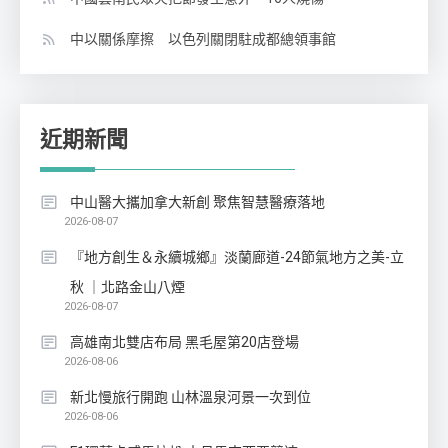
中以關係摩擦 以色列關閉駐成都總領事館
近期新聞
中山醫大攜加拿大新創 聚焦智慧醫療落地
2026-08-07
『地方創生＆永續城鄉』淡蘭廊道-24節氣地方之美-立
秋 ｜北路金山八煙
2026-08-07
高雄南北雙店布局 黑毛屋第20店登場
2026-08-06
新北慢旅行開跑 山林溫泉河景一次到位
2026-08-06