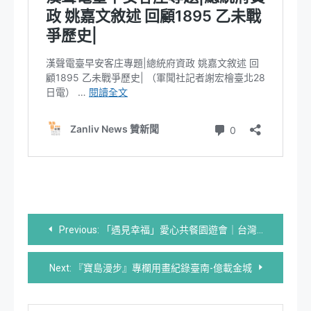
文
Previous:
「遇見幸福」愛心共餐園遊會｜台灣美與清寒家庭歡渡聖誕
章
Next:
『寶島漫步』專欄用畫紀錄臺南-億載金城
導