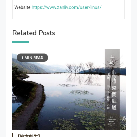
Website
https://www.zanliv.com/user/linus/
Related Posts
1 MIN READ
【地方創生】