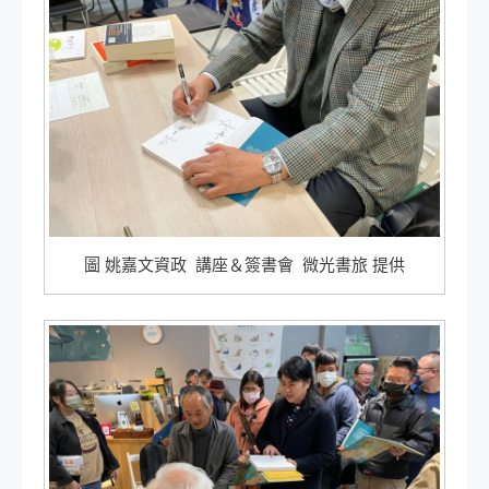
圖 姚嘉文資政 講座＆簽書會 微光書旅 提供