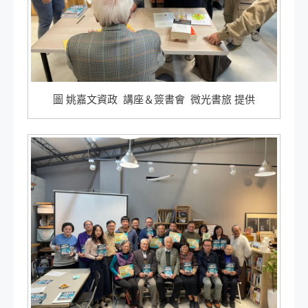
圖 姚嘉文資政 講座＆簽書會 微光書旅 提供