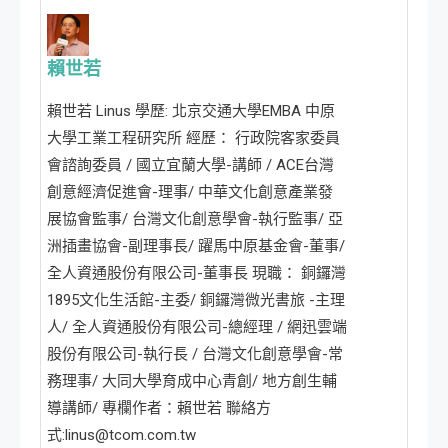
覽
賴世若
賴世若 Linus 學歷: 北京交通大學EMBA 中原
大學工業工程研究所 經歷： 行政院客家委員
會諮詢委員 / 國立宜蘭大學-講師 / ACE台灣
創意經濟促進會-理事/ 中華文化創意產業發
展協會監事/ 台灣文化創意學會-執行監事/ 亞
洲插畫協會-副理事長/ 躍馬中原基金會-董事/
全人資通股份有限公司-董事長 現職： 銅鑼灣
1895文化生活館-主委/ 銅鑼灣微光書旅 -主理
人/ 全人資通股份有限公司-總經理 / 網迅雲端
股份有限公司-執行長 / 台灣文化創意學會-常
務理事/ 大同大學育成中心青創/ 地方創生輔
導講師/ 專欄作者：賴世若 聯絡方
式:linus@tcom.com.tw