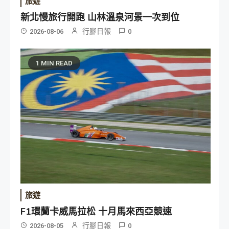
旅遊
新北慢旅行開跑 山林溫泉河景一次到位
行腳日報
2026-08-06
0
1 MIN READ
旅遊
F1環蘭卡威馬拉松 十月馬來西亞競速
行腳日報
2026-08-05
0