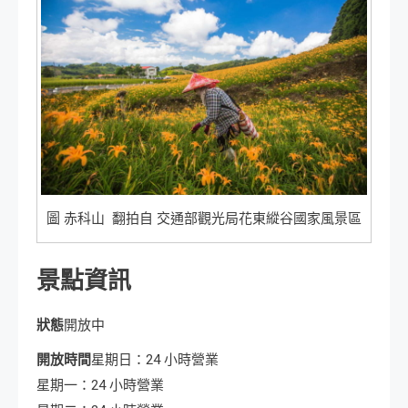
圖 赤科山 翻拍自 交通部觀光局花東縱谷國家風景區
景點資訊
狀態
開放中
開放時間
星期日：24 小時營業
星期一：24 小時營業