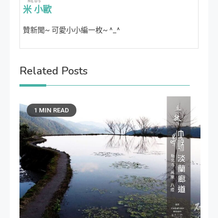
米 小歐
贊新聞~ 可愛小小編一枚~ ^_^
Related Posts
1 MIN READ