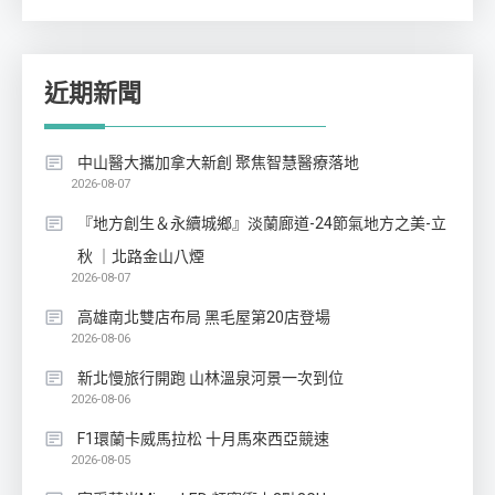
近期新聞
中山醫大攜加拿大新創 聚焦智慧醫療落地
2026-08-07
『地方創生＆永續城鄉』淡蘭廊道-24節氣地方之美-立
秋 ｜北路金山八煙
2026-08-07
高雄南北雙店布局 黑毛屋第20店登場
2026-08-06
新北慢旅行開跑 山林溫泉河景一次到位
2026-08-06
F1環蘭卡威馬拉松 十月馬來西亞競速
2026-08-05