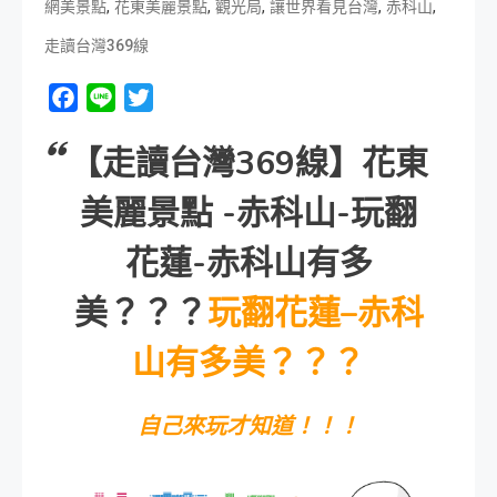
,
,
,
,
,
網美景點
花東美麗景點
觀光局
讓世界看見台灣
赤科山
走讀台灣369線
Facebook
Line
Twitter
【走讀台灣369線】花東
美麗景點 -赤科山-玩翻
花蓮-赤科山有多
美？？？
玩翻花蓮
–
赤科
山有多美？？？
自己來玩才知道！！！