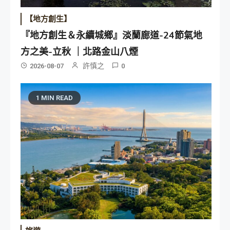
【地方創生】
『地方創生＆永續城鄉』淡蘭廊道-24節氣地
方之美-立秋 ｜北路金山八煙
許慎之
2026-08-07
0
1 MIN READ