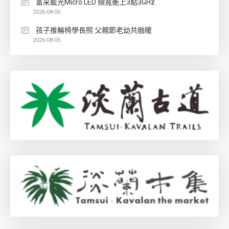
富采藍光Micro LED 頻寬衝上3點3GHz
2026-08-05
孩子推輪椅學長照 父親節老幼共融暖
2026-08-05