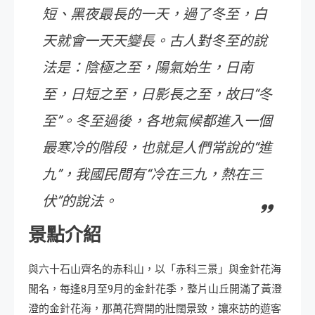
短、黑夜最長的一天，過了冬至，白
天就會一天天變長。古人對冬至的說
法是：陰極之至，陽氣始生，日南
至，日短之至，日影長之至，故曰“冬
至”。冬至過後，各地氣候都進入一個
最寒冷的階段，也就是人們常說的“進
九”，我國民間有“冷在三九，熱在三
伏”的說法。
景點介紹
與六十石山齊名的赤科山，以「赤科三景」與金針花海
聞名，每逢8月至9月的金針花季，整片山丘開滿了黃澄
澄的金針花海，那萬花齊開的壯闊景致，讓來訪的遊客