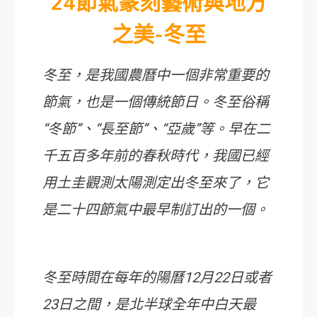
24節氣篆刻藝術與地方
之美-冬至
冬至，是我國農曆中一個非常重要的
節氣，也是一個傳統節日。冬至俗稱
“冬節”、“長至節”、“亞歲”等。早在二
千五百多年前的春秋時代，我國已經
用土圭觀測太陽測定出冬至來了，它
是二十四節氣中最早制訂出的一個。
冬至時間在每年的陽曆12月22日或者
23日之間，是北半球全年中白天最