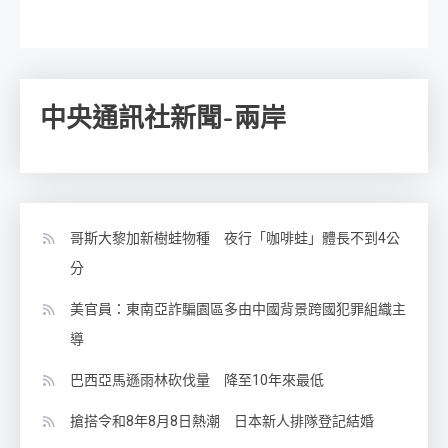
中央通訊社新聞-兩岸
哥斯大黎加新樹蛙物種 夜行「咖啡蛙」體長不到4公
分
美官員：東南亞詐騙園區多由中國背景跨國犯罪組織主
導
巴西亞馬遜雨林砍伐量 降至10年來最低
搶搭令和8年8月8日熱潮 日本新人排隊登記結婚