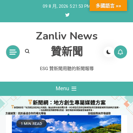
Skip
多國語言 »»
09 8 月, 2026
5:21:55 PM
to
content
Zanliv News
贊新聞
ESG 贊新聞用聽的新聞報導
Menu
1 MIN READ