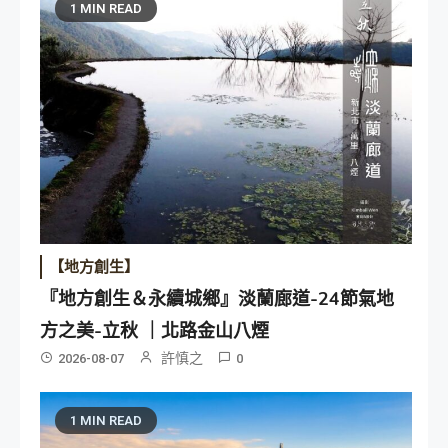
1 MIN READ
【地方創生】
『地方創生＆永續城鄉』淡蘭廊道-24節氣地
方之美-立秋 ｜北路金山八煙
許慎之
2026-08-07
0
1 MIN READ