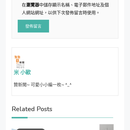
在
瀏覽器
中儲存顯示名稱、電子郵件地址及個
人網站網址，以供下次發佈留言時使用。
米 小歐
贊新聞~ 可愛小小編一枚~ ^_^
Related Posts