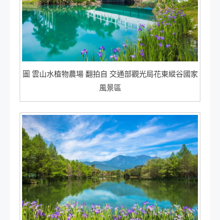
圖 雲山水植物農場 翻拍自 交通部觀光局花東縱谷國家
風景區