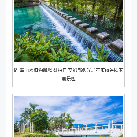
圖 雲山水植物農場 翻拍自 交通部觀光局花東縱谷國家
風景區