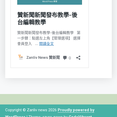
Copyright © Zanliv news 2026
Proudly powered by
WordPress
|
Theme: azure-news by
CodeVibrant
.