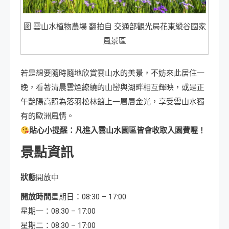
圖 雲山水植物農場 翻拍自 交通部觀光局花東縱谷國家
風景區
若是想要隨時隨地欣賞雲山水的美景，不妨來此居住一
晚，看著清晨雲煙繚繞的山巒與湖畔相互輝映，或是正
午艷陽高照為落羽松林鍍上一層層金光，享受雲山水獨
有的歐洲風情。
貼心小提醒：凡進入雲山水園區皆會收取入園費喔！
景點資訊
狀態
開放中
開放時間
星期日：08:30 – 17:00
星期一：08:30 – 17:00
星期二：08:30 – 17:00