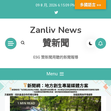
Skip
多國語言 »»
09 8 月, 2026
6:15:11 PM
to
content
Zanliv News
贊新聞
ESG 贊新聞用聽的新聞報導
Menu
1 MIN READ