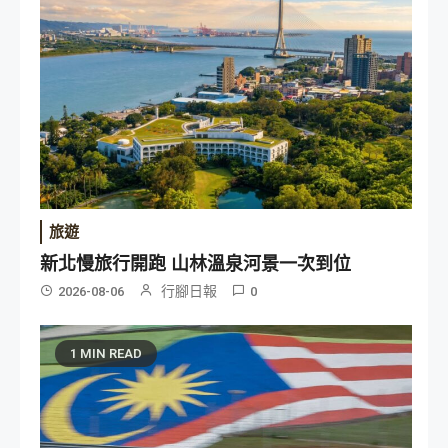
旅遊
新北慢旅行開跑 山林溫泉河景一次到位
行腳日報
2026-08-06
0
1 MIN READ