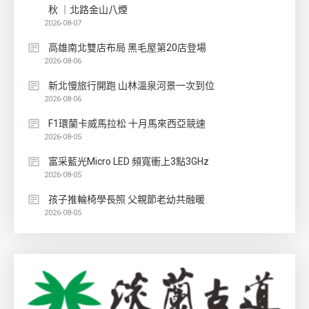
秋 ｜北路金山八煙
2026-08-07
高雄南北雙店布局 黑毛屋第20店登場
2026-08-06
新北慢旅行開跑 山林溫泉河景一次到位
2026-08-06
F1環蘭卡威馬拉松 十月馬來西亞競速
2026-08-05
富采藍光Micro LED 頻寬衝上3點3GHz
2026-08-05
孩子推輪椅學長照 父親節老幼共融暖
2026-08-05