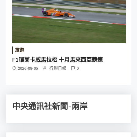
旅遊
F1環蘭卡威馬拉松 十月馬來西亞競速
行腳日報
2026-08-05
0
中央通訊社新聞-兩岸