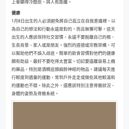
上會顯得冷酷些，與人有距離。
健康
1月8日出生的人必須避免將自己孤立在自我意識裡，以
為自己的想法和行動永遠是對的，而且無懈可擊。這天
出生的人應該保持社交習慣，永遠不要脫離自己的根、
生長背景、家人或是朋友。強烈的道德或宗教架構，可
以幫助他們不誤入歧途。簡單的飲食習慣對他們的健康
頗有助益，最好不要吃得太豐富。切記要遠離容易上癮
的藥品，特別是酒精這類麻醉神經的物品。建議每天進
行輕度到適量的運動，常到戶外走走或做些其他較溫和
的運動也不錯。除此之外，還應該特別注意骨骼狀況、
身體的姿勢及骨骼系統。