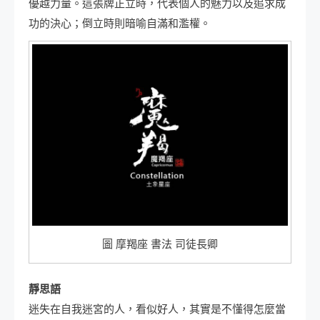
優越力量。這張牌正立時，代表個人的魅力以及追求成
功的決心；倒立時則暗喻自滿和濫權。
圖 摩羯座 書法 司徒長卿
靜思語
迷失在自我迷宮的人，看似好人，其實是不懂得怎麼當