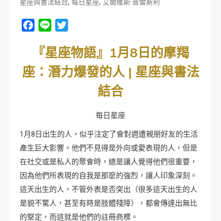
,
,
星座與書法結合
每日星座
艾爾維斯·普雷斯利
Facebook
Line
Twitter
『星座物語』1月8日的摩羯
座：潛力爆發的人 | 星座與書法
結合
每日星座
1月8日出生的人，似乎注定了會對週遭親朋好友的生活
產生巨大影響。他們不見得是外向或愛表現的人，但是
在社交或是私人的聚會時，總是讓人覺得他們很重要，
因為他們所表現的自我是那麼的強烈，讓人印象深刻。
這天出生的人，不管外表是否突出（很多這天出生的人
是貌不驚人，甚至有時是肢體殘障），都會傳達出無比
的堅定，而這就是他們的註冊商標。