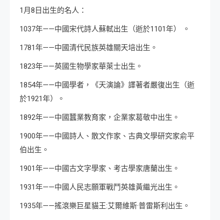
1月8日出生的名人：
1037年——中國宋代詩人蘇軾出生（逝於1101年） 。
1781年——中國清代民族英雄關天培出生。
1823年——英國生物學家華萊士出生。
1854年——中國學者，《天演論》譯著者嚴復出生（逝
於1921年）。
1892年——中國蠶業教育家，企業家葛敬中出生。
1900年——中國詩人、散文作家、古典文學研究家俞平
伯出生。
1901年——中國古文字學家、考古學家唐蘭出生。
1931年——中國人民志願軍戰鬥英雄黃繼光出生。
1935年——搖滾樂巨星貓王:艾爾維斯·普雷斯利出生。