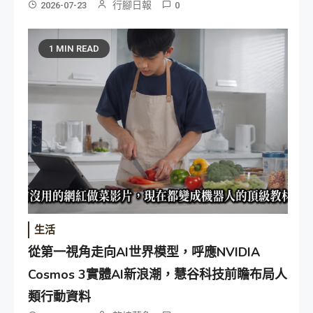
行腳日報
2026-07-23
0
1 MIN READ
生活
從第一視角走向AI世界模型，呼應NVIDIA
Cosmos 3實體AI新浪潮，慧谷科技前瞻布局人
類行動資料