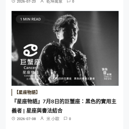
乾坤萬象
2026-07-23
0
1 MIN READ
【星座物語】
『星座物語』7月8日的巨蟹座：黑色的實用主
義者 | 星座與書法結合
米 小歐
2026-07-08
0