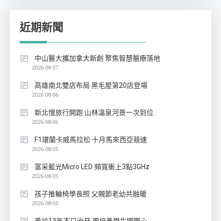
近期新聞
中山醫大攜加拿大新創 聚焦智慧醫療落地
2026-08-07
高雄南北雙店布局 黑毛屋第20店登場
2026-08-06
新北慢旅行開跑 山林溫泉河景一次到位
2026-08-06
F1環蘭卡威馬拉松 十月馬來西亞競速
2026-08-05
富采藍光Micro LED 頻寬衝上3點3GHz
2026-08-05
孩子推輪椅學長照 父親節老幼共融暖
2026-08-05