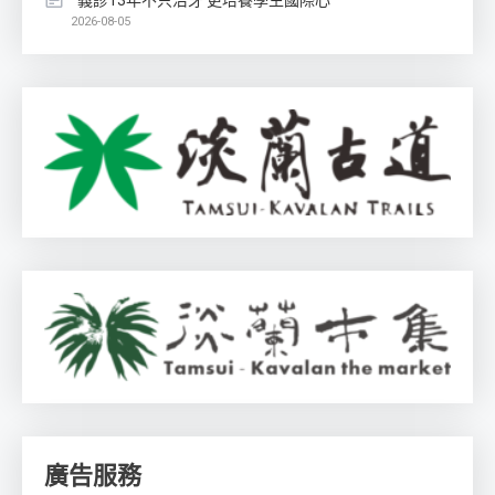
義診13年不只治牙 更培養學生國際心
2026-08-05
廣告服務