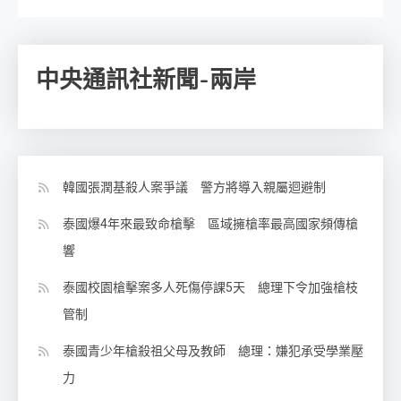
中央通訊社新聞-兩岸
韓國張潤基殺人案爭議 警方將導入親屬迴避制
泰國爆4年來最致命槍擊 區域擁槍率最高國家頻傳槍
響
泰國校園槍擊案多人死傷停課5天 總理下令加強槍枝
管制
泰國青少年槍殺祖父母及教師 總理：嫌犯承受學業壓
力