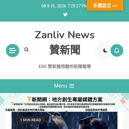
Skip
多國語言 »»
08 8 月, 2026
7:29:28 PM
to
content
Zanliv News
贊新聞
ESG 贊新聞用聽的新聞報導
Menu
1 MIN READ