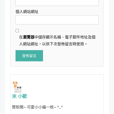
個人網站網址
在
瀏覽器
中儲存顯示名稱、電子郵件地址及個
人網站網址，以供下次發佈留言時使用。
米 小歐
贊新聞~ 可愛小小編一枚~ ^_^