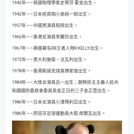
1942年——英國物理學家史蒂芬·霍金出生。
1942年——日本前首相小泉純一郎出生。
1957年——中國男演員程煜出生。
1966年——香港女演員李麗珍出生。
1967年——美國著名RB王者人物R.KELLY出生。
1972年——意大利後衛，法瓦利出生。
1978年——香港斯諾克球員傅家俊出生。
1984年——大陸女演員呂一出生；朝鮮民主主義人民共
和國國防委員會委員長金正日的三子金正雲出生。
1986年——日本女演員小澤瑪利亞出生。
1986年——西班牙足球運動員大衛·席爾瓦出生。