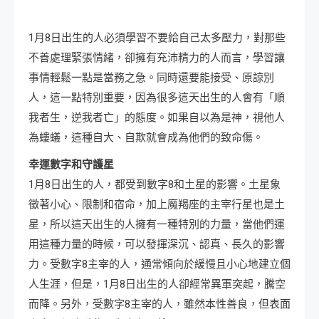
1月8日出生的人必須學習不要給自己太多壓力，對那些
不善處理緊張情緒，卻擁有充沛精力的人而言，學習讓
事情輕鬆一點是當務之急。同時還要能接受、原諒別
人，這一點特別重要，因為很多這天出生的人會有「順
我者生，逆我者亡」的態度。如果自以為是神，視他人
為螻蟻，這種自大、自欺就會成為他們的致命傷。
幸運數字和守護星
1月8日出生的人，都受到數字8和土星的影響。土星象
徵著小心、限制和宿命，加上魔羯座的主宰行星也是土
星，所以這天出生的人擁有一種特別的力量，當他們運
用這種力量的時候，可以發揮深沉、認真、長久的影響
力。受數字8主宰的人，通常傾向於緩慢且小心地建立個
人生涯，但是，1月8日出生的人卻經常異軍突起，騰空
而降。另外，受數字8主宰的人，雖然本性善良，但表面