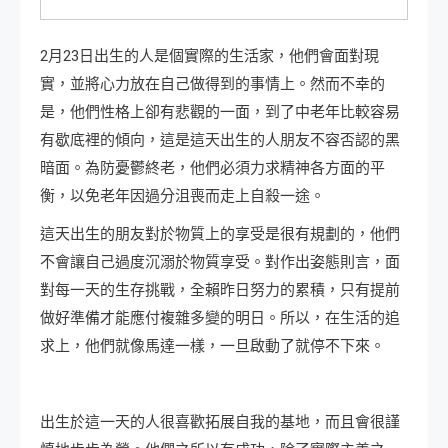
2月23日出生的人是個實際的生活家，他們會面對現
實，並將心力放在自己做得到的事情上。然而不幸的
是，他們性格上卻有悲觀的一面，到了中老年比較容易
有歇底裡的傾向，這是這天出生的人朋友不容否認的黑
暗面。為防憂鬱終老，他們必須力求精神各方面的平
衡，以免老年因過分沮喪而走上自殺一途。
這天出生的朋友對於物質上的享受是很有規劃的，他們
不會讓自己過度沉溺於物質享受。對作出姿態則言，面
對每一天的生存挑戰，全賴昨日努力的累積，只有提前
做好準備才能應付複雜多變的明日。所以，在生活的追
求上，他們就像馬達一樣，一旦啟動了就停不下來。
出生於這一天的人很喜歡拓展自我的基地，而且會很謹