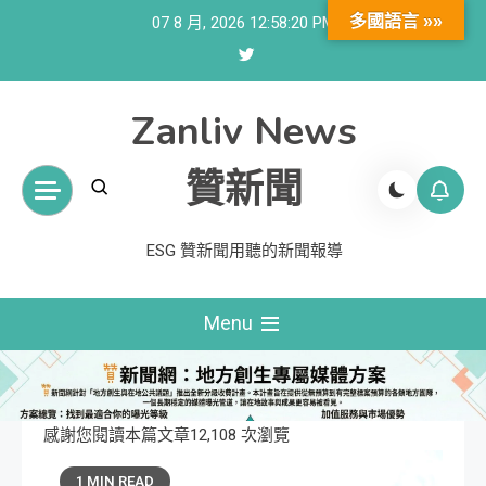
Skip
多國語言 »»
07 8 月, 2026
12:58:22 PM
to
content
Zanliv News
贊新聞
ESG 贊新聞用聽的新聞報導
Menu
感謝您閱讀本篇文章12,108 次瀏覽
1 MIN READ