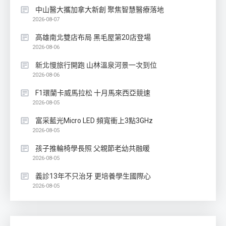
中山醫大攜加拿大新創 聚焦智慧醫療落地
2026-08-07
高雄南北雙店布局 黑毛屋第20店登場
2026-08-06
新北慢旅行開跑 山林溫泉河景一次到位
2026-08-06
F1環蘭卡威馬拉松 十月馬來西亞競速
2026-08-05
富采藍光Micro LED 頻寬衝上3點3GHz
2026-08-05
孩子推輪椅學長照 父親節老幼共融暖
2026-08-05
義診13年不只治牙 更培養學生國際心
2026-08-05