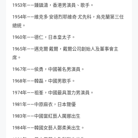
1953年——鍾鎮濤，香港男演員、歌手。
1954年——維克多·安德烈耶維奇·尤先科，烏克蘭第三任
總統。
1960年——德仁，日本皇太子。
1965年——邁克爾·戴爾，戴爾公司創始人及董事會主
席。
1967年——侯勇，中國著名男演員。
1968年——韓磊，中國男歌手。
1974年——祖峯，中國最具潛力男演員。
1981年——中原麻衣，日本聲優
1983年——中國當紅藝人厲娜出生
1984年——韓國女藝人鄭柔美出生。