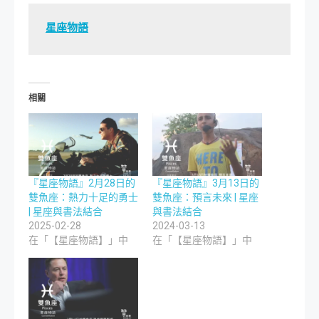
星座物語
相關
『星座物語』2月28日的
『星座物語』3月13日的
雙魚座：熱力十足的勇士
雙魚座：預言未來 | 星座
| 星座與書法結合
與書法結合
2025-02-28
2024-03-13
在「【星座物語】」中
在「【星座物語】」中