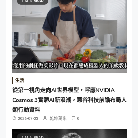
1 MIN READ
生活
從第一視角走向AI世界模型，呼應NVIDIA
Cosmos 3實體AI新浪潮，慧谷科技前瞻布局人
類行動資料
乾坤萬象
2026-07-23
0
1 MIN READ