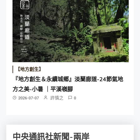
【地方創生】
『地方創生＆永續城鄉』淡蘭廊道-24節氣地
方之美-小暑 ｜平溪嶺腳
許慎之
2026-07-07
0
中央通訊社新聞-兩岸