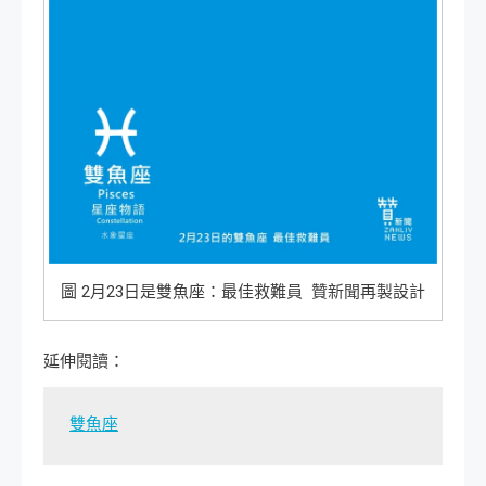
圖 2月23日是雙魚座：最佳救難員 贊新聞再製設計
延伸閱讀：
雙魚座