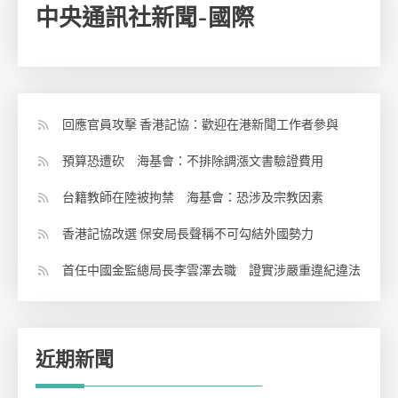
中央通訊社新聞-國際
回應官員攻擊 香港記協：歡迎在港新聞工作者參與
預算恐遭砍 海基會：不排除調漲文書驗證費用
台籍教師在陸被拘禁 海基會：恐涉及宗教因素
香港記協改選 保安局長聲稱不可勾結外國勢力
首任中國金監總局長李雲澤去職 證實涉嚴重違紀違法
近期新聞