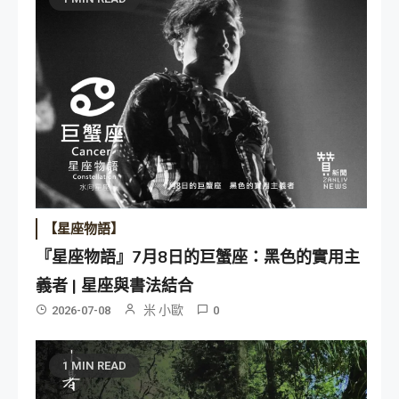
【星座物語】
『星座物語』7月8日的巨蟹座：黑色的實用主
義者 | 星座與書法結合
米 小歐
2026-07-08
0
1 MIN READ