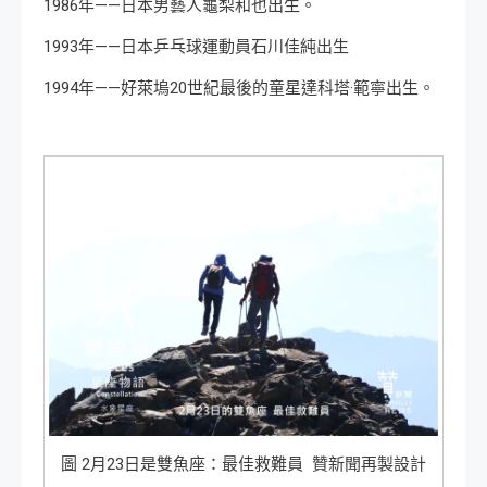
1986年——日本男藝人龜梨和也出生。
1993年——日本乒乓球運動員石川佳純出生
1994年——好萊塢20世紀最後的童星達科塔·範寧出生。
圖 2月23日是雙魚座：最佳救難員 贊新聞再製設計