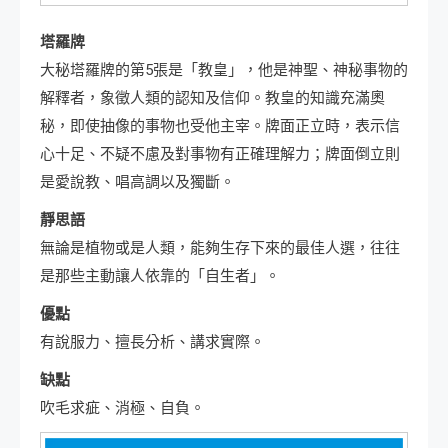
塔羅牌
大秘塔羅牌的第5張是「教皇」，他是神聖、神秘事物的
解釋者，象徵人類的認知及信仰。教皇的知識充滿奧
秘，即使抽像的事物也受他主宰。牌面正立時，表示信
心十足、不疑不慮及對事物有正確理解力；牌面倒立則
是愛說教、唱高調以及獨斷。
靜思語
無論是植物或是人類，能夠生存下來的最佳人選，往往
是那些主動讓人依靠的「自生者」。
優點
有說服力、擅長分析、講求實際。
缺點
吹毛求疵、消極、自負。