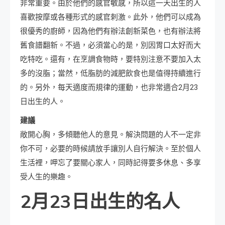
非常重要。由於他們的感官敏感，所以這一天出生的人
喜歡按摩或各種形式的感官刺激。此外，他們可以成為
很優秀的廚師，因為他們有辦法創新菜色，也有辦法將
舊食譜翻新。不過，必須當心的是，別因胃口太好而大
吃特吃。還有，在烹調食物時，要特別注意不要加入太
多的沒脂；當然，低脂肪的減肥飲食也是值得持續進行
的。另外，每天適度而規律的運動，也非常適合2月23
日出生的人。
建議
敞開心胸，多傾聽他人的意見。解決問題的人不一定非
你不可，必要的時候請放手讓別人自行解決。至於個人
生活裡，呷忘了要關心家人，同時記得要多休息、多享
受人生的樂趣。
2月23日出生的名人