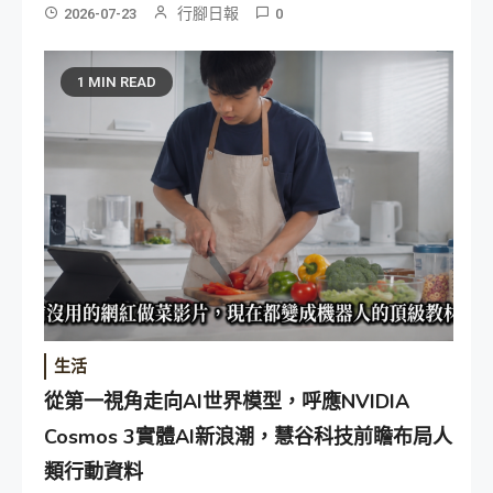
行腳日報
2026-07-23
0
1 MIN READ
生活
從第一視角走向AI世界模型，呼應NVIDIA
Cosmos 3實體AI新浪潮，慧谷科技前瞻布局人
類行動資料