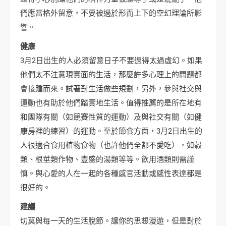
們應當格外留意，不要被過於形而上下的空幻理論所影
響。
健康
3月2日出生的人必須留意日子不要過得太過虛幻。如果
他們太不注意現實面的生活，那麼許多心理上的問題都
會接踵而來。試著對生活做些規劃，另外，參與社交與
運動也有助於他們踏實地生活。值得推薦的是所在地有
和團隊有關（如競賽性質的運動）及與社交有關（如健
康房裡的練習）的運動。至於節食方面，3月2日出生的
人很適合食用植物食物（也許他們全都不愛吃），如穀
類、根莖類作物、豐盛的湯類等等。飲用酒類則需謹
慎。與心愛的人在一起的各種感官活動或感性表達都是
很好的。
建議
切莫與每一天的生活脫節。讓你的思想漫遊，但是對於