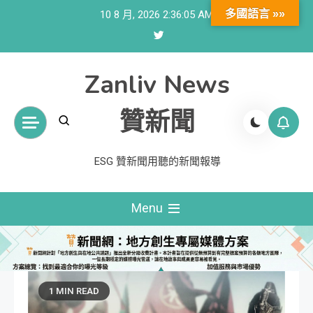
Skip
多國語言 »»
10 8 月, 2026
2:36:06 AM
to
content
Zanliv News
贊新聞
ESG 贊新聞用聽的新聞報導
Menu
1 MIN READ