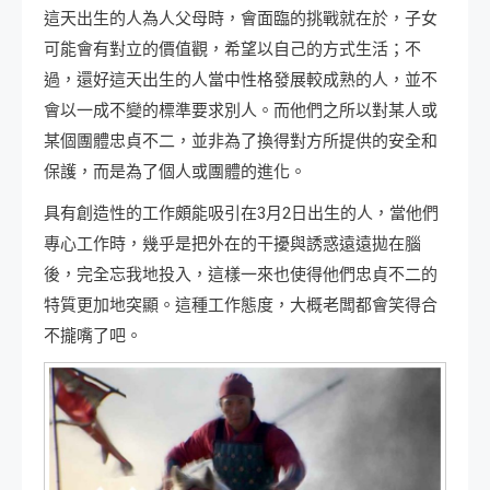
這天出生的人為人父母時，會面臨的挑戰就在於，子女
可能會有對立的價值觀，希望以自己的方式生活；不
過，還好這天出生的人當中性格發展較成熟的人，並不
會以一成不變的標準要求別人。而他們之所以對某人或
某個團體忠貞不二，並非為了換得對方所提供的安全和
保護，而是為了個人或團體的進化。
具有創造性的工作頗能吸引在3月2日出生的人，當他們
專心工作時，幾乎是把外在的干擾與誘惑遠遠拋在腦
後，完全忘我地投入，這樣一來也使得他們忠貞不二的
特質更加地突顯。這種工作態度，大概老闆都會笑得合
不攏嘴了吧。