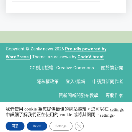
Copyright © Zanliv news 2026
Proudly powered by
WordPress
|
Theme: azure-news by
CodeVibrant
.
CC創用授權- Creative Commons
關於贊新聞
隱私權政策
登入/編輯
申請贊新聞作者
贊新聞新聞發布教學
專欄作家
我們使用 cookie 為您提供最佳的網站體驗。您可以在
settings
中詳細了解我們正在使用的 cookie 或將其關閉。
.
settings
Close GDPR Cookie Banner
同意
Reject
Settings