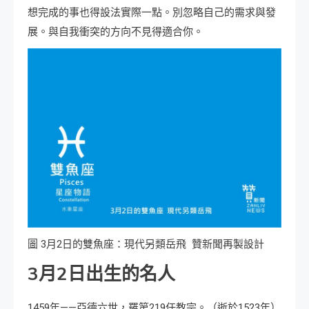
想完成的事也得設法實際一點。別忽略自己的需求與發
展。與自我衝突的方向不見得適合你。
圖 3月2日的雙魚座：現代另類岳飛 贊新聞再製設計
3月2日出生的名人
1459年——亞德六世，羅第219任教宗。（逝於1523年）