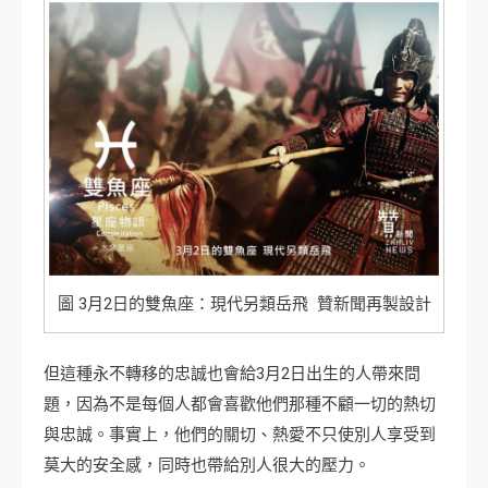
圖 3月2日的雙魚座：現代另類岳飛 贊新聞再製設計
但這種永不轉移的忠誠也會給3月2日出生的人帶來問
題，因為不是每個人都會喜歡他們那種不顧一切的熱切
與忠誠。事實上，他們的關切、熱愛不只使別人享受到
莫大的安全感，同時也帶給別人很大的壓力。