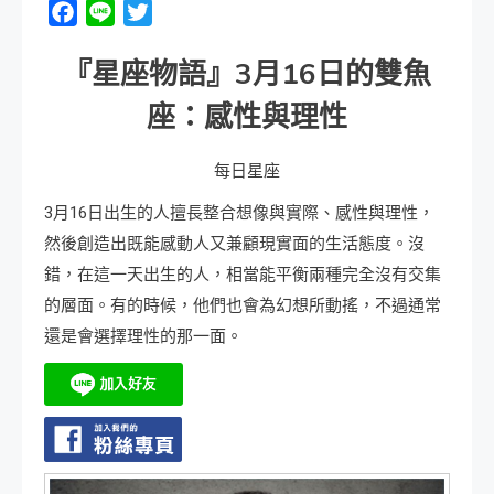
Facebook
Line
Twitter
『星座物語』
3
月
16
日
的雙魚
座：感性與理性
每日星座
3月16日出生的人擅長整合想像與實際、感性與理性，
然後創造出既能感動人又兼顧現實面的生活態度。沒
錯，在這一天出生的人，相當能平衡兩種完全沒有交集
的層面。有的時候，他們也會為幻想所動搖，不過通常
還是會選擇理性的那一面。