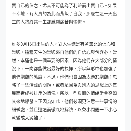
賣自己的信念，尤其不可能為了利益而出賣自己。如果
不幸地，有人真的為此而背叛了自我，那麼在這一天出
生的人將終其一生都感到痛苦與懊悔。
許多3月16日出生的人，對人生總是有著無比的信心和
樂觀，這種天生的樂觀來自他們的自信心與包容心。當
然，幸運也是一個重要的因素，因為他們在大部分的情
況下，一向都能做出最好的抉擇，所以無形中也加強了
他們樂觀的態度。不過，他們也會因為太過於樂觀而忽
略了一些潛藏的問題，或者是因為與別人的思想上的差
異而造成被排斥的情況，所以一些負面的情緒常會突如
其來地爆發。正因為如此，他們必須更注意一些事情的
細微處，並且迅速而徹底地解決，以免小問題一不小心
就變成大災難了。