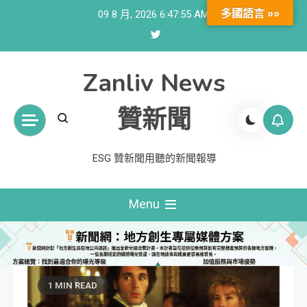
Skip
多國語言 »»
09 8 月, 2026
6:47:56 AM
to
content
Zanliv News
贊新聞
ESG 贊新聞用聽的新聞報導
Menu
1 MIN READ