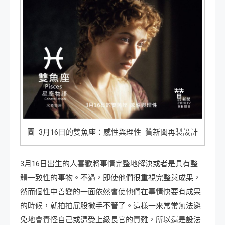
圖 3月16日的雙魚座：感性與理性 贊新聞再製設計
3月16日出生的人喜歡將事情完整地解決或者是具有整
體一致性的事物。不過，即使他們很重視完整與成果，
然而個性中善變的一面依然會使他們在事情快要有成果
的時候，就拍拍屁股撒手不管了。這樣一來常常無法避
免地會責怪自己或遭受上級長官的責難，所以還是設法