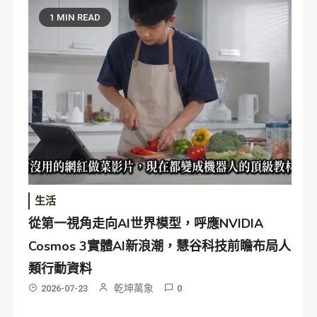
1 MIN READ
生活
從第一視角走向AI世界模型，呼應NVIDIA
Cosmos 3實體AI新浪潮，慧谷科技前瞻布局人
類行動資料
乾坤萬象
2026-07-23
0