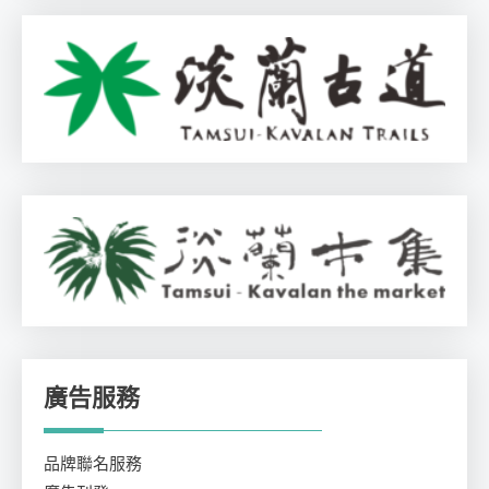
廣告服務
品牌聯名服務