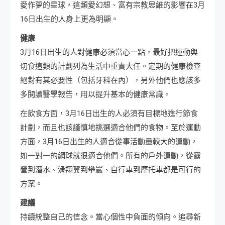
愛作夢的星球，這類愛幻想、富有宗教思維的影響在3月
16日出生的人身上更為明顯。
健康
3月16日出生的人對健康必須當心一點，最好把運動與
切食這類的計劃列為生活中重責大任。定期的健康檢查
絕對有其必要性（包括牙科在內），另外他們也應該多
多閱讀醫學報告，用以提升基本的健康常識。
在飲食方面，3月16日出生的人必須有目標地進行節食
計劃，而且也該謹慎地挑選適合他們的食物。至於運動
方面，3月16日出生的人適合從事活動量較大的運動，
如一對一的網球就很適合他們。所有的戶外運動，從露
營到潛水、滑翔翼到攀巖、自行車到摩托車都是可行的
方案。
建議
持續統整自己的信念。當心個性中負面的傾向。追尋新