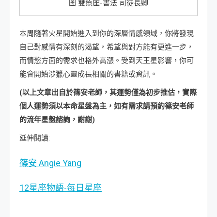
圖 雙魚座-書法 司徒長卿
本周隨著火星開始進入到你的深層情感領域，你將發現
自己對感情有深刻的渴望，希望與對方能有更進一步，
而情慾方面的需求也格外高漲。受到天王星影響，你可
能會開始涉獵心靈成長相關的書籍或資訊。
(以上文章出自於篠安老師，其運勢僅為初步推估，實際
個人運勢須以本命星盤為主，如有需求請預約篠安老師
的流年星盤諮詢，謝謝)
延伸閱讀:
篠安 Angie Yang
12星座物語-每日星座