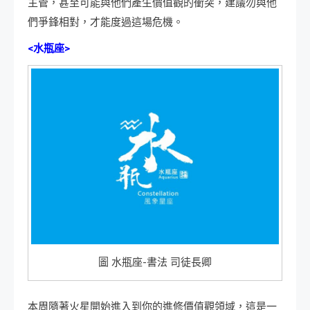
主管，甚至可能與他們產生價值觀的衝突，建議勿與他
們爭鋒相對，才能度過這場危機。
<水瓶座>
圖 水瓶座-書法 司徒長卿
本周隨著火星開始進入到你的進修價值觀領域，這是一