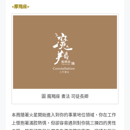
<摩羯座>
圖 魔羯座 書法 司徒長卿
本周隨著火星開始進入到你的事業地位領域，你在工作
上懷抱著滿腔熱情，但卻容易遇到對你挑三揀四的男性