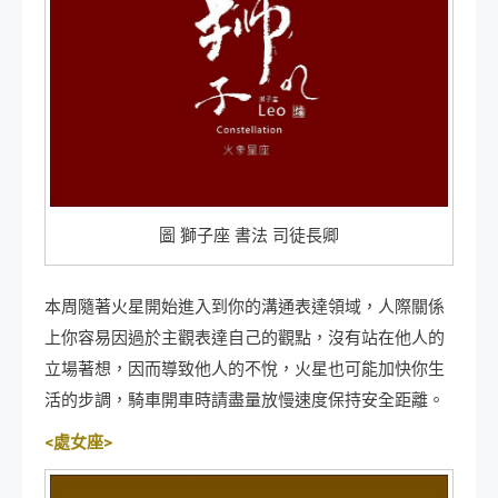
圖 獅子座 書法 司徒長卿
本周隨著火星開始進入到你的溝通表達領域，人際關係
上你容易因過於主觀表達自己的觀點，沒有站在他人的
立場著想，因而導致他人的不悅，火星也可能加快你生
活的步調，騎車開車時請盡量放慢速度保持安全距離。
<處女座>