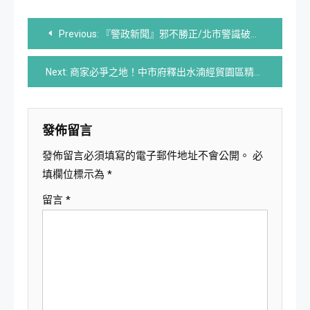
文
Previous:
『警政新聞』邪不勝正/北市警識破女乘客藏毒謊報身分 驚見大量神仙水！
章
Next:
商家必爭之地！中市府釋出水湳經貿園區精華區 經貿段6、8地號熱烈招商中
導
覽
發佈留言
發佈留言必須填寫的電子郵件地址不會公開。
必
填欄位標示為
*
留言
*