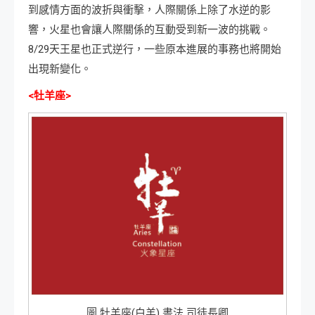
到感情方面的波折與衝擊，人際關係上除了水逆的影
響，火星也會讓人際關係的互動受到新一波的挑戰。
8/29天王星也正式逆行，一些原本進展的事務也將開始
出現新變化。
<牡羊座>
圖 牡羊座(白羊) 書法 司徒長卿