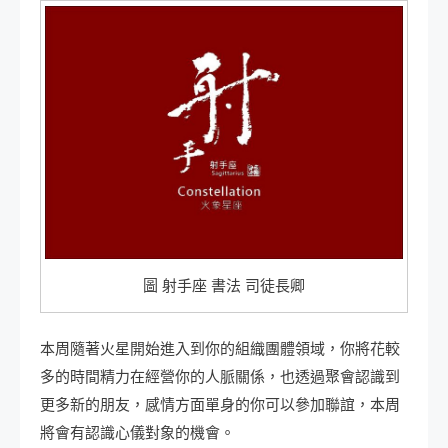
圖 射手座 書法 司徒長卿
本周隨著火星開始進入到你的組織團體領域，你將花較
多的時間精力在經營你的人脈關係，也透過聚會認識到
更多新的朋友，感情方面單身的你可以參加聯誼，本周
將會有認識心儀對象的機會。