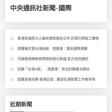
中央通訊社新聞-國際
香港宏福苑大火最終調查報告公布 菸頭引燃施工雜物
陸聲稱交管台海船舶 陸委會：違反國際規範
河南倡領導幹部帶頭休假引熱議 官方收回通知
封鎖「台青e家」 陸委會：依法封鎖違法網站
回應官員攻擊 香港記協：歡迎在港新聞工作者參與
近期新聞