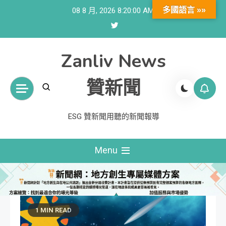
Skip
多國語言 »»
08 8 月, 2026
8:20:01 AM
to
content
Zanliv News
贊新聞
ESG 贊新聞用聽的新聞報導
Menu
1 MIN READ