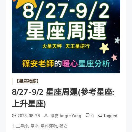
【星座物語】
8/27-9/2 星座周運(參考星座:
上升星座)
0
Tagged
2023-08-28
篠安 Angie Yang
,
,
,
十二星座
星座
星座運勢
篠安