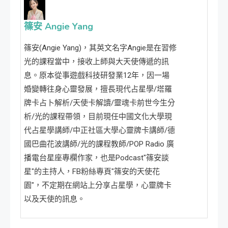
篠安 Angie Yang
篠安(Angie Yang)，其英文名字Angie是在習修
光的課程當中，接收上師與大天使傳遞的訊
息。原本從事遊戲科技研發業12年，因一場
婚變轉往身心靈發展，擅長現代占星學/塔羅
牌卡占卜解析/天使卡解讀/靈魂卡前世今生分
析/光的課程帶領，目前現任中國文化大學現
代占星學講師/中正社區大學心靈牌卡講師/德
國巴曲花波講師/光的課程教師/POP Radio 廣
播電台星座專欄作家，也是Podcast"篠安談
星"的主持人，FB粉絲專頁"篠安的天使花
園"，不定期在網站上分享占星學，心靈牌卡
以及天使的訊息。