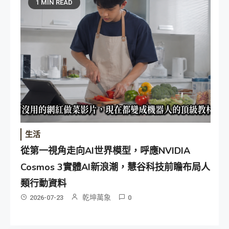
1 MIN READ
生活
從第一視角走向AI世界模型，呼應NVIDIA
Cosmos 3實體AI新浪潮，慧谷科技前瞻布局人
類行動資料
乾坤萬象
2026-07-23
0