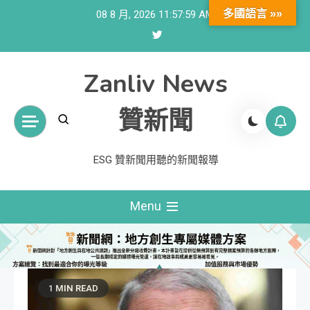
Skip
多國語言 »»
08 8 月, 2026
11:58:00 AM
to
content
Zanliv News
贊新聞
ESG 贊新聞用聽的新聞報導
Menu
1 MIN READ