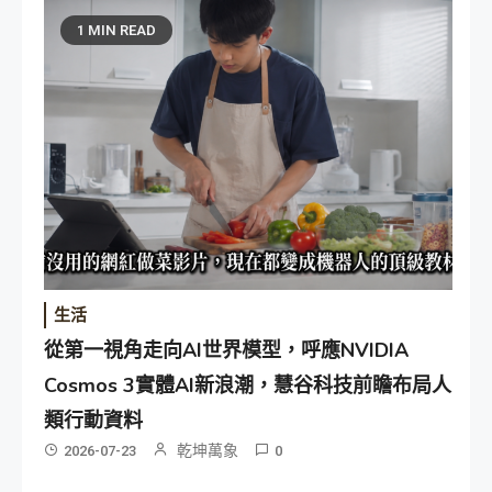
1 MIN READ
生活
從第一視角走向AI世界模型，呼應NVIDIA
Cosmos 3實體AI新浪潮，慧谷科技前瞻布局人
類行動資料
乾坤萬象
2026-07-23
0