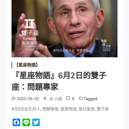
【星座物語】
『星座物語』6月2日的雙子
座：問題專家
0
Tagged
2023-06-02
米 小歐
,
,
,
,
6月2日出生的人
問題專家
星座物語
每日星座
雙子座
Facebook
Line
Twitter