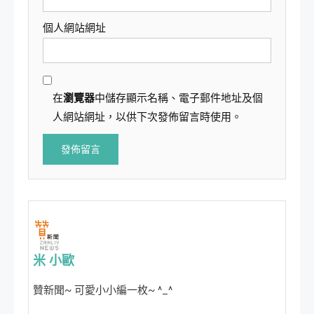
個人網站網址
在
瀏覽器
中儲存顯示名稱、電子郵件地址及個
人網站網址，以供下次發佈留言時使用。
米 小歐
贊新聞~ 可愛小小編一枚~ ^_^