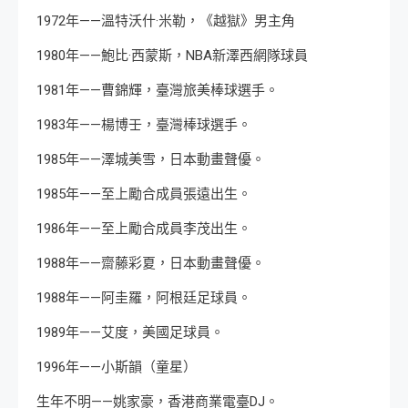
1972年——溫特沃什·米勒，《越獄》男主角
1980年——鮑比·西蒙斯，NBA新澤西網隊球員
1981年——曹錦輝，臺灣旅美棒球選手。
1983年——楊博壬，臺灣棒球選手。
1985年——澤城美雪，日本動畫聲優。
1985年——至上勵合成員張遠出生。
1986年——至上勵合成員李茂出生。
1988年——齋藤彩夏，日本動畫聲優。
1988年——阿圭羅，阿根廷足球員。
1989年——艾度，美國足球員。
1996年——小斯韻（童星）
生年不明——姚家豪，香港商業電臺DJ。