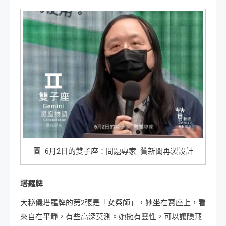
圖 6月2日的雙子座：問題專家 贊新聞再製設計
塔羅牌
大秘儀塔羅牌的第2張是「女祭師」，她坐在寶座上，看
來自在平靜，有些高深莫測。她擁有靈性，可以讓隱藏