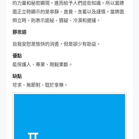
的力量和秘密顯現，進而給予人們這些知識。所以當牌
面正立時顯示的是寧靜、直覺、含蓄以及謹慎。當牌面
倒立時，則表示詭秘、猜疑、冷漠和遲緩。
靜思語
自我安慰是愉快的消遣，但是卻少有助益。
優點
能保護人、專業、剛毅果斷。
缺點
苛求、無節制、耽於享樂。