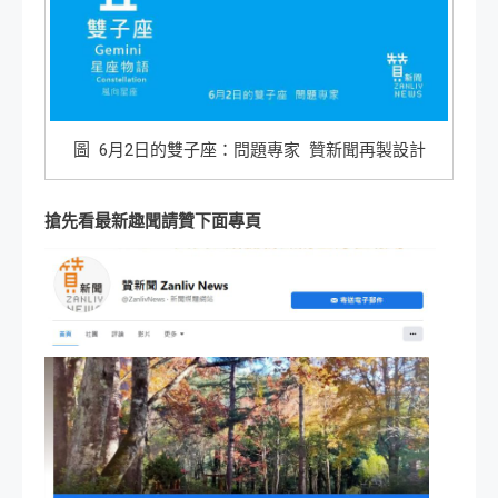
圖 6月2日的雙子座：問題專家 贊新聞再製設計
搶先看最新趣聞請贊下面專頁