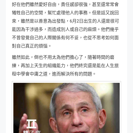
好在他們雖然愛好自由，責任感卻很強，甚至還常常會
犧牲自己的空閒，幫忙處理他人的事務。但是話又說回
來，雖然是以善意為出發點，6月2日出生的人還是很可
能因為干涉過多，而造成別人或自己的麻煩。他們幾乎
不曾發覺自己的人際關係有何不妥，也從不思考如何面
對自己真正的煩惱。
雖然如此，倒也不用太為他們擔心了，隨著時間的磨
練，再加上天生的組織能力，他們終究還是能在人生旅
程中學會中庸之道，進而解決所有的問題。