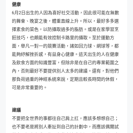
健康
6月2日出生的人因為喜好社交活動，因此很可能在無數
的舞會、晚宴之後，體重直線上升。所以，最好多多選
擇素食的菜色，以防攝取過多的脂肪。或是在家學習烹
飪技巧，也頗能有效控制卡路里的攝取。至於運動方
面，舉凡一對一的競賽活動，諸如回力球、網球等，都
能夠紓解挫折感，有益身心健康。這天出生的人在健康
及飲食方面的知識豐富，但除非是在自己的專業範圍之
內，否則最好不要提供別人太多的建議。還有，對他們
那負荷過重的神經系統來說，定期且較長時間的休假，
可是非常重要的。
建議
不要把全世界的事都往自己肩上扛，應該多想想自己；
也不要老是將別人牽扯到自己的計劃中，而應該偶爾試