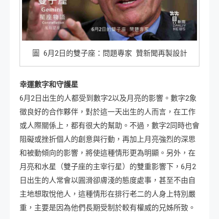
圖 6月2日的雙子座：問題專家 贊新聞再製設計
幸運數字和守護星
6月2日出生的人都受到數字2以及月亮的影響。數字2象
徵良好的合作夥伴，對於這一天出生的人而言，在工作
或人際關係上，都有很大的幫助。不過，數字2同時也會
阻礙或挫折個人的創意與行動，再加上月亮強烈的深思
和被動傾向的影響，將使這種情形更為明顯。另外，在
月亮和水星（雙子座的主宰行星）的雙重影響下，6月2
日出生的人常會以圓滑卻膚淺的態度處事，甚至不由自
主地想取悅他人，這種情形在排行老二的人身上特別嚴
重，主要是因為他們長期受制於較有權威的兄姊所致。