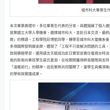
城市科大畢業生代
本次畢業典禮中，多位畢業生代表的分享，具體描繪了個人選
放棄國立大學入學機會，選擇城市科大，並赴日本交流，最終
牌」的標語。工程學院莊博凱同學，轉學至城市科大電機系後
多項國際發明展金牌，體現了「工程不只是解決問題的工具，
款與積極學習，運用語言天賦成功赴日實習並擔任電視台特派
南的新南向專班學生裴氏夏淵，在校期間獲得師長關懷與支持
「溫暖前行」的精神。這些案例共同闡釋了，當學生具備清晰
的學術與實踐成果。