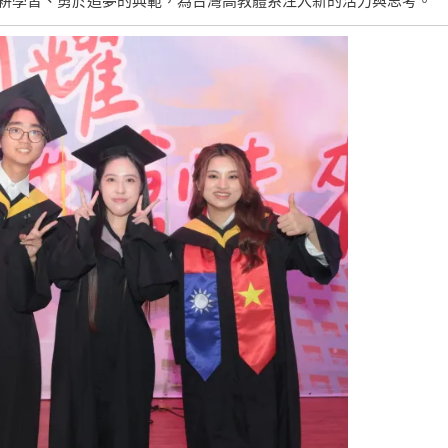
耕學習、勇於追夢的典範，為台灣高教體系注入新的活力與思考。