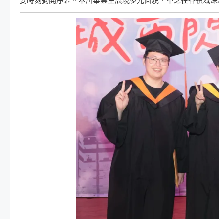
要時刻揭開序幕。本屆畢業生展現多元面貌，不乏在各領域深