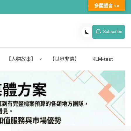
多國語言 »»
Subscribe
【人物故事】
【世界非遺】
KLM-test