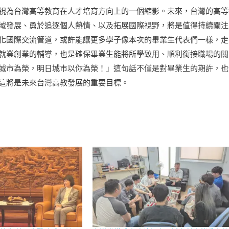
視為台灣高等教育在人才培育方向上的一個縮影。未來，台灣的高等
域發展、勇於追逐個人熱情、以及拓展國際視野，將是值得持續關注
化國際交流管道，或許能讓更多學子像本次的畢業生代表們一樣，走
就業創業的輔導，也是確保畢業生能將所學致用、順利銜接職場的關
城市為榮，明日城市以你為榮！」這句話不僅是對畢業生的期許，也
這將是未來台灣高教發展的重要目標。