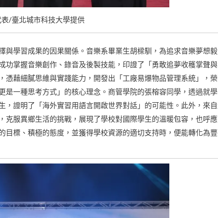
表/臺北城市科技大學提供
擇與學習成果的因果關係。音樂系畢業生胡樑馴，為追求音樂夢想毅
成功掌握音樂創作、錄音及後製技能，印證了「勇敢追夢收穫掌聲與
，憑藉細膩思維與實踐能力，開發出「工廠易爆物品管理系統」，榮
更是一種思考方式」的核心理念。商管學院的張榕容同學，透過就學
生，證明了「海外實習用語言開啟世界對話」的可能性。此外，來自
，克服異鄉生活的挑戰，展現了學校對國際學生的溫暖包容，也呼應
的目標、積極的態度，並獲得學校資源的適切支持時，便能轉化為豐