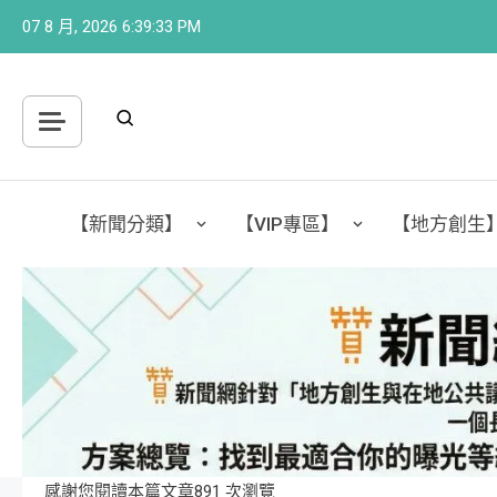
Skip
07 8 月, 2026
6:39:34 PM
to
content
【新聞分類】
【VIP專區】
【地方創生
感謝您閱讀本篇文章891 次瀏覽