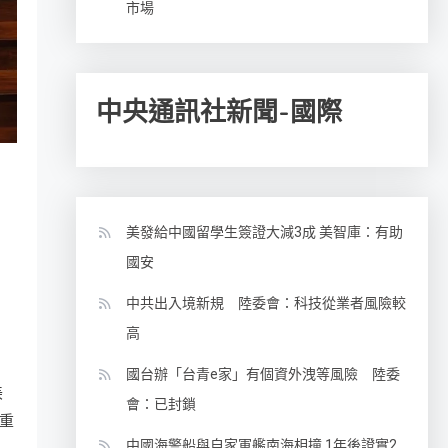
市場
中央通訊社新聞-國際
美發給中國留學生簽證大減3成 美智庫：有助
國安
中共出入境新規 陸委會：科技從業者風險較
高
國台辦「台青e家」有個資外洩等風險 陸委
美
會：已封鎖
重
中國海警船與自家軍艦南海相撞 1年後證實2