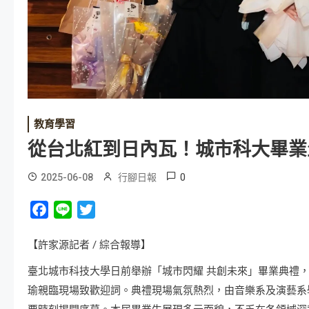
教育學習
從台北紅到日內瓦！城市科大畢業
0
2025-06-08
行腳日報
Facebook
Line
Twitter
【許家源記者 / 綜合報導】
臺北城市科技大學日前舉辦「城市閃耀 共創未來」畢業典禮
瑜親臨現場致歡迎詞。典禮現場氣氛熱烈，由音樂系及演藝系