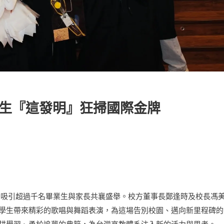
生『這發明』狂掃國際金牌
，吸引超過千名畢業生與家長共襄盛舉。校方董事長鄭逢時及校長馮
學生帶來精彩的歌唱與舞蹈表演，為這場告別校園、邁向新里程碑的