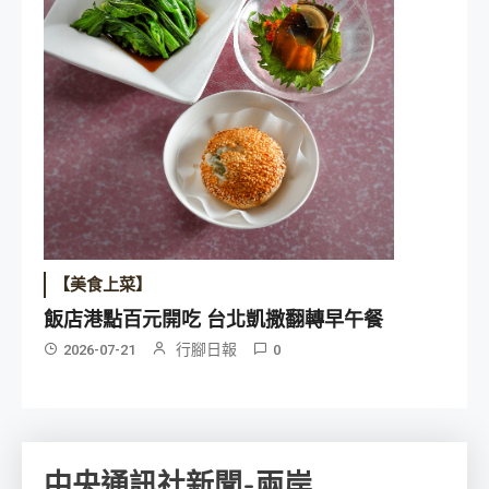
【美食上菜】
飯店港點百元開吃 台北凱撒翻轉早午餐
行腳日報
2026-07-21
0
中央通訊社新聞-兩岸