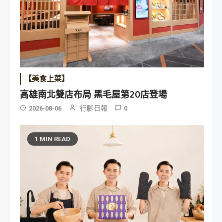
【美食上菜】
高雄南北雙店布局 黑毛屋第20店登場
行腳日報
2026-08-06
0
1 MIN READ