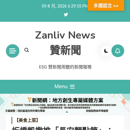
Skip
多國語言 »»
09 8 月, 2026
6:29:55 PM
to
content
Zanliv News
贊新聞
ESG 贊新聞用聽的新聞報導
Menu
【美食上菜】