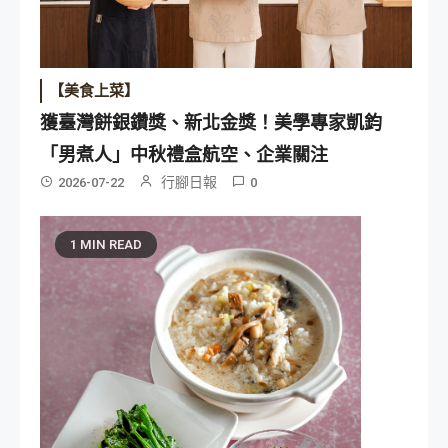
【美食上菜】
獲臺灣餅銀鑽獎、新北金獎！美學專家凱鈞
「男煮人」中秋禮盒航空、企業關注
行腳日報
2026-07-22
0
1 MIN READ