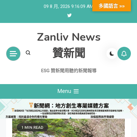
Skip
多國語言 »»
09 8 月, 2026
9:16:09 AM
to
content
Zanliv News
贊新聞
ESG 贊新聞用聽的新聞報導
Menu
1 MIN READ