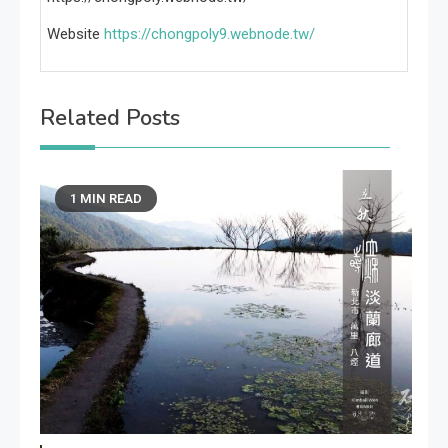
Website
https://chongpoly9.webnode.tw/
Related Posts
1 MIN READ