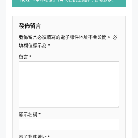
Next:
『星座物語』1月16日的摩羯座：自我滿足的人 | 星座與書法結合
導
覽
發佈留言
發佈留言必須填寫的電子郵件地址不會公開。
必
填欄位標示為
*
留言
*
顯示名稱
*
電子郵件地址
*