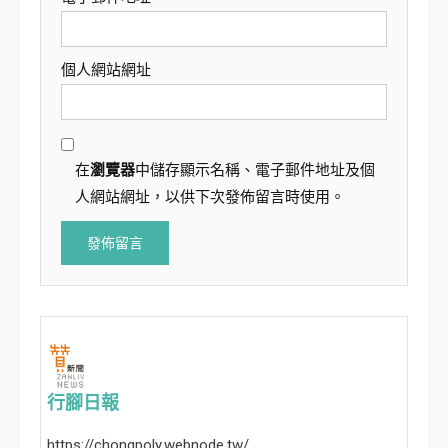
個人網站網址
在
瀏覽器
中儲存顯示名稱、電子郵件地址及個
人網站網址，以供下次發佈留言時使用。
行腳日報
https://chongpoly.webnode.tw/