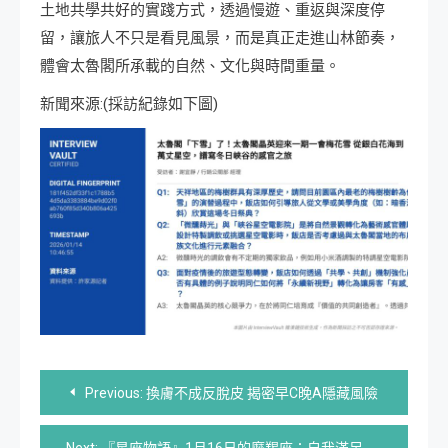
土地共學共好的實踐方式，透過慢遊、重返與深度停
留，讓旅人不只是看見風景，而是真正走進山林節奏，
體會太魯閣所承載的自然、文化與時間重量。
新聞來源:(採訪紀錄如下圖)
文
Previous:
換膚不成反脫皮 揭密早C晚A隱藏風險
章