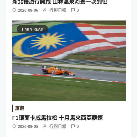
新北慢旅行開跑 山林溫泉河景一次到位
行腳日報
2026-08-06
0
1 MIN READ
旅遊
F1環蘭卡威馬拉松 十月馬來西亞競速
行腳日報
2026-08-05
0