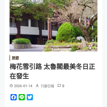
旅遊
梅花雪引路 太魯閣最美冬日正
在發生
0
2026-01-14
行腳日報
Facebook
Line
Twitter