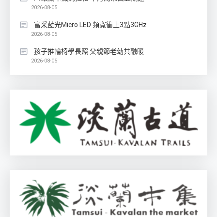
2026-08-05
富采藍光Micro LED 頻寬衝上3點3GHz
2026-08-05
孩子推輪椅學長照 父親節老幼共融暖
2026-08-05