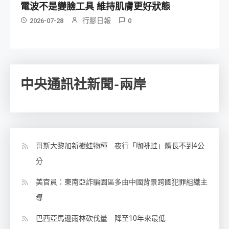
電波不是變臉工具 維持肌膚更好狀態
行腳日報
2026-07-28
0
中央通訊社新聞-兩岸
哥斯大黎加新樹蛙物種 夜行「咖啡蛙」體長不到4公
分
美官員：東南亞詐騙園區多由中國背景跨國犯罪組織主
導
巴西亞馬遜雨林砍伐量 降至10年來最低