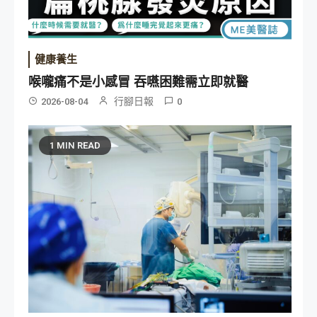
健康養生
喉嚨痛不是小感冒 吞嚥困難需立即就醫
行腳日報
2026-08-04
0
1 MIN READ