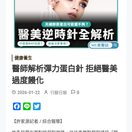
健康養生
醫師解析彈力蛋白針 拒絕醫美
過度饅化
0
2026-01-22
行腳日報
Facebook
Line
Twitter
【許家源記者 / 綜合報導】