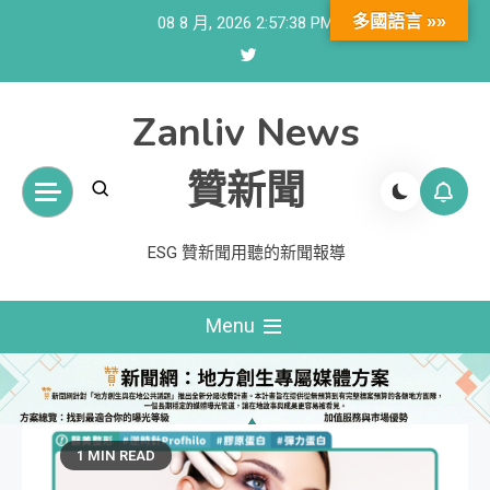
Skip
多國語言 »»
08 8 月, 2026
2:57:39 PM
to
content
Zanliv News
贊新聞
ESG 贊新聞用聽的新聞報導
Menu
1 MIN READ