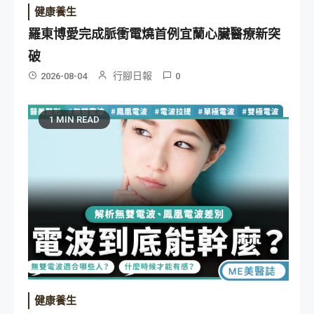
健康養生
羅東博愛完成脈衝電燒首例宜蘭心臟醫療新突
破
行腳日報
2026-08-04
0
1 MIN READ
健康養生