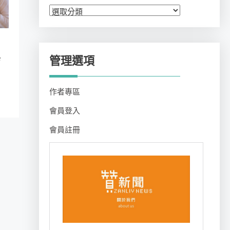
分
類
管理選項
店
作者專區
會員登入
會員註冊