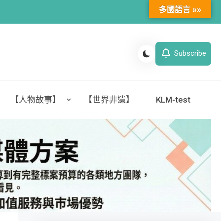
多國語言 »»
Subscribe
【人物故事】
【世界非遺】
KLM-test