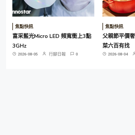
焦點快訊
焦點快訊
富采藍光Micro LED 頻寬衝上3點
父親節平價奢
3GHz
菜六百有找
行腳日報
2026-08-05
0
2026-08-04