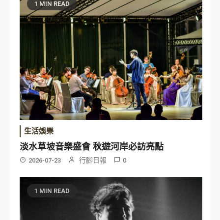
1 MIN READ
生活娛樂
淡水草坡音樂盛會 秋遊河岸必訪亮點
行腳日報
2026-07-23
0
1 MIN READ