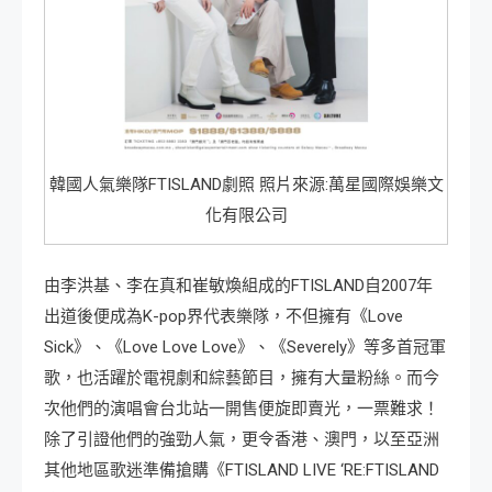
韓國人氣樂隊FTISLAND劇照 照片來源:萬星國際娛樂文
化有限公司
由李洪基、李在真和崔敏煥組成的FTISLAND自2007年
出道後便成為K-pop界代表樂隊，不但擁有《Love
Sick》、《Love Love Love》、《Severely》等多首冠軍
歌，也活躍於電視劇和綜藝節目，擁有大量粉絲。而今
次他們的演唱會台北站一開售便旋即賣光，一票難求！
除了引證他們的強勁人氣，更令香港、澳門，以至亞洲
其他地區歌迷準備搶購《FTISLAND LIVE ‘RE:FTISLAND