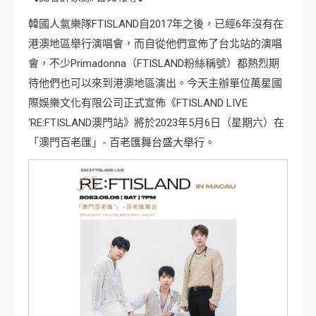
韓國人氣樂隊FTISLAND自2017年之後，已經6年沒有在
港澳地區舉行演唱會，而自從他們宣佈了台北站的演唱
會，不少Primadonna（FTISLAND粉絲稱號）都熱烈期
待他們也可以來到港澳地區演出。今天主辦單位萬星國
際娛樂文化有限公司正式宣佈《FTISLAND LIVE
‘RE:FTISLAND澳門站》將於2023年5月6日（星期六）在
「澳門百老匯」- 百老匯舞台盛大舉行。