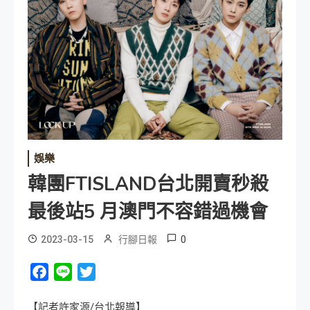
娛樂
韓團FTISLAND台北開賣秒殺
最後站5 月澳門不容錯過機會
0
2023-03-15
行腳日報
Facebook
Line
Twitter
【記者許家源/台北報導】