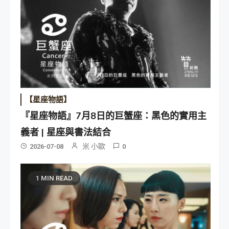
【星座物語】
『星座物語』7月8日的巨蟹座：黑色的實用主
義者 | 星座與書法結合
米 小歐
2026-07-08
0
1 MIN READ