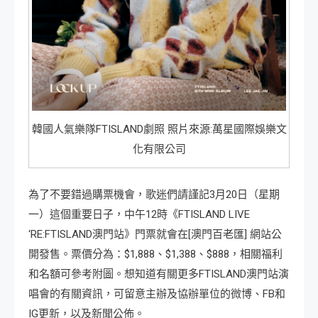
韓國人氣樂隊FTISLAND劇照 照片來源:萬星國際娛樂文
化有限公司
為了不要錯過購票機會，歌迷們請謹記3月20日（星期
一）這個重要日子，中午12時《FTISLAND LIVE
‘RE:FTISLAND澳門站》門票就會在[澳門百老匯] 網站公
開發售。票價分為：$1,888、$1,388、$888，相關福利
和名額可參考附圖。想知道有關更多FTISLAND澳門站演
唱會的有關資訊，可留意主辦及協辦單位的微博、FB和
IG更新，以及新聞公佈。