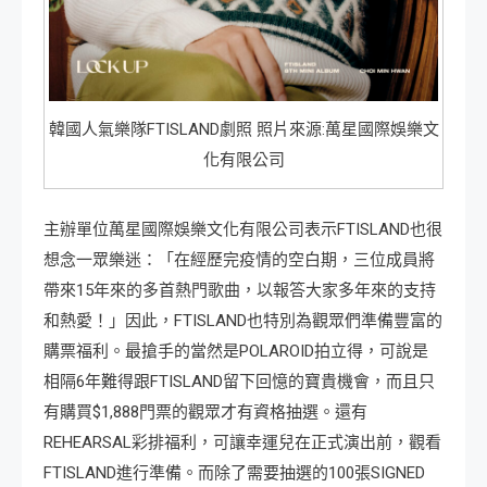
韓國人氣樂隊FTISLAND劇照 照片來源:萬星國際娛樂文
化有限公司
主辦單位萬星國際娛樂文化有限公司表示FTISLAND也很
想念一眾樂迷：「在經歷完疫情的空白期，三位成員將
帶來15年來的多首熱門歌曲，以報答大家多年來的支持
和熱愛！」因此，FTISLAND也特別為觀眾們準備豐富的
購票福利。最搶手的當然是POLAROID拍立得，可說是
相隔6年難得跟FTISLAND留下回憶的寶貴機會，而且只
有購買$1,888門票的觀眾才有資格抽選。還有
REHEARSAL彩排福利，可讓幸運兒在正式演出前，觀看
FTISLAND進行準備。而除了需要抽選的100張SIGNED