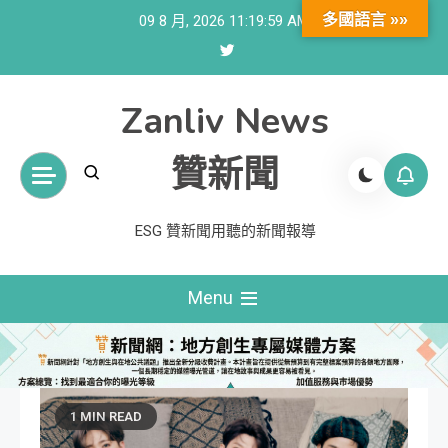
Skip
多國語言 »»
09 8 月, 2026
11:20:01 AM
to
content
Zanliv News
贊新聞
ESG 贊新聞用聽的新聞報導
Menu
1 MIN READ