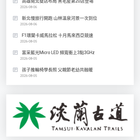
高雄南北雙店布局 黑毛屋第20店登場
2026-08-06
新北慢旅行開跑 山林溫泉河景一次到位
2026-08-06
F1環蘭卡威馬拉松 十月馬來西亞競速
2026-08-05
富采藍光Micro LED 頻寬衝上3點3GHz
2026-08-05
孩子推輪椅學長照 父親節老幼共融暖
2026-08-05