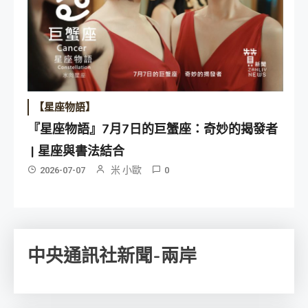
【星座物語】
『星座物語』7月7日的巨蟹座：奇妙的揭發者
| 星座與書法結合
米 小歐
2026-07-07
0
中央通訊社新聞-兩岸