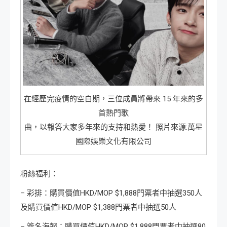
在經歷完疫情的空白期，三位成員將帶來 15 年來的多
首熱門歌
曲，以報答大家多年來的支持和熱愛！ 照片來源:萬星
國際娛樂文化有限公司
粉絲福利：
– 彩排：購買價值HKD/MOP $1,888門票者中抽選350人
及購買價值HKD/MOP $1,388門票者中抽選50人
– 簽名海報：購買價值HKD/MOP $1,888門票者中抽選80