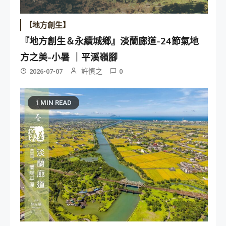
【地方創生】
『地方創生＆永續城鄉』淡蘭廊道-24節氣地
方之美-小暑 ｜平溪嶺腳
許慎之
2026-07-07
0
1 MIN READ