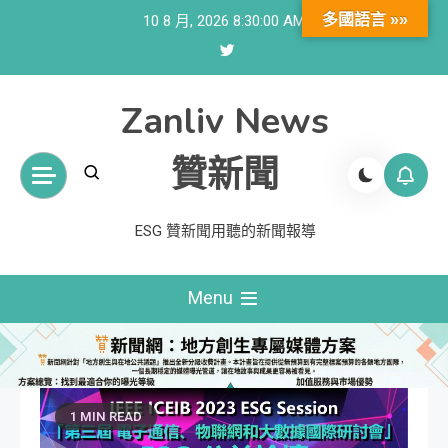
Skip
多國語言 »»
10 8 月, 2026
8:30:01 AM
to
content
Zanliv News
贊新聞
ESG 贊新聞用聽的新聞報導
Menu
1 MIN READ