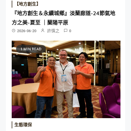
【地方創生】
『地方創生＆永續城鄉』淡蘭廊道-24節氣地
方之美-夏至 ｜蘭陽平原
許慎之
2026-06-20
0
1 MIN READ
生態環保