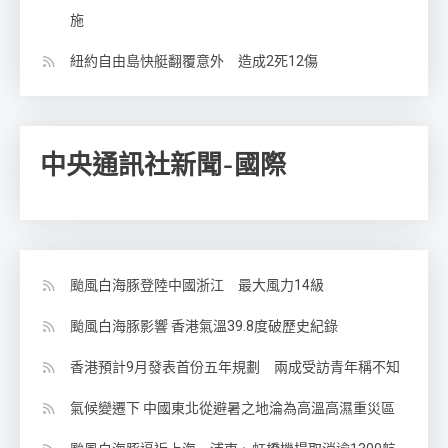
施
紐約自由島快艇翻覆意外 造成2死12傷
中央通訊社新聞-國際
颱風白海豚登陸中國浙江 最大風力14級
颱風白海豚影響 香港氣溫39.8度破歷史紀錄
香港預計9月發表首份五年規劃 兩成受訪青年稱不知
氣候變遷下 中國東北從避暑之地淪為高溫高濕重災區