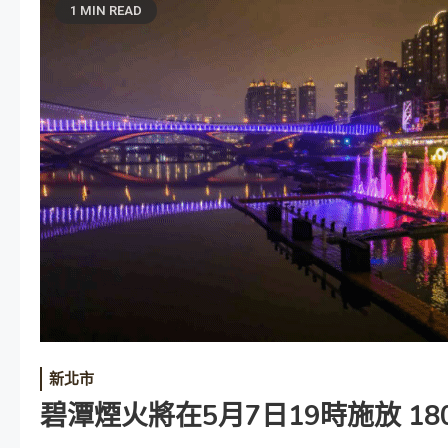
1 MIN READ
新北市
碧潭煙火將在5月7日19時施放 1