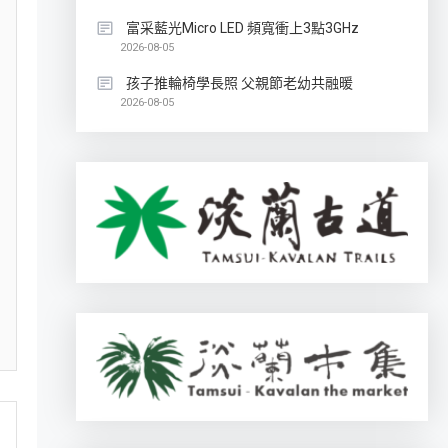
富采藍光Micro LED 頻寬衝上3點3GHz
2026-08-05
孩子推輪椅學長照 父親節老幼共融暖
2026-08-05