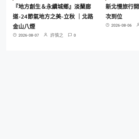
『地方創生＆永續城鄉』淡蘭廊
新北慢旅行開
道-24節氣地方之美-立秋 ｜北路
次到位
金山八煙
2026-08-06
許慎之
2026-08-07
0