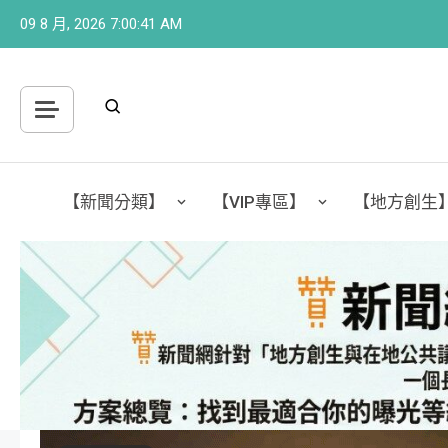
Skip
09 8 月, 2026
7:00:43 AM
to
content
【新聞分類】
【VIP專區】
【地方創生