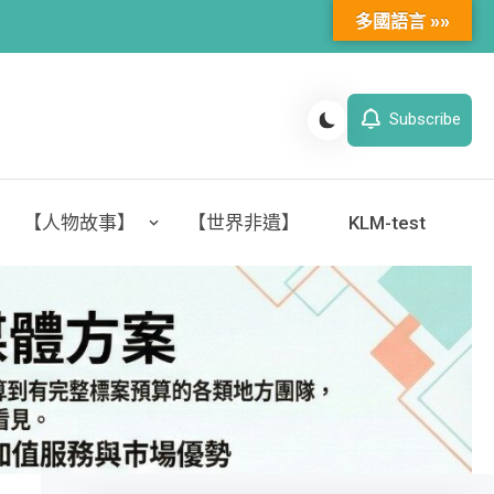
多國語言 »»
Subscribe
【人物故事】
【世界非遺】
KLM-test