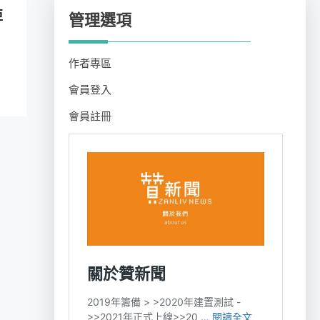
亞
管理選項
作者專區
會員登入
會員註冊