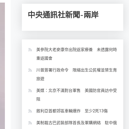
中央通訊社新聞-兩岸
美參院大老麥康奈出院返家療養 未透露何時
重返國會
川普簽署行政命令 限縮出生公民權並禁生育
旅遊
美媒：北京不滿對台軍售 美國防官員訪中受
阻
敘利亞首都郊區車輛爆炸 至少2死13傷
美制裁古巴武裝部隊首長及軍購網絡 駐中俄