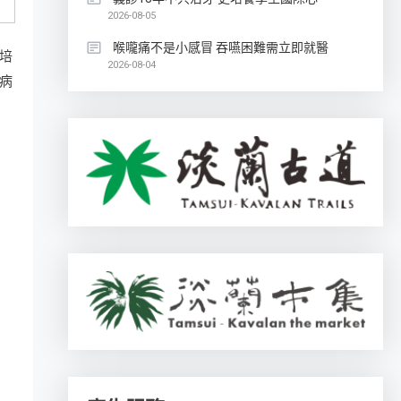
2026-08-05
喉嚨痛不是小感冒 吞嚥困難需立即就醫
培
2026-08-04
病