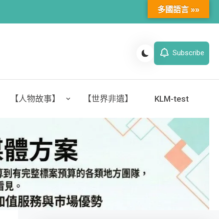
多國語言 »»
Subscribe
【人物故事】
【世界非遺】
KLM-test