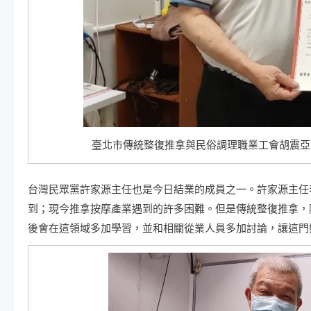
臺北市傳統整復推拿與民俗調理職業工會胡震亞理事
台灣民眾黨許家源主任也是今日結業的成員之一。許家源主任表
到；現今推拿按摩產業遇到的許多困難。但是傳統整復推拿，
後會在這領域多加學習，並和相關從業人員多加討論，讓這門