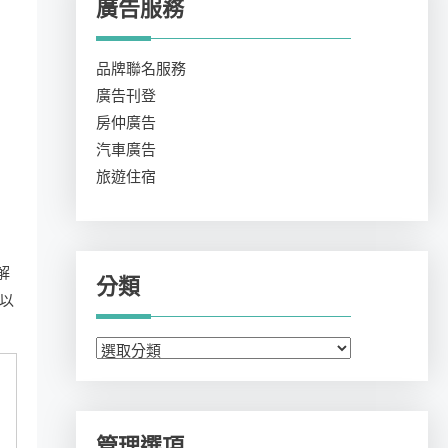
廣告服務
品牌聯名服務
廣告刊登
房仲廣告
汽車廣告
旅遊住宿
解
分類
以
分
類
管理選項