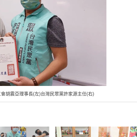
會胡震亞理事長(左)台灣民眾黨許家源主任(右)