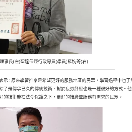
長(左)聖達保經行政專員(學員)羅婉菁(右)
示 : 原來學習推拿是希望更好的服務地區的民眾，學習過程中也了
除了是傳承已久的傳統技術，對於疲勞紓壓也是一種很好的方式。他
好的技術能在法令保護之下，更好的推廣並服務有需求的民眾。