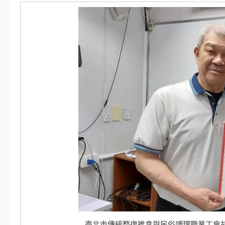
臺北市傳統整復推拿與民俗調理職業工會胡震