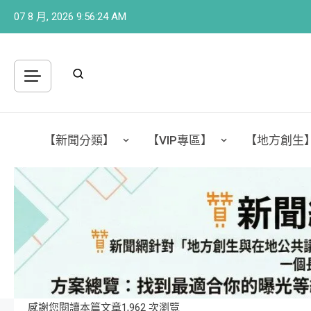
Skip
07 8 月, 2026
9:56:25 AM
to
content
【新聞分類】
【VIP專區】
【地方創生
感謝您閱讀本篇文章1,962 次瀏覽