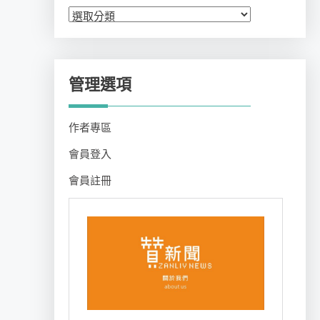
分
類
管理選項
作者專區
會員登入
會員註冊