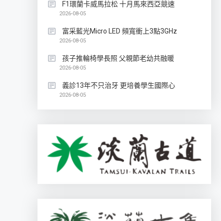
F1環蘭卡威馬拉松 十月馬來西亞競速
2026-08-05
富采藍光Micro LED 頻寬衝上3點3GHz
2026-08-05
孩子推輪椅學長照 父親節老幼共融暖
2026-08-05
義診13年不只治牙 更培養學生國際心
2026-08-05