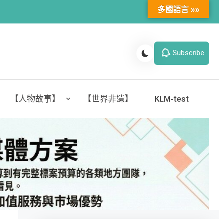
多國語言 »»
Subscribe
【人物故事】
【世界非遺】
KLM-test