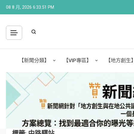
Skip
08 8 月, 2026
6:33:52 PM
to
content
【新聞分類】
【VIP專區】
【地方創生
標籤:
中路驛站