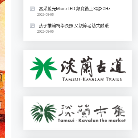
富采藍光Micro LED 頻寬衝上3點3GHz
2026-08-05
孩子推輪椅學長照 父親節老幼共融暖
2026-08-05