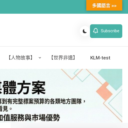
多國語言 »»
Subscribe
【人物故事】
【世界非遺】
KLM-test