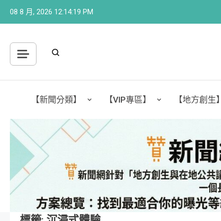
Skip
08 8 月, 2026
12:14:21 PM
to
content
【新聞分類】
【VIP專區】
【地方創生
標籤:
沉浸式體驗