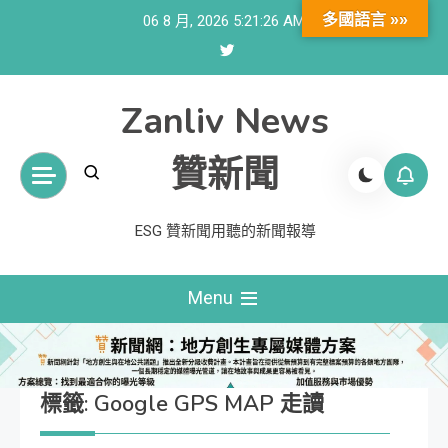
Skip
多國語言 »»
06 8 月, 2026
5:21:27 AM
to
content
Zanliv News
贊新聞
ESG 贊新聞用聽的新聞報導
Menu
標籤:
Google GPS MAP 走讀