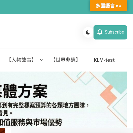
多國語言 »»
Subscribe
【人物故事】
【世界非遺】
KLM-test