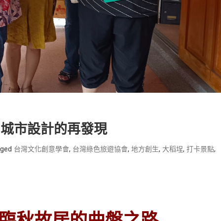
化局城市設計的再發現
gged
,
,
,
,
,
台灣文化創意學會
台灣綠色旅遊協會
地方創生
大稻埕
打卡景點
和李臨秋故居的曲盤之路