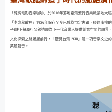
臺灣歌謠締造了時代的脈絡演
「純純電影音樂咖啡」於2016年落地臺灣流行音樂啟蒙地大
「李臨秋故居」1926年保存至今已成為市定古蹟，經過產權
子)許下將履行父親遺願為下一代音樂人提供創意空間的願景
文化探索之路履履前行，「聽見台灣1930」是一項音樂文史
美麗聲音。