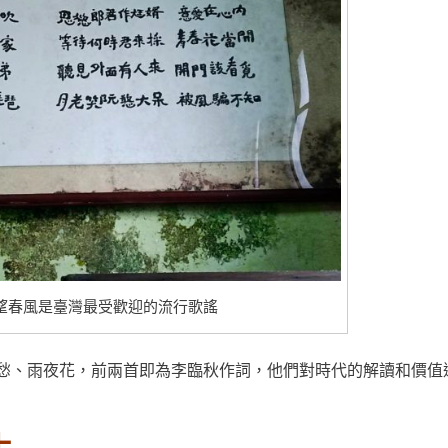
望春風是臺灣最受歡迎的流行歌謠
夜愁、雨夜花，前兩首即為李臨秋作詞，他們對時代的解讀和價值