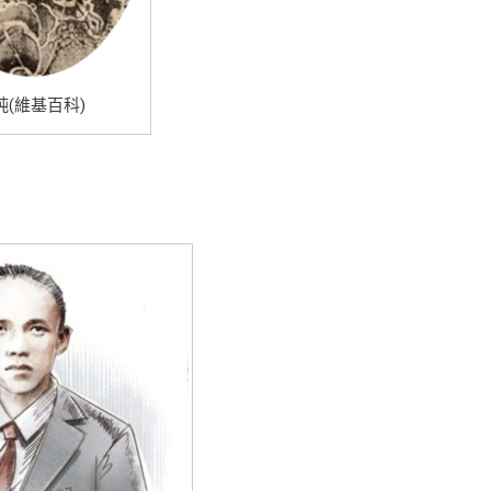
純(維基百科)