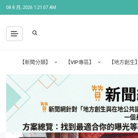
Skip
08 8 月, 2026
1:21:10 AM
to
content
【新聞分類】
【VIP專區】
【地方創生