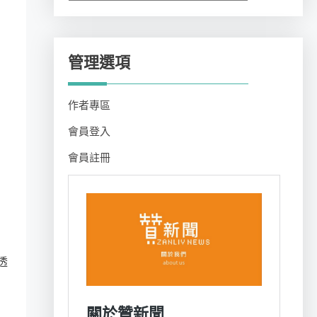
類
管理選項
作者專區
會員登入
會員註冊
透