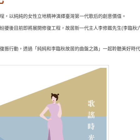
化
稻埕，以純純的女性立地精神演繹臺灣第一代歌后的創意價值。
的紛擾後目前即將展開修復工程，故居新一代主人李修鑑先生(李臨秋
。
的復振行動，透過「純純和李臨秋故居的曲盤之路」一起聆聽美好時