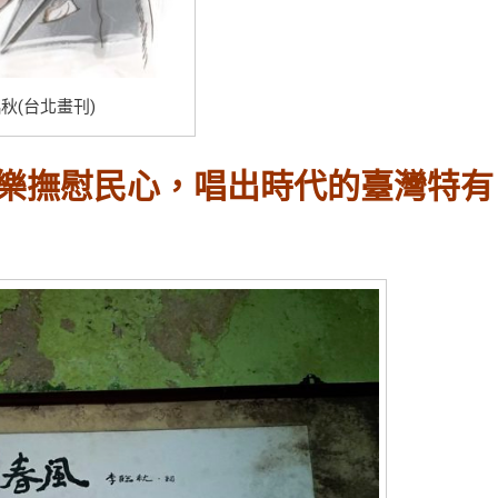
秋(台北畫刊)
音樂撫慰民心，唱出時代的臺灣特有