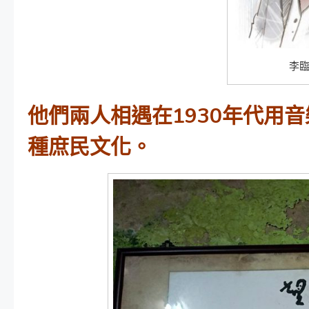
李臨
他們兩人相遇在1930年代用
種庶民文化。