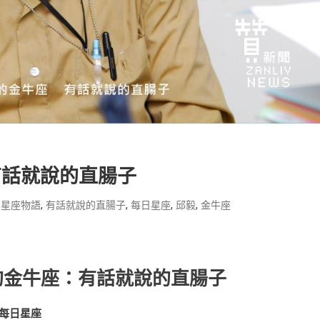
有話就說的直腸子
,
,
,
,
,
星座物語
有話就說的直腸子
每日星座
邱毅
金牛座
的金牛座：有話就說的直腸子
每日星座