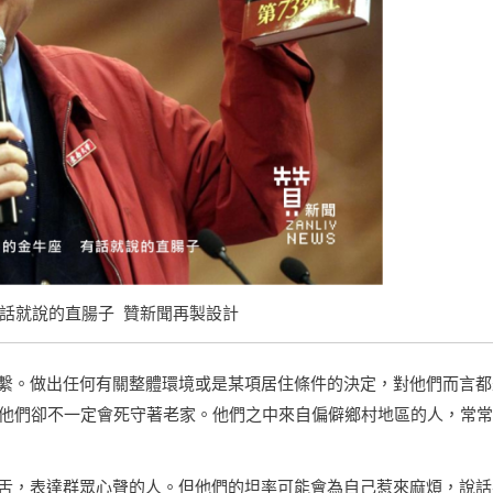
有話就說的直腸子 贊新聞再製設計
繫。做出任何有關整體環境或是某項居住條件的決定，對他們而言都
，他們卻不一定會死守著老家。他們之中來自偏僻鄉村地區的人，常
舌，表達群眾心聲的人。但他們的坦率可能會為自己惹來麻煩，說話