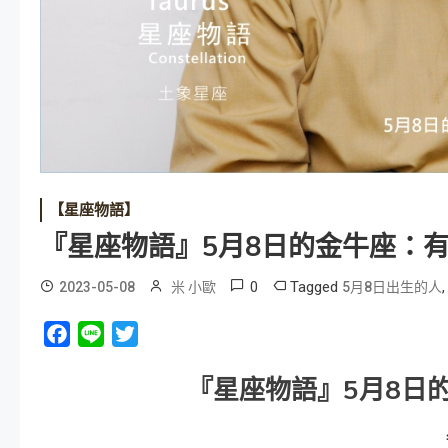
【星座物語】
『星座物語』5月8日的金牛座：
0
Tagged
2023-05-08
米 小歐
5月8日出生的人
Facebook
Line
Twitter
『星座物語』
5
月
8
日