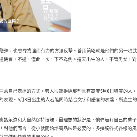
力懸殊，也會尋找強而有力的方法反擊。善用策略就是他們的另一項武
過機會，不過，僅此一次，下不為例。這天出生的人，不管男女，對
注意自己表達的方式。旁人很難拒絕那些具有高度5月8日特質的人
的表現。5月8日出生的人若能同時結合文字和語言的表達，所產生
應該永遠和大自然保持接觸。最理想的狀況是，他們若有自己的房子
！對他們而言，從小就開始培養品味是必要的，多接觸各式各樣的風
就是做個快樂的世界公民。