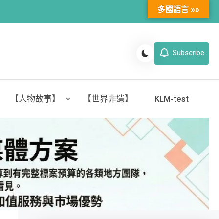
多國語言 »»
Subscribe
【人物故事】
【世界非遺】
KLM-test