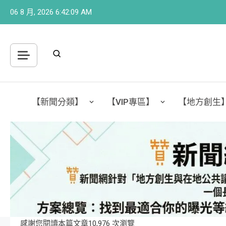
Skip
06 8 月, 2026
6:42:10 AM
to
content
【新聞分類】
【VIP專區】
【地方創生
感謝您閱讀本篇文章10,976 次瀏覽