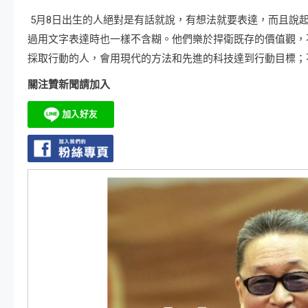
5月8日出生的人絕對是有話就說，有想法就要表達，而且說
過用文字表達時也一樣不含糊。他們樂於捍衛既存的價值觀，
採取行動的人，會用現代的方法和先進的科技達到行動目標；
關注贊新聞請加入