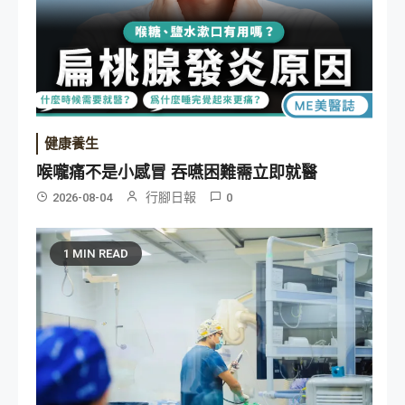
健康養生
喉嚨痛不是小感冒 吞嚥困難需立即就醫
行腳日報
2026-08-04
0
1 MIN READ