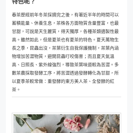
特色呢？
春茶歷經前年冬茶採摘完之後，有著近半年的時間可以
蓄積能量、休養生息，茶株各方面物質含量豐富，也最
甘甜，可說是天生麗質，得天獨厚，各種茶類適製性最
高。雖然如此，但是夏茶也有夏茶的特色。夏天萬物生
長之季，昆蟲出沒，茶葉衍生自我保護機制，茶葉內涵
物增加苦澀物質，避開昆蟲叮咬傷害；而且夏天氣溫
高、日照長、紫外線強烈，導致茶葉味道較為苦澀。多
數茶農採取發酵工序，將苦澀透過發酵轉化為甘甜，所
以夏季茶較常做：重發酵的東方美人茶、全發酵的紅
茶。