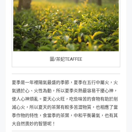
圖/茶妃TEAFFEE
夏季是一年裡陽氣最盛的季節，夏季在五行中屬火，火
氣通於心、火性為動，所以夏季炎熱最容易干擾心神，
使人心神煩亂。夏天心火旺，吃些味苦的食物有助於削
減心火，所以夏天的茶葉有較多苦澀物質，也相應了當
季作物的特性，食當季的茶葉，中和平衡暑氣，也有其
大自然奧妙的智慧呢！