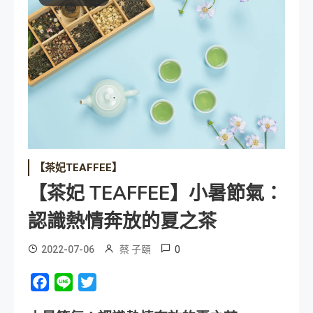
【茶妃TEAFFEE】
【茶妃 TEAFFEE】小暑節氣：
認識熱情奔放的夏之茶
0
2022-07-06
蔡 子頤
Facebook
Line
Twitter