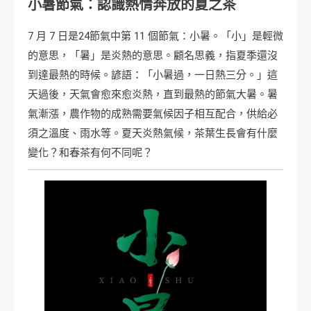
小暑節氣：認識熱情奔放的夏之茶
7 月 7 日是24節氣中第 11 個節氣：小暑。「小」是輕微
的意思，「暑」是炎熱的意思。顧名思義，指夏季還沒
到達最熱的時候。諺語：「小暑過，一日熱三分。」這
天過後，天氣會愈來愈炎熱，直到最熱的節氣大暑。暑
氣漸漲，農作物的成熟需要氣候因子相互配合，供給必
須之溫度、雨水等。夏天炎熱氣候，茶葉生長會有什麼
變化？和春茶有何不同呢？