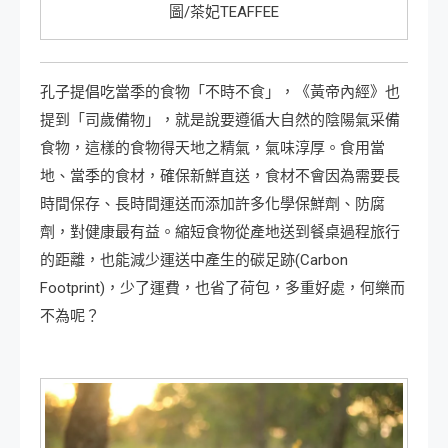
圖/茶妃TEAFFEE
孔子提倡吃當季的食物「不時不食」，《黃帝內經》也
提到「司歲備物」，就是說要遵循大自然的陰陽氣采備
食物，這樣的食物得天地之精氣，氣味淳厚。食用當
地、當季的食材，確保新鮮直送，食材不會因為需要長
時間保存、長時間運送而添加許多化學保鮮劑、防腐
劑，對健康最有益。縮短食物從產地送到餐桌過程旅行
的距離，也能減少運送中產生的碳足跡(Carbon
Footprint)，少了運費，也省了荷包，多重好處，何樂而
不為呢？