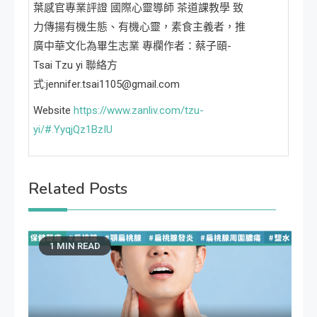
葉感官專業評證 國際心靈導師 茶道課教學 致
力傳揚有機生態、有機心靈，素食主義者，推
廣中華文化為畢生志業 專欄作者：蔡子頤-
Tsai Tzu yi 聯絡方
式:jennifer.tsai1105@gmail.com
Website
https://www.zanliv.com/tzu-
yi/#.YyqjQz1BzIU
Related Posts
1 MIN READ