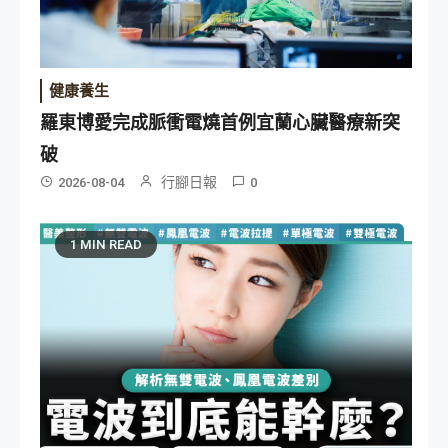
健康養生
羅東博愛完成脈衝電燒首例宜蘭心臟醫療新突
破
行腳日報
2026-08-04
0
1 MIN READ