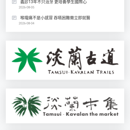
義診13年不只治牙 更培養學生國際心
2026-08-05
喉嚨痛不是小感冒 吞嚥困難需立即就醫
2026-08-04