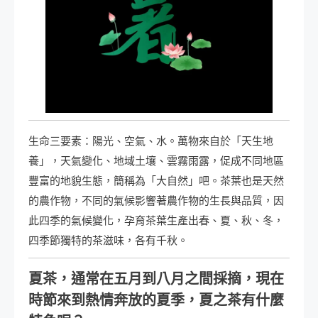
生命三要素：陽光、空氣、水。萬物來自於「天生地
養」，天氣變化、地域土壤、雲霧雨露，促成不同地區
豐富的地貌生態，簡稱為「大自然」吧。茶葉也是天然
的農作物，不同的氣候影響著農作物的生長與品質，因
此四季的氣候變化，孕育茶葉生產出春、夏、秋、冬，
四季節獨特的茶滋味，各有千秋。
夏茶，通常在五月到八月之間採摘，現在
時節來到熱情奔放的夏季，夏之茶有什麼