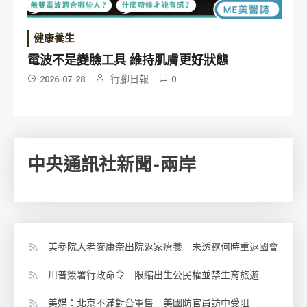
健康養生
電波不是變臉工具 維持肌膚更好狀態
行腳日報
2026-07-28
0
中央通訊社新聞-兩岸
美參院大老麥康奈出院返家療養 未透露何時重返國會
川普簽署行政命令 限縮出生公民權並禁生育旅遊
美媒：北京不滿對台軍售 美國防官員訪中受阻