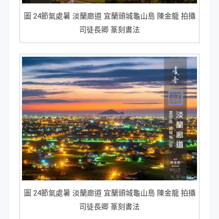
圖 24節氣處暑 淡蘭廊道 宜蘭頭城龜山島 陳金龍 拍攝
司徒長卿 篆刻書法
圖 24節氣處暑 淡蘭廊道 宜蘭頭城龜山島 陳金龍 拍攝
司徒長卿 篆刻書法