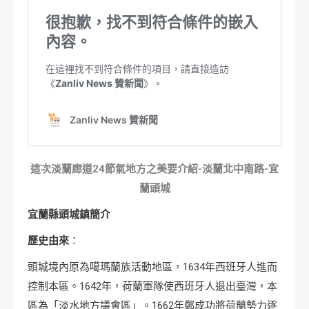
這次淡蘭廊道24節氣地方之美要介紹-淡蘭北中南路-宜
蘭頭城
宜蘭縣頭城鎮簡介
歷史由來
：
頭城境內原為噶瑪蘭族活動地區，1634年西班牙人進而
控制本區。1642年，荷蘭軍隊使西班牙人退出臺灣，本
區為「淡水地方議會區」。1662年鄭成功將荷蘭勢力逐