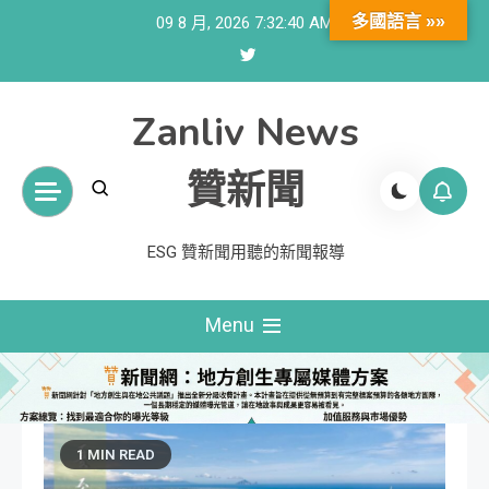
Skip
多國語言 »»
09 8 月, 2026
7:32:42 AM
to
content
Zanliv News
贊新聞
ESG 贊新聞用聽的新聞報導
Menu
1 MIN READ