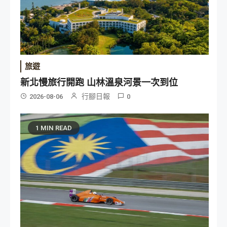
旅遊
新北慢旅行開跑 山林溫泉河景一次到位
行腳日報
2026-08-06
0
1 MIN READ