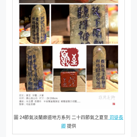
圖 24節氣淡蘭廊道地方系列 二十四節氣之夏至
司徒長
卿
提供