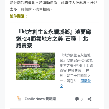
過分劇烈的運動。若運動過激，可導致大汗淋漓。汗泄
太多，既傷陰，也易損陽。
延伸閱讀：