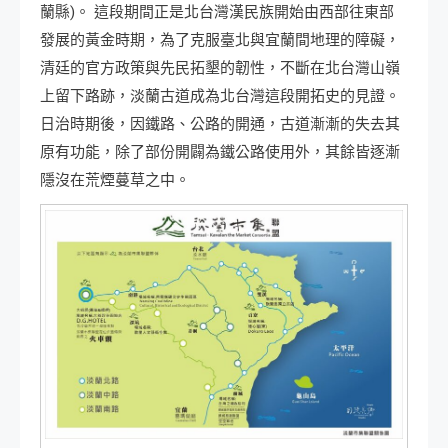
蘭縣)。 這段期間正是北台灣漢民族開始由西部往東部
發展的黃金時期，為了克服臺北與宜蘭間地理的障礙，
清廷的官方政策與先民拓墾的韌性，不斷在北台灣山嶺
上留下路跡，淡蘭古道成為北台灣這段開拓史的見證。
日治時期後，因鐵路、公路的開通，古道漸漸的失去其
原有功能，除了部份開闢為鐵公路使用外，其餘皆逐漸
隱沒在荒煙蔓草之中。