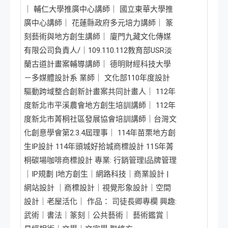
｜ 輔仁大學推廣中心講師｜ 國立東華大學推
廣中心講師｜ 花蓮縣政府多元培力講師｜ 篆
刻藝術與地方創生講師｜ 廈門九藏文化傳媒
有限公司負責人/｜109.110.112教育部USR淡
蘭古道計畫案輔導講師｜ 德明財經科技大學
－多媒體設計系 業師｜ 文化部110年度設計
驅動跨域整合創新計畫案共同計畫人｜ 112年
度新北市平溪農會地方創生培訓講師｜ 112年
度新北市菁桐社區發展協會培訓講師｜台灣文
化創意學會第2.3.4屆理事｜ 114年苗栗地方創
生IP設計 114年頭城好拾城商標設計 115年菁
桐碳場咖啡商標設計 專業: 行銷管理|品牌管理
｜IP規劃 |地方創生｜網路科技｜商業設計 |
網站設計 ｜商標設計｜視覺形象設計｜空間
設計｜老屋活化｜ 作品： 司徒長卿專欄 興趣:
武術｜書法｜篆刻｜公共藝術｜ 藝術鑑賞｜