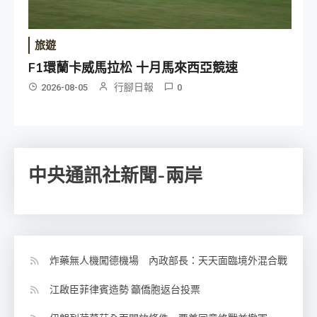
旅遊
F1環蘭卡威馬拉松 十月馬來西亞競速
行腳日報
2026-08-05
0
中央通訊社新聞-兩岸
炸藥無人機闖德機場 內政部長：天天面臨境外混合戰
江啟臣菲律賓造勢 籲僑胞返台投票