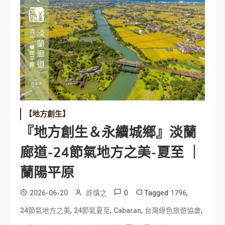
【地方創生】
『地方創生＆永續城鄉』淡蘭
廊道-24節氣地方之美-夏至 ｜
蘭陽平原
0
Tagged
,
2026-06-20
許慎之
1796
,
,
,
,
24節氣地方之美
24節氣夏至
Cabaran
台灣綠色旅遊協會