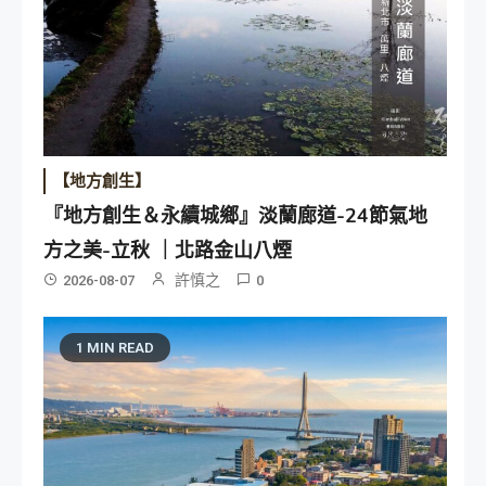
【地方創生】
『地方創生＆永續城鄉』淡蘭廊道-24節氣地
方之美-立秋 ｜北路金山八煙
許慎之
2026-08-07
0
1 MIN READ