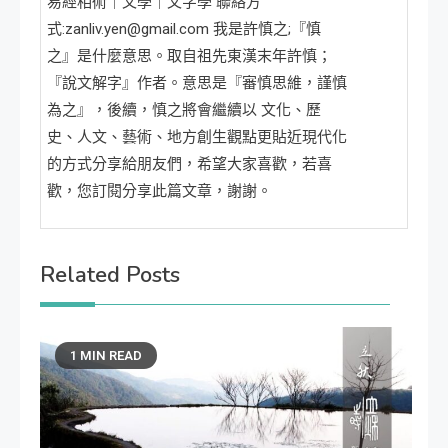
易經相術｜文學｜文字學 聯絡方
式:zanliv.yen@gmail.com 我是許慎之;『慎
之』是什麼意思。取自祖先東漢末年許慎；
『說文解字』作者。意思是『審慎思維，謹慎
為之』，後續，慎之將會繼續以 文化、歷
史、人文、藝術、地方創生觀點更貼近現代化
的方式分享給朋友們，希望大家喜歡，若喜
歡，您訂閱分享此篇文章，謝謝。
Related Posts
1 MIN READ