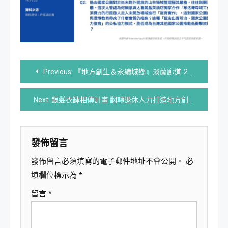
文
Previous:
『地方創生＆永續城鄉』淡蘭廊道-24節氣地方之美-夏至 ｜蘭陽平原
章
Next:
銀髮衣缽相傳計畫 翻轉退休人力打造地方創生模型
導
覽
發佈留言
發佈留言必須填寫的電子郵件地址不會公開。
必
填欄位標示為
*
留言
*