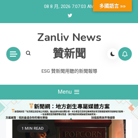
Skip
多國語言 »»
08 8 月, 2026
7:07:04 AM
to
content
Zanliv News
贊新聞
ESG 贊新聞用聽的新聞報導
Menu
1 MIN READ