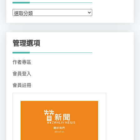
分
類
管理選項
作者專區
會員登入
會員註冊