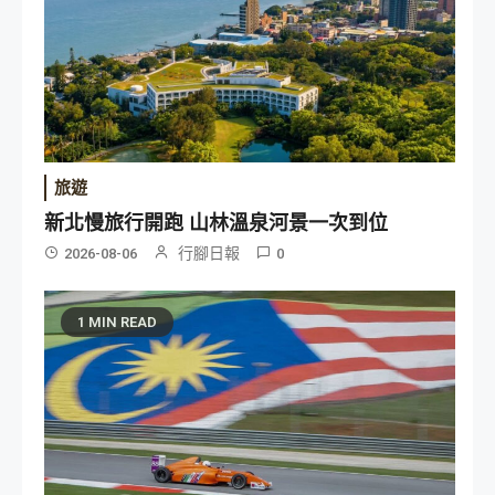
旅遊
新北慢旅行開跑 山林溫泉河景一次到位
行腳日報
2026-08-06
0
1 MIN READ