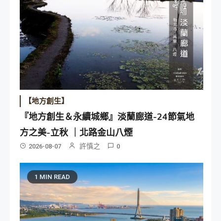
【地方創生】
『地方創生＆永續城鄉』淡蘭廊道-24節氣地
方之美-立秋 ｜北路金山八煙
許慎之
2026-08-07
0
1 MIN READ