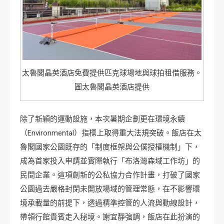
太魯閣晶英酒店免費提供匹克球場地與球拍租借服務。
圖太魯閣晶英酒店提供
除了新穎的運動設施，本次暑期企劃更在環境永續
（Environmental）指標上取得重大法規突破。飯店在太
魯閣國家公園既存的「制度框架與公僕授權機制」下，
成為首家投入申請並實際執行「布洛灣森域工作坊」的
民間企業。這項創新的公私協力合作計畫，打破了國家
公園過去嚴格封閉未開放場域的管理常態，在不影響環
境承載量的前提下，透過精準控管的人流與動線設計，
帶領行館貴賓走入秘境。謝宜靜強調，飯店在此扮演的