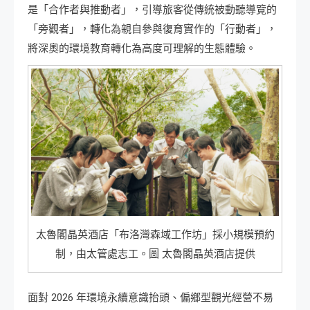
是「合作者與推動者」，引導旅客從傳統被動聽導覽的
「旁觀者」，轉化為親自參與復育實作的「行動者」，
將深奧的環境教育轉化為高度可理解的生態體驗。
太魯閣晶英酒店「布洛灣森域工作坊」採小規模預約
制，由太管處志工。圖 太魯閣晶英酒店提供
面對 2026 年環境永續意識抬頭、偏鄉型觀光經營不易