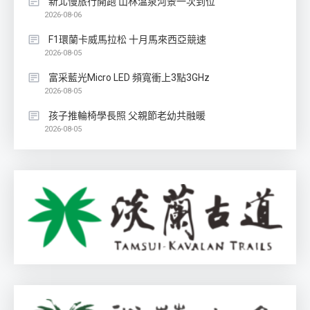
新北慢旅行開跑 山林溫泉河景一次到位
2026-08-06
F1環蘭卡威馬拉松 十月馬來西亞競速
2026-08-05
富采藍光Micro LED 頻寬衝上3點3GHz
2026-08-05
孩子推輪椅學長照 父親節老幼共融暖
2026-08-05