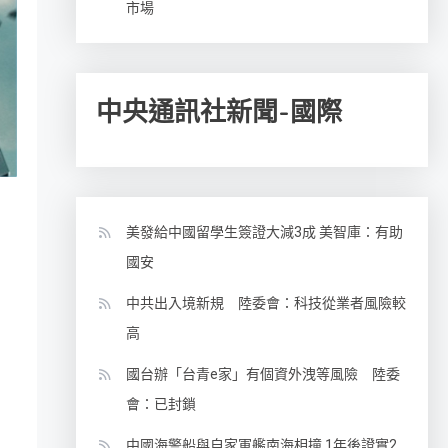
市場
中央通訊社新聞-國際
美發給中國留學生簽證大減3成 美智庫：有助
國安
中共出入境新規 陸委會：科技從業者風險較
高
國台辦「台青e家」有個資外洩等風險 陸委
會：已封鎖
中國海警船與自家軍艦南海相撞 1年後證實2