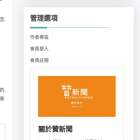
管理選項
怎
作者專區
會員登入
會員註冊
的
來