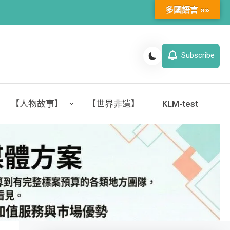
多國語言 »»
Subscribe
【人物故事】
【世界非遺】
KLM-test