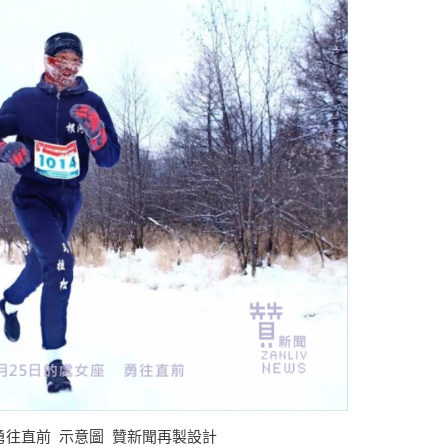
：勇往直前 示意圖 贊新聞再製設計