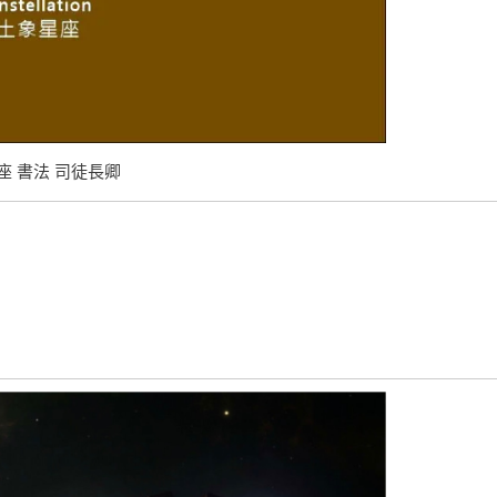
座 書法 司徒長卿