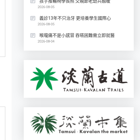
孩子推輪椅學長照 父親節老幼共融暖
2026-08-05
義診13年不只治牙 更培養學生國際心
2026-08-05
喉嚨痛不是小感冒 吞嚥困難需立即就醫
2026-08-04