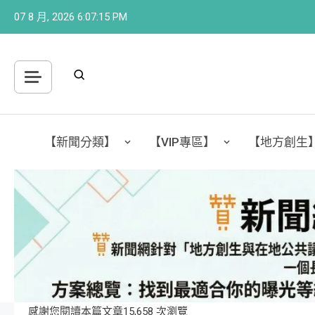
Skip
07 8 月, 2026
6:07:16 PM
to
content
【新聞分類】
【VIP專區】
【地方創生
感謝您閱讀本篇文章15,658 次瀏覽