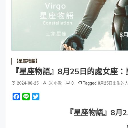
【星座物語】
『星座物語』8月25日的處女座：
0
Tagged
2024-08-25
米 小歐
8月25日出生的
Facebook
Line
Twitter
『星座物語』
8
月
2