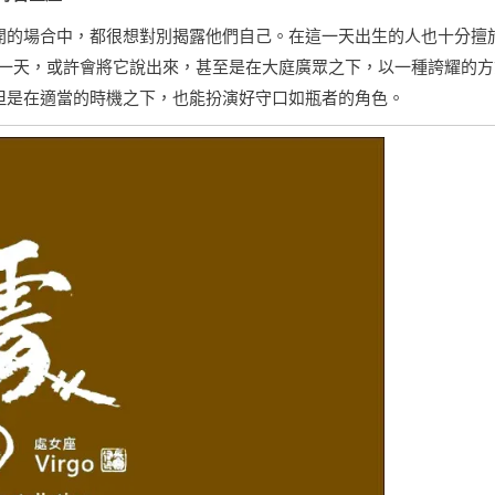
公開的場合中，都很想對別揭露他們自己。在這一天出生的人也十分擅
一天，或許會將它說出來，甚至是在大庭廣眾之下，以一種誇耀的方
，但是在適當的時機之下，也能扮演好守口如瓶者的角色。