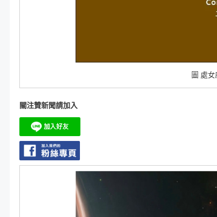
圖 處女
關注贊新聞請加入