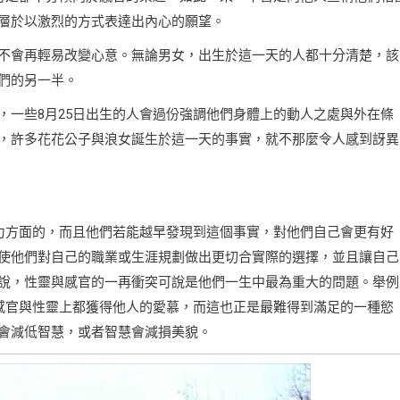
層於以激烈的方式表達出內心的願望。
不會再輕易改變心意。無論男女，出生於這一天的人都十分清楚，該
們的另一半。
，一些8月25日出生的人會過份強調他們身體上的動人之處與外在條
，許多花花公子與浪女誕生於這一天的事實，就不那麼令人感到訝異
智力方面的，而且他們若能越早發現到這個事實，對他們自己會更有好
使他們對自己的職業或生涯規劃做出更切合實際的選擇，並且讓自己
說，性靈與感官的一再衝突可說是他們一生中最為重大的問題。舉例
在感官與性靈上都獲得他人的愛慕，而這也正是最難得到滿足的一種慾
會減低智慧，或者智慧會減損美貌。