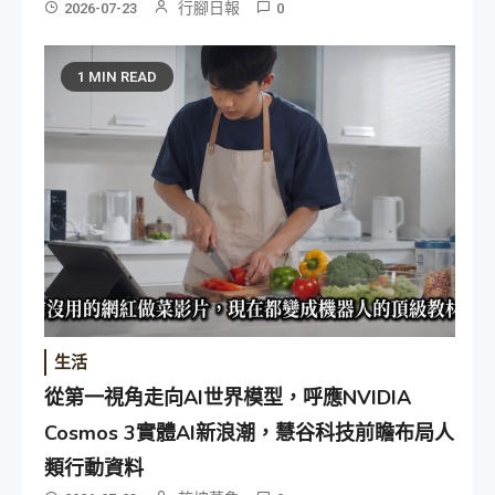
行腳日報
2026-07-23
0
1 MIN READ
生活
從第一視角走向AI世界模型，呼應NVIDIA
Cosmos 3實體AI新浪潮，慧谷科技前瞻布局人
類行動資料