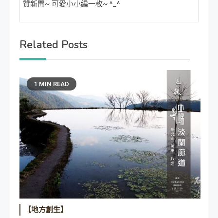
贊新聞~ 可愛小小編一枚~ ^_^
Related Posts
1 MIN READ
【地方創生】