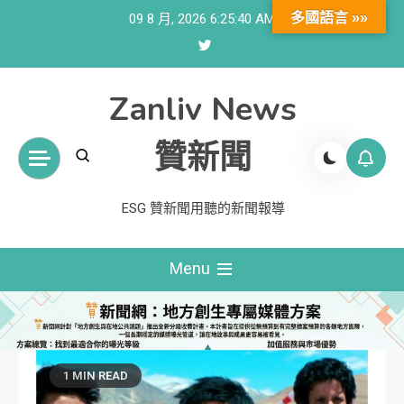
Skip
多國語言 »»
09 8 月, 2026
6:25:41 AM
to
content
Zanliv News
贊新聞
ESG 贊新聞用聽的新聞報導
Menu
1 MIN READ