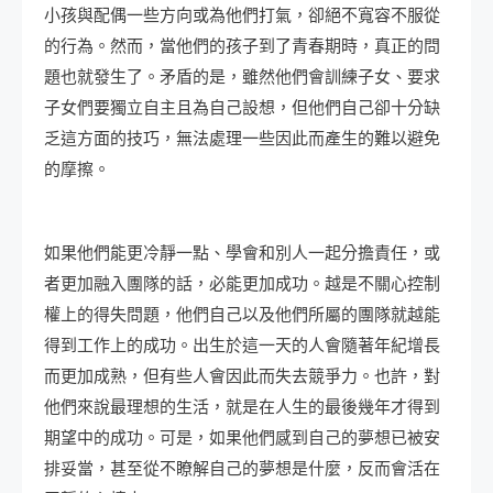
小孩與配偶一些方向或為他們打氣，卻絕不寬容不服從
的行為。然而，當他們的孩子到了青春期時，真正的問
題也就發生了。矛盾的是，雖然他們會訓練子女、要求
子女們要獨立自主且為自己設想，但他們自己卻十分缺
乏這方面的技巧，無法處理一些因此而產生的難以避免
的摩擦。
如果他們能更冷靜一點、學會和別人一起分擔責任，或
者更加融入團隊的話，必能更加成功。越是不關心控制
權上的得失問題，他們自己以及他們所屬的團隊就越能
得到工作上的成功。出生於這一天的人會隨著年紀增長
而更加成熟，但有些人會因此而失去競爭力。也許，對
他們來說最理想的生活，就是在人生的最後幾年才得到
期望中的成功。可是，如果他們感到自己的夢想已被安
排妥當，甚至從不瞭解自己的夢想是什麼，反而會活在