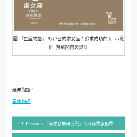
圖 『星座物語』 9月7日的處女座：追求成功的人 示意
圖 贊新聞再製設計
延伸閱讀：
星座物語
文
Previous:
『商業發展研究院』台灣商業服務業景氣循環分析預測 (3)
章