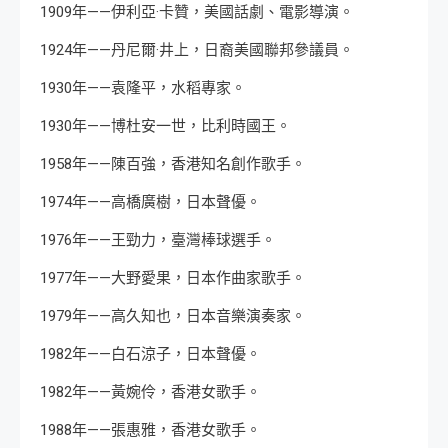
1909年——伊利亞·卡贊，美國話劇、電影導演。
1924年——丹尼爾·井上，日裔美國聯邦參議員。
1930年——袁隆平，水稻專家。
1930年——博杜安一世，比利時國王。
1958年——陳百強，香港知名創作歌手。
1974年——高橋廣樹，日本聲優。
1976年——王勁力，臺灣棒球選手。
1977年——大野愛果，日本作曲家歌手。
1979年——高久知也，日本音樂演奏家。
1982年——白石涼子，日本聲優。
1982年——黃婉伶，香港女歌手。
1988年——張惠雅，香港女歌手。