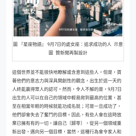
圖 『星座物語』 9月7日的處女座：追求成功的人 示意
圖 贊新聞再製設計
這個世界並不能很快地瞭解或含意到這些人，但是，賃
著他們的意志力與深具開創性的觀念，出生於這一天的
人終能贏得眾人的認可。然而，令人不解的是，9月7日
出生的人可以在自己的領域中輕易爬到最高的位置，甚
至在相當年輕的時候就能功成名就；可是一旦成功了，
他們卻會失去了奮鬥的目標。因此，有些人會在這時放
棄已擁有有的一切，讓自己〔歸零〕，從另一個領域重
新出發，邁向另一個目標，當然，這種行為會令家人和