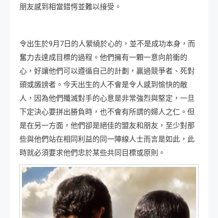
朋友感到相當錯愕並難以接受。
令出生於9月7日的人縈繞於心的，並不是成功本身，而
奮力去達成目標的過程。他們擁有一顆一意向前衝的
心，好讓他們可以遵循自己的計劃，贏過競爭者、死對
頭或譭謗者。今天出生的人不會是令人感到愉快的敵
人，因為他們殲滅對手的心意是非常強烈與堅定，一旦
下定決心要拼出勝負時，也不會有所謂的婦人之仁。但
是在另一方面，他們卻是絕佳的盟友和朋友，至少對那
些與他們站在相同利益的同一陣線人士而言是如此，此
時就必須要求他們忠於某些共同目標或原則。