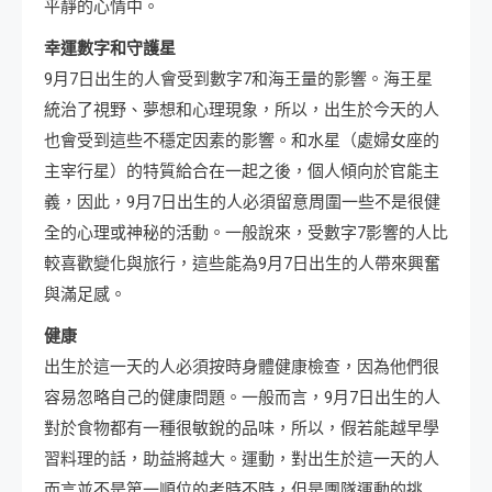
平靜的心情中。
幸運數字和守護星
9月7日出生的人會受到數字7和海王量的影響。海王星
統治了視野、夢想和心理現象，所以，出生於今天的人
也會受到這些不穩定因素的影響。和水星（處婦女座的
主宰行星）的特質給合在一起之後，個人傾向於官能主
義，因此，9月7日出生的人必須留意周圍一些不是很健
全的心理或神秘的活動。一般說來，受數字7影響的人比
較喜歡變化與旅行，這些能為9月7日出生的人帶來興奮
與滿足感。
健康
出生於這一天的人必須按時身體健康檢查，因為他們很
容易忽略自己的健康問題。一般而言，9月7日出生的人
對於食物都有一種很敏銳的品味，所以，假若能越早學
習料理的話，助益將越大。運動，對出生於這一天的人
而言並不是第一順位的考時不時，但是團隊運動的挑