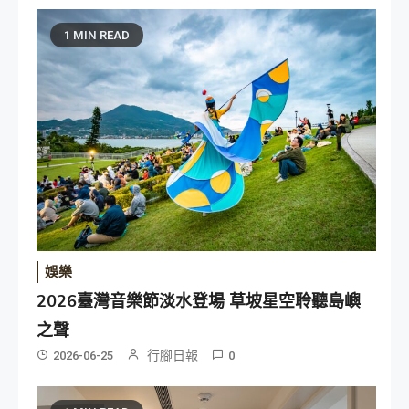
1 MIN READ
娛樂
2026臺灣音樂節淡水登場 草坡星空聆聽島嶼
之聲
行腳日報
2026-06-25
0