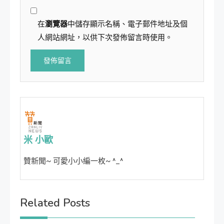
在
瀏覽器
中儲存顯示名稱、電子郵件地址及個
人網站網址，以供下次發佈留言時使用。
米 小歐
贊新聞~ 可愛小小編一枚~ ^_^
Related Posts