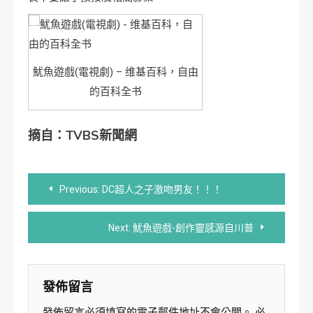
魷魚遊戲(電視劇) – 维基百科，自由
的百科全书
摘自：
TVBS新聞網
文
Previous:
DC超人之子激吻男友！！！
章
Next:
魷魚遊戲-創作靈感源自川普
導
覽
發佈留言
發佈留言必須填寫的電子郵件地址不會公開。
必