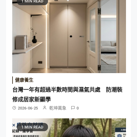
1 MIN READ
健康養生
台灣一年有超過半數時間與濕氣共處 防潮裝
修成居家新顯學
乾坤萬象
2026-06-25
0
1 MIN READ