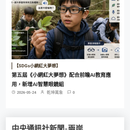
【SDGs小網紅大夢想】
第五屆《小網紅大夢想》配合前瞻AI教育應
用，新增AI智慧眼鏡組
乾坤萬象
2026-05-24
0
中央通訊社新聞-兩岸