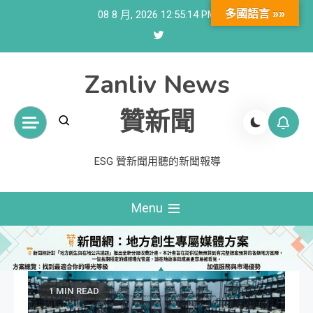
Skip
多國語言 »»
08 8 月, 2026
12:55:14 PM
to
content
Zanliv News
贊新聞
ESG 贊新聞用聽的新聞報導
Menu
1 MIN READ