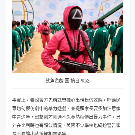
魷魚遊戲 圖 摘自 網路
事實上，泰國警方先前就曾擔心出現模仿效應，呼籲民
眾切勿模仿劇中的暴力遊戲，並提醒家長要多加注意家
中青少年，沒想到才剛過不久竟然就傳出暴力事件，另
外在比利時也有類似情況，英國不少學校也紛紛警告家
長不要讓小孩接觸相關影集。