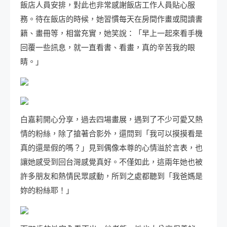
飯店人員安排，對此也非常感謝飯店工作人員貼心服
務。待在飯店的時候，她習慣每天在房間作畫或閱讀書
籍、畫冊等，相當充實，她笑說：「早上一起來看手機
回覆一些訊息，就一直看書、看畫，真的辛苦我的眼
睛。」
白嘉莉開心分享，過去四場畫展，遇到了不少可愛又熱
情的粉絲，除了搶著合影外，還問到「我可以摸摸看是
真的還是假的嗎？」見到偶像本尊的心情溢於言表，也
讓她感受到回台灣感覺真好。不僅如此，這兩年她也被
許多朋友和熱情民眾感動，所到之處都聽到「我爸媽是
妳的粉絲耶！」