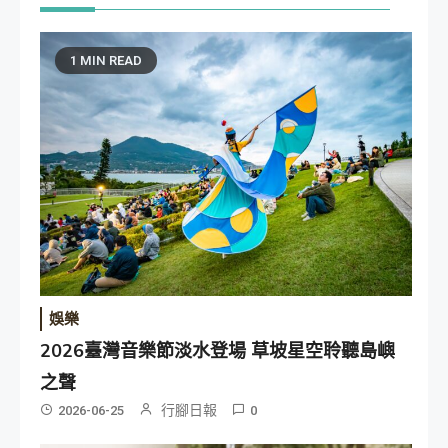
1 MIN READ
娛樂
2026臺灣音樂節淡水登場 草坡星空聆聽島嶼
之聲
行腳日報
2026-06-25
0