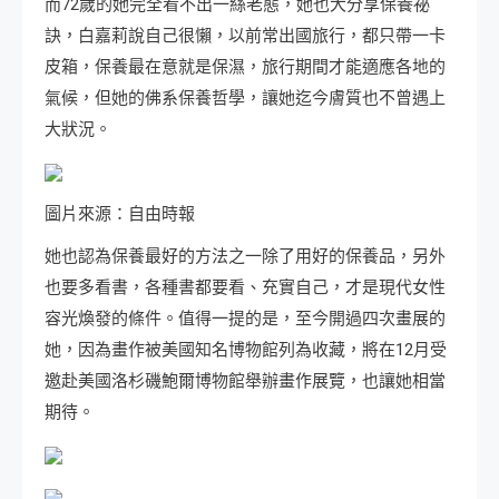
而72歲的她完全看不出一絲老態，她也大分享保養祕
訣，白嘉莉說自己很懶，以前常出國旅行，都只帶一卡
皮箱，保養最在意就是保濕，旅行期間才能適應各地的
氣候，但她的佛系保養哲學，讓她迄今膚質也不曾遇上
大狀況。
圖片來源：自由時報
她也認為保養最好的方法之一除了用好的保養品，另外
也要多看書，各種書都要看、充實自己，才是現代女性
容光煥發的條件。值得一提的是，至今開過四次畫展的
她，因為畫作被美國知名博物館列為收藏，將在12月受
邀赴美國洛杉磯鮑爾博物館舉辦畫作展覽，也讓她相當
期待。