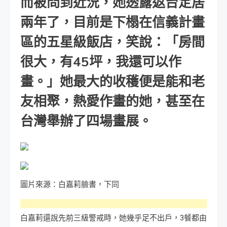
而被問到近況，她透露返台定居
兩年了，目前是下榻在信義計畫
區的五星級飯店，笑說：「房間
很大，有45坪，我還可以作
畫。」她最大的收穫便是能和老
友相聚，熱愛作畫的她，甚至在
台灣舉辦了四場畫展。
圖片來源：白嘉莉臉書，下同
白嘉莉還說先前三級警戒時，她幾乎足不出戶，3餐都由