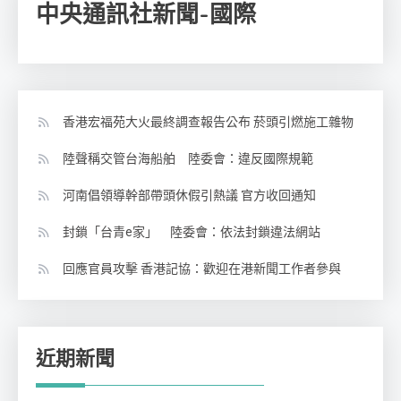
中央通訊社新聞-國際
香港宏福苑大火最終調查報告公布 菸頭引燃施工雜物
陸聲稱交管台海船舶 陸委會：違反國際規範
河南倡領導幹部帶頭休假引熱議 官方收回通知
封鎖「台青e家」 陸委會：依法封鎖違法網站
回應官員攻擊 香港記協：歡迎在港新聞工作者參與
近期新聞