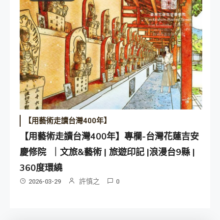
【用藝術走讀台灣400年】
【用藝術走讀台灣400年】專欄-台灣花蓮吉安
慶修院 ｜文旅&藝術 | 旅遊印記 |浪漫台9縣 |
360度環繞
許慎之
2026-03-29
0