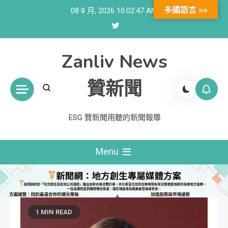
Skip
多國語言 »»
08 8 月, 2026
10:02:48 AM
to
content
Zanliv News
贊新聞
ESG 贊新聞用聽的新聞報導
Menu
1 MIN READ