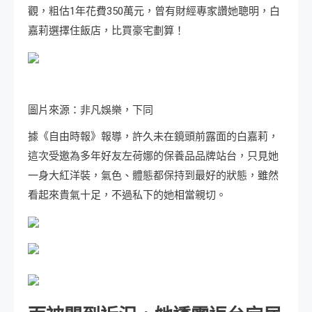
觀，粗估1年花費350萬元，曾有財經專家讚她聰明，白
嘉莉選擇住飯店，比買豪宅劃算！
圖片來源：非凡娛樂，下同
據《自由時報》報導，許久未在鏡頭前露面的白嘉莉，
這次受邀為多年好友左荷娜的保養品品牌站台，只見她
一身大紅洋裝，氣色、體態都保持到最好的狀態，雖然
看起來貴氣十足，不過私下的她相當親切。