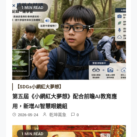
1 MIN READ
【SDGs小網紅大夢想】
第五屆《小網紅大夢想》配合前瞻AI教育應
用，新增AI智慧眼鏡組
乾坤萬象
2026-05-24
0
1 MIN READ