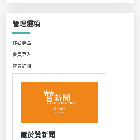
類
管理選項
作者專區
會員登入
會員註冊