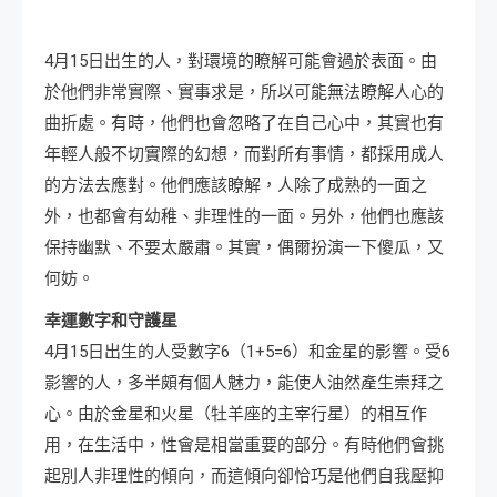
4月15日出生的人，對環境的瞭解可能會過於表面。由
於他們非常實際、實事求是，所以可能無法瞭解人心的
曲折處。有時，他們也會忽略了在自己心中，其實也有
年輕人般不切實際的幻想，而對所有事情，都採用成人
的方法去應對。他們應該瞭解，人除了成熟的一面之
外，也都會有幼稚、非理性的一面。另外，他們也應該
保持幽默、不要太嚴肅。其實，偶爾扮演一下傻瓜，又
何妨。
幸運數字和守護星
4月15日出生的人受數字6（1+5=6）和金星的影響。受6
影響的人，多半頗有個人魅力，能使人油然產生崇拜之
心。由於金星和火星（牡羊座的主宰行星）的相互作
用，在生活中，性會是相當重要的部分。有時他們會挑
起別人非理性的傾向，而這傾向卻恰巧是他們自我壓抑