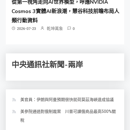
從第一視角走向AI世界模型，呼應NVIDIA
Cosmos 3實體AI新浪潮，慧谷科技前瞻布局人
類行動資料
乾坤萬象
2026-07-23
0
中央通訊社新聞-兩岸
美官員：伊朗與阿曼預期很快就荷莫茲海峽達成協議
美參院通過對俄制裁案 川普可課俄商品最高500%關
稅