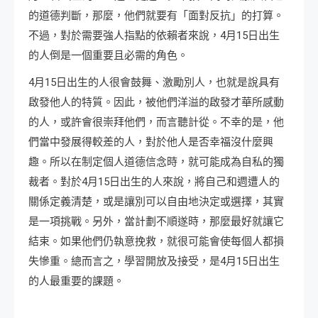
的道德判斷，那麼，他們就要有「面對反抗」的打算。
不過，對於需要強人指點的依賴者來說，4月15日出生
的人倒是一個重要且必需的角色。
4月15日出生的人很會鼓舞、激勵別人，也就是說具有
啟發他人的特質。因此，被他們洋溢的啟發才華所感動
的人，或許會很崇拜他們，而言聽計從。不幸的是，他
們當中發展得較差的人，對於他人是否幸福沒什麼興
趣。所以在制定個人道德信念時，就可能成為自私的獨
裁者。對於4月15日出生的人來說，將自己和週遭人的
關係定義清楚，或是讓別可以自由地決定或選擇，其實
是一項挑戰。另外，當計劃不順遂時，那麼最好就讓它
結束。如果他們仍執意挽救，就很可能會使每個人都損
失慘重。總而言之，學習開放及接受，是4月15日出生
的人最重要的課題。