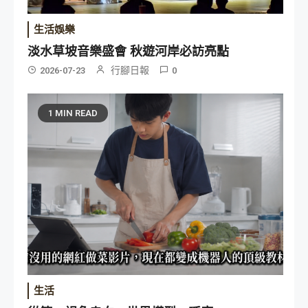
生活娛樂
淡水草坡音樂盛會 秋遊河岸必訪亮點
行腳日報
2026-07-23
0
1 MIN READ
生活