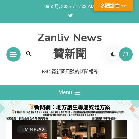
Skip
多國語言 »»
08 8 月, 2026
7:17:34 AM
to
content
Zanliv News
贊新聞
ESG 贊新聞用聽的新聞報導
Menu
1 MIN READ