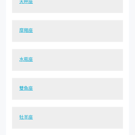
天秤座
摩羯座
水瓶座
雙魚座
牡羊座