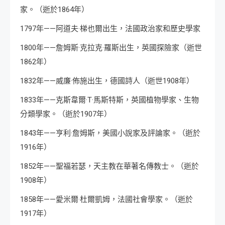
家。（逝於1864年）
1797年——阿道夫·梯也爾出生，法國政治家和歷史學家
1800年——詹姆斯·克拉克·羅斯出生，英國探險家（逝世
1862年）
1832年——威廉·佈施出生，德國詩人（逝世1908年）
1833年——克斯韋爾·T·馬斯特斯，英國植物學家、生物
分類學家。（逝於1907年）
1843年——亨利·詹姆斯，美國小說家及評論家。（逝於
1916年）
1852年——聖福若瑟，天主教在華著名傳教士。（逝於
1908年）
1858年——愛米爾·杜爾凱姆，法國社會學家。（逝於
1917年）