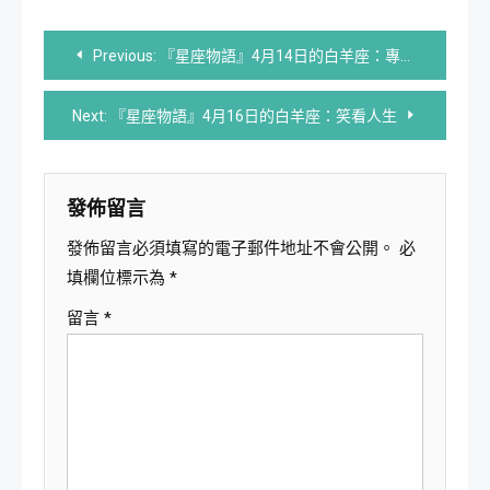
文
Previous:
『星座物語』4月14日的白羊座：專制的保守派
章
Next:
『星座物語』4月16日的白羊座：笑看人生
導
覽
發佈留言
發佈留言必須填寫的電子郵件地址不會公開。
必
填欄位標示為
*
留言
*