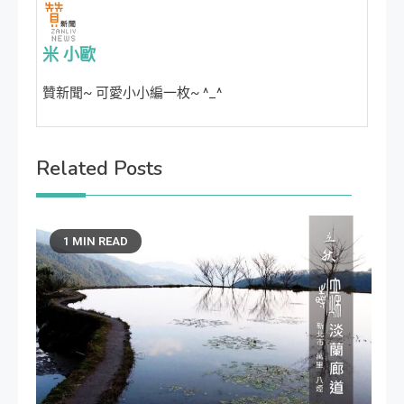
米 小歐
贊新聞~ 可愛小小編一枚~ ^_^
Related Posts
1 MIN READ