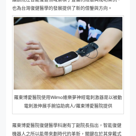
也為台灣復健醫學的發展提供了新的借鑒與方向。
羅東博愛醫院使用Wilmo維樂夢神經電刺激器是以被動
電刺激伸展手腕協助病人/羅東博愛醫院提供
羅東博愛醫院復健醫學科謝有丁副院長指出，智能復健
機器人之所以能帶來劃時代的革新，關鍵在於其穿戴式