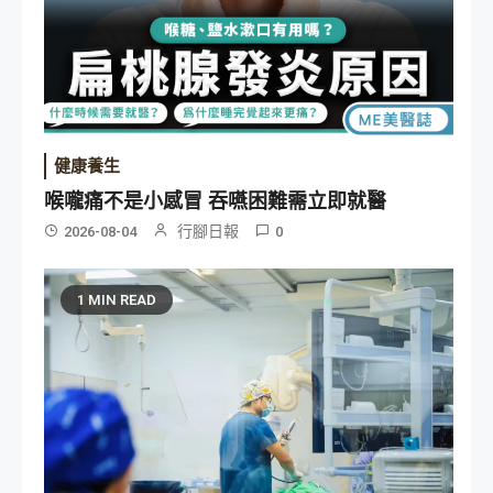
健康養生
喉嚨痛不是小感冒 吞嚥困難需立即就醫
行腳日報
2026-08-04
0
1 MIN READ