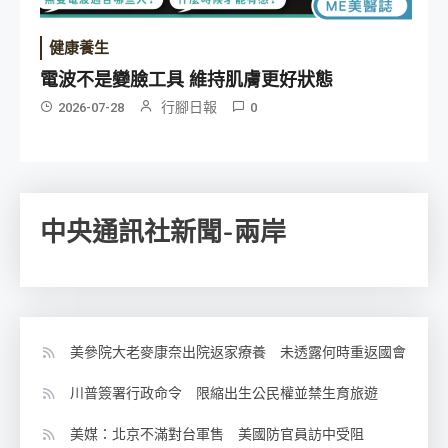
健康養生
電波不是變臉工具 維持肌膚更好狀態
行腳日報
2026-07-28
0
中央通訊社新聞-兩岸
美參院大老麥康奈出院返家療養 未透露何時重返國會
川普簽署行政命令 限縮出生公民權並禁生育旅遊
美媒：北京不滿對台軍售 美國防官員訪中受阻