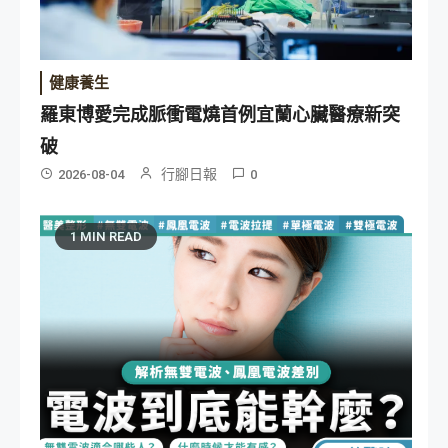
健康養生
羅東博愛完成脈衝電燒首例宜蘭心臟醫療新突
破
行腳日報
2026-08-04
0
1 MIN READ