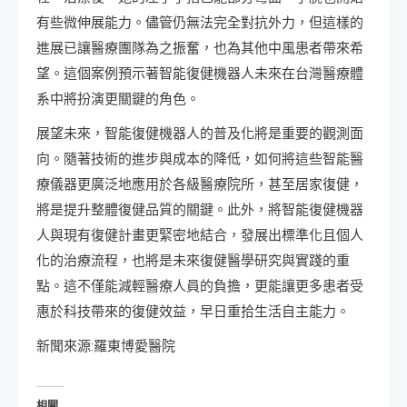
有些微伸展能力。儘管仍無法完全對抗外力，但這樣的
進展已讓醫療團隊為之振奮，也為其他中風患者帶來希
望。這個案例預示著智能復健機器人未來在台灣醫療體
系中將扮演更關鍵的角色。
展望未來，智能復健機器人的普及化將是重要的觀測面
向。隨著技術的進步與成本的降低，如何將這些智能醫
療儀器更廣泛地應用於各級醫療院所，甚至居家復健，
將是提升整體復健品質的關鍵。此外，將智能復健機器
人與現有復健計畫更緊密地結合，發展出標準化且個人
化的治療流程，也將是未來復健醫學研究與實踐的重
點。這不僅能減輕醫療人員的負擔，更能讓更多患者受
惠於科技帶來的復健效益，早日重拾生活自主能力。
新聞來源:羅東博愛醫院
相關