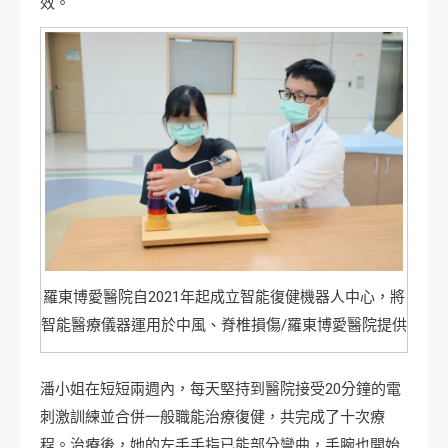
效。
羅東博愛醫院自2021年起成立智能復健機器人中心，將
智能醫療儀器運用於中風、脊椎損傷/羅東博愛醫院提供
潘小姐在短短兩週內，每天堅持到醫院接受20分鐘的電
刺激訓練並合併一般職能治療復健，共完成了十次療
程。治療後，她的左手手指已能部分彎曲，手腕也開始