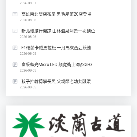
2026-08-07
高雄南北雙店布局 黑毛屋第20店登場
2026-08-06
新北慢旅行開跑 山林溫泉河景一次到位
2026-08-06
F1環蘭卡威馬拉松 十月馬來西亞競速
2026-08-05
富采藍光Micro LED 頻寬衝上3點3GHz
2026-08-05
孩子推輪椅學長照 父親節老幼共融暖
2026-08-05