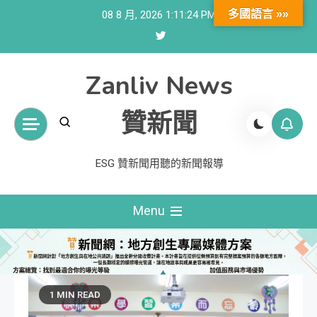
Skip
多國語言 »»
08 8 月, 2026
1:11:25 PM
to
content
Zanliv News
贊新聞
ESG 贊新聞用聽的新聞報導
Menu
1 MIN READ