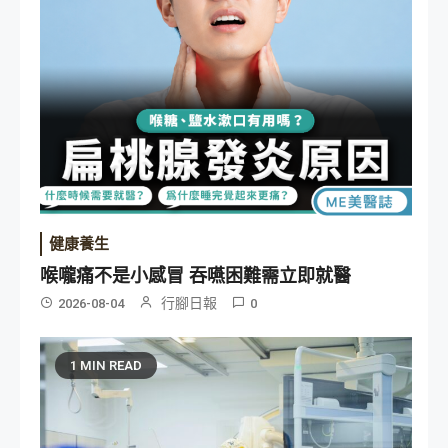
健康養生
喉嚨痛不是小感冒 吞嚥困難需立即就醫
行腳日報
2026-08-04
0
1 MIN READ