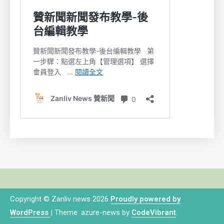
Copyright © Zanliv news 2026
Proudly powered by
WordPress
|
Theme: azure-news by
CodeVibrant
.