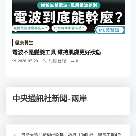
健康養生
電波不是變臉工具 維持肌膚更好狀態
行腳日報
2026-07-28
0
中央通訊社新聞-兩岸
哥斯大黎加新樹蛙物種 夜行「咖啡蛙」體長不到4公