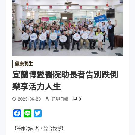
健康養生
宜蘭博愛醫院助長者告別跌倒
樂享活力人生
0
2025-06-20
行腳日報
Facebook
Line
Twitter
【許家源記者 / 綜合報導】