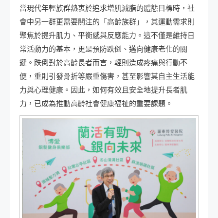
當現代年輕族群熱衷於追求增肌減脂的體態目標時，社
會中另一群更需要關注的「高齡族群」，其運動需求則
聚焦於提升肌力、平衡感與反應能力。這不僅是維持日
常活動力的基本，更是預防跌倒、邁向健康老化的關
鍵。跌倒對於高齡長者而言，輕則造成疼痛與行動不
便，重則引發骨折等嚴重傷害，甚至影響其自主生活能
力與心理健康。因此，如何有效且安全地提升長者肌
力，已成為推動高齡社會健康福祉的重要課題。