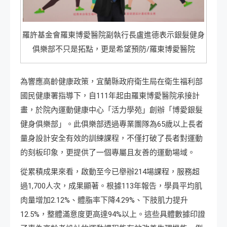
羅許基金會羅東博愛醫院副執行長盧進德表示銀髮健身
俱樂部不只是拓點，更是希望預防/羅東博愛醫院
為響應高齡健康政策，宜蘭縣政府衛生局在衛生福利部
國民健康署指導下，自111年起由羅東博愛醫院承接計
畫，於院內運動健康中心「活力學苑」創辦「博愛銀髮
健身俱樂部」。此俱樂部透過專業團隊為65歲以上長者
量身設計安全有效的訓練課程，不僅打破了長者對運動
的刻板印象，更提供了一個專屬且友善的運動場域。
從累積成果來看，啟動至今已舉辦214場課程，服務超
過1,700人次，成果顯著。根據113年報告，學員平均肌
肉量增加2.12%、體脂率下降4.29%、下肢肌力提升
12.5%，整體滿意度更高達94%以上。這些具體數據印證