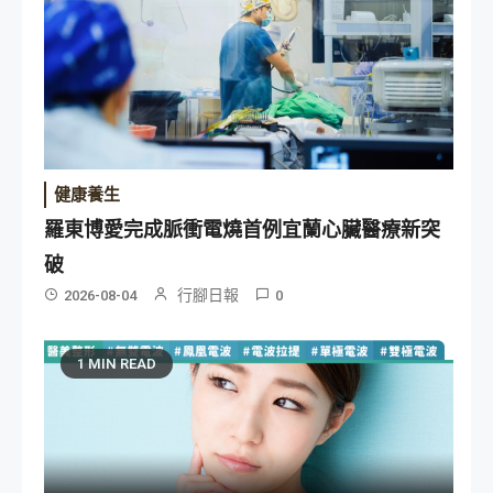
健康養生
羅東博愛完成脈衝電燒首例宜蘭心臟醫療新突
破
行腳日報
2026-08-04
0
1 MIN READ