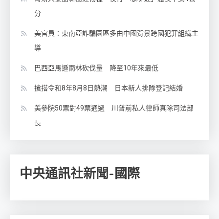
分
美官員：東南亞詐騙園區多由中國背景跨國犯罪組織主
導
巴西亞馬遜雨林砍伐量 降至10年來最低
搶搭令和8年8月8日熱潮 日本新人排隊登記結婚
美參院50票對49票通過 川普前私人律師真除司法部
長
中央通訊社新聞-國際