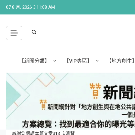
Skip
07 8 月, 2026
3:11:09 AM
to
content
【新聞分類】
【VIP專區】
【地方創生
感謝您閱讀本篇文章313 次瀏覽