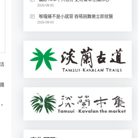
2026-08-05
喉嚨痛不是小感冒 吞嚥困難需立即就醫
2026-08-04
活
識
。