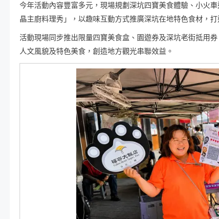
今年活動內容豐富多元，現場規劃深坑四寶美食體驗、小火車遊
晶主廚料理秀」，以趣味互動方式推廣深坑在地特色食材，打
活動現場同步推出限量四寶美食盒、園遊券及深坑老街抵用券
人文風貌及特色美食，創造地方觀光串聯效益。