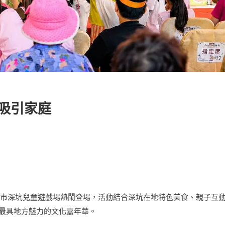
演吸引家庭
新北市深坑兒童遊戲場熱鬧登場，活動結合深坑在地特色美食、親子互
最具地方魅力的文化嘉年華。