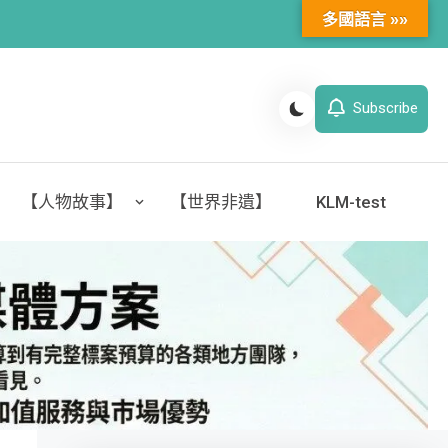
多國語言 »»
Subscribe
【人物故事】
【世界非遺】
KLM-test