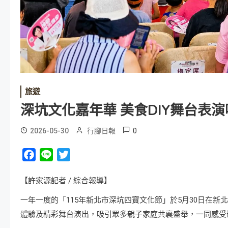
旅遊
深坑文化嘉年華 美食DIY舞台表
0
2026-05-30
行腳日報
Facebook
Line
Twitter
【許家源記者 / 綜合報導】
一年一度的「115年新北市深坑四寶文化節」於5月30日在
體驗及精彩舞台演出，吸引眾多親子家庭共襄盛舉，一同感受