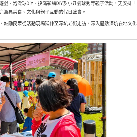
戲、泡澡球DIY、撲滿彩繪DIY及小丑氣球秀等親子活動，更安排「
造兼具美食、文化與親子互動的假日盛會。
，鼓勵民眾從活動現場延伸至深坑老街走訪，深入體驗深坑在地文化