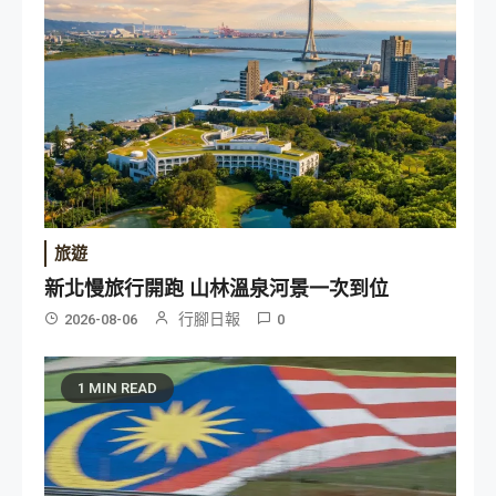
旅遊
新北慢旅行開跑 山林溫泉河景一次到位
行腳日報
2026-08-06
0
1 MIN READ