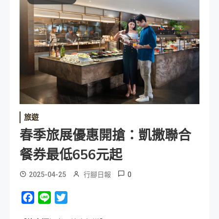
旅遊
春季旅展優惠開搶：凱撒聯合
餐券最低656元起
0
2025-04-25
行腳日報
Facebook
Line
Twitter