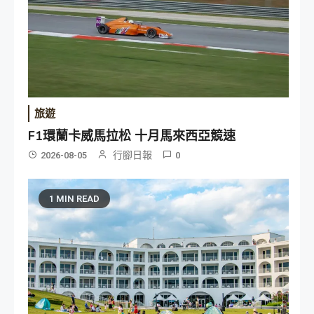
旅遊
F1環蘭卡威馬拉松 十月馬來西亞競速
行腳日報
2026-08-05
0
1 MIN READ