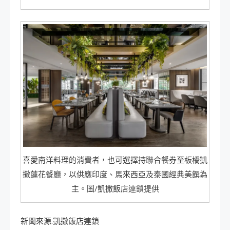
喜愛南洋料理的消費者，也可選擇持聯合餐券至板橋凱
撒蓮花餐廳，以供應印度、馬來西亞及泰國經典美饌為
主。圖/凱撒飯店連鎖提供
新聞來源:凱撒飯店連鎖