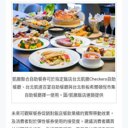
凱撒聯合自助餐券可於指定飯店台北凱撒Checkers自助
餐廳、台北凱達百宴自助餐廳與台北新板希爾頓悅市集
自助餐廳擇一使用。圖/凱撒飯店連鎖提供
未來可觀察餐券促銷對飯店餐飲業績的實際帶動效果，
及消費者對於彈性餐券使用的接受度。建議消費者購買