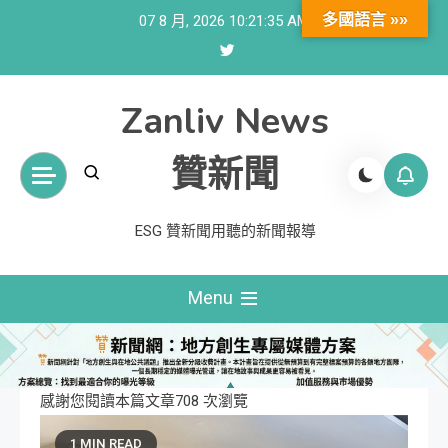
Skip
多國語言 »»
07 8 月, 2026
10:21:36 AM
to
content
Zanliv News
贊新聞
ESG 贊新聞用聽的新聞報導
Menu
感謝您閱讀本篇文章708 次瀏覽
1 MIN READ