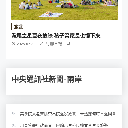
旅遊
滬尾之星夏夜放映 孩子笑家長也慢下來
行腳日報
2026-07-31
0
中央通訊社新聞-兩岸
美參院大老麥康奈出院返家療養 未透露何時重返國會
川普簽署行政命令 限縮出生公民權並禁生育旅遊