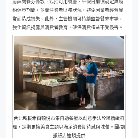
前詳閱餐券條款，包括可用餐廳、平假日加價規定與履
約保證期間，並關注業者財務狀況，避免因業者經營異
常而造成損失。此外，主管機關可持續監督餐券市場，
強化資訊揭露與消費者教育，確保消費權益不受侵害。
台北新板希爾頓悅市集自助餐廳以創意手法詮釋精緻料
理，定期更換美食主題以滿足消費期待感與味蕾。圖/凱
撒飯店連鎖提供