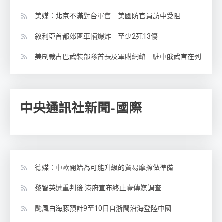
美媒：北京不滿對台軍售 美國防官員訪中受阻
敘利亞首都郊區車輛爆炸 至少2死13傷
美制裁古巴武裝部隊首長及軍購網絡 駐中俄武官在列
中央通訊社新聞-國際
德媒：中歐開始為可能升級的貿易摩擦做準備
黎智英遭重判後 港府宣布終止壹傳媒調查
颱風白海豚預計9至10日自浙閩沿海登陸中國