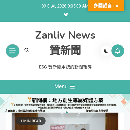
Skip
多國語言 »»
09 8 月, 2026
9:05:10 AM
to
content
Zanliv News
贊新聞
ESG 贊新聞用聽的新聞報導
Menu
1 MIN READ