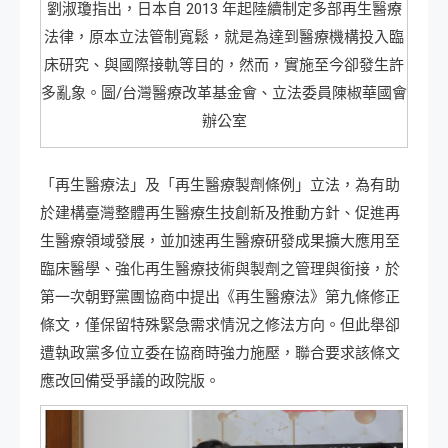
劉淑瓊指出，日本自 2013 年起陸續制定多部再生醫療
法律，原本立法管制寬鬆，就是為達到醫療機構投入臨
床研究、與國際接軌等目的，然而，實施至今卻發生許
多亂象。圖/台灣醫療改革基金會、立法委員陳椒華國會
辦公室
「再生醫療法」及「再生醫療製劑條例」立法，為有助
於建構臺灣整體再生醫療生技創新及推動方針、促進再
生醫療領域發展，並加速再生醫療研發成果擴大應用至
臨床醫學、強化再生醫療技術與製劑之管理與銜接，於
第一次朝野黨團協商中提出《再生醫療法》第九條修正
條文，僅保留特殊緊急需求情況之修法方向。但此舉卻
遭執政黨多位立委在協商時強力施壓，聯合要求該條文
應改回備受爭議的政院版。