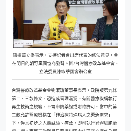
陳椒華立委表示，支持記者會出席代表的修法意見，會
在明日的朝野黨團協商發聲。圖/台灣醫療改革基金會、
立法委員陳椒華國會辦公室
台灣醫療改革基金會劉淑瓊董事長表示，政院版第九條
第二、三款條文，恐造成管理漏洞。有關醫療機構執行
再生技術之規範，不需申請藥證或附款許可。當中的第
二款允許醫療機構在「非治療特殊病人之緊急需求」
下，僅具初步之人體試驗、療效，即可執行異體細胞治