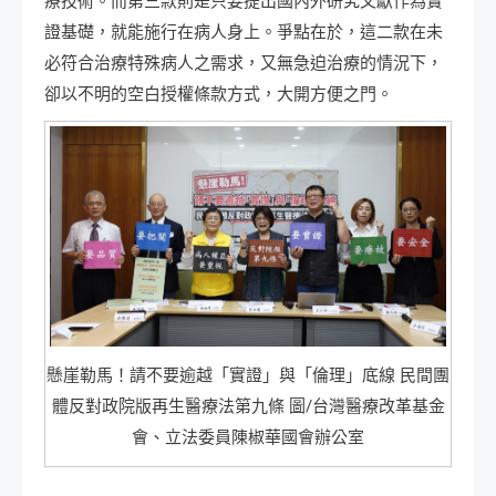
療技術。而第三款則是只要提出國內外研究文獻作為實
證基礎，就能施行在病人身上。爭點在於，這二款在未
必符合治療特殊病人之需求，又無急迫治療的情況下，
卻以不明的空白授權條款方式，大開方便之門。
懸崖勒馬！請不要逾越「實證」與「倫理」底線 民間團
體反對政院版再生醫療法第九條 圖/台灣醫療改革基金
會、立法委員陳椒華國會辦公室