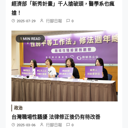
經濟部「新秀計畫」千人搶破頭，醫學系也瘋
搶！
行腳日報
2025-07-29
0
1 MIN READ
政治
台灣職場性騷擾 法律修正後仍有待改善
行腳日報
2025-03-06
0