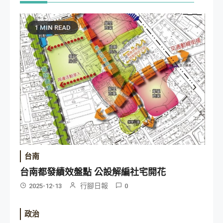
1 MIN READ
台南
台南都發績效盤點 公設解編社宅開花
行腳日報
2025-12-13
0
政治