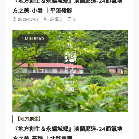
『地方創生＆永續城鄉』淡蘭廊道-24節氣地
方之美-小暑 ｜平溪嶺腳
許慎之
2026-07-07
0
1 MIN READ
【地方創生】
『地方創生＆永續城鄉』淡蘭廊道-24節氣地
方之美-芒種 ｜北路貢寮