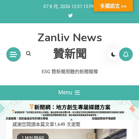
Skip
多國語言 »»
07 8 月, 2026
12:01:16 PM
to
content
Zanliv News
贊新聞
ESG 贊新聞用聽的新聞報導
Menu
感謝您閱讀本篇文章1,649 次瀏覽
1 MIN READ