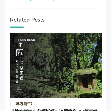
Related Posts
1 MIN READ
【地方創生】