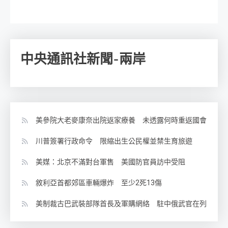
中央通訊社新聞-兩岸
美參院大老麥康奈出院返家療養 未透露何時重返國會
川普簽署行政命令 限縮出生公民權並禁生育旅遊
美媒：北京不滿對台軍售 美國防官員訪中受阻
敘利亞首都郊區車輛爆炸 至少2死13傷
美制裁古巴武裝部隊首長及軍購網絡 駐中俄武官在列