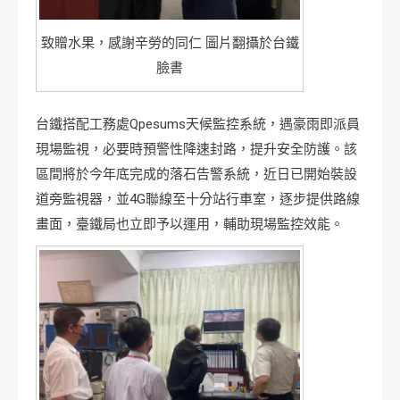
致贈水果，感謝辛勞的同仁 圖片翻攝於台鐵
臉書
台鐵搭配工務處Qpesums天候監控系統，遇豪雨即派員
現場監視，必要時預警性降速封路，提升安全防護。該
區間將於今年底完成的落石告警系統，近日已開始裝設
道旁監視器，並4G聯線至十分站行車室，逐步提供路線
畫面，臺鐵局也立即予以運用，輔助現場監控效能。