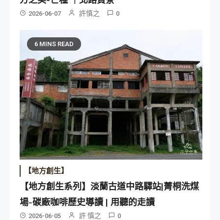
許慎之
2026-06-07
0
6 MINS READ
【地方創生】
【地方創生系列】淡蘭古道中路驛站|菁桐洗煤
場-碳廠咖啡歷史導讀 | 用聽的走讀
許 慎之
2026-06-05
0