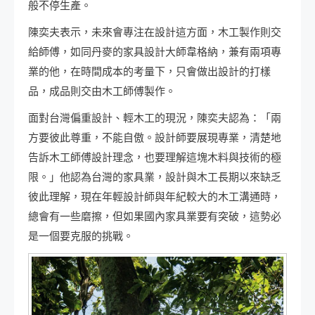
般不停生產。
陳奕夫表示，未來會專注在設計這方面，木工製作則交
給師傅，如同丹麥的家具設計大師韋格納，兼有兩項專
業的他，在時間成本的考量下，只會做出設計的打樣
品，成品則交由木工師傅製作。
面對台灣偏重設計、輕木工的現況，陳奕夫認為：「兩
方要彼此尊重，不能自傲。設計師要展現專業，清楚地
告訴木工師傅設計理念，也要理解這塊木料與技術的極
限。」他認為台灣的家具業，設計與木工長期以來缺乏
彼此理解，現在年輕設計師與年紀較大的木工溝通時，
總會有一些磨擦，但如果國內家具業要有突破，這勢必
是一個要克服的挑戰。