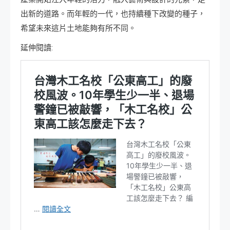
出新的道路。而年輕的一代，也持續種下改變的種子，
希望未來這片土地能夠有所不同。
延伸閱讀: