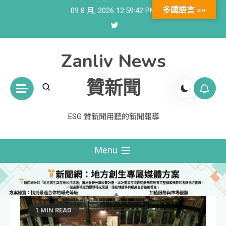
Skip
多國語言 »»
09 8 月, 2026
12:59:43 PM
to
content
Zanliv News
贊新聞
ESG 贊新聞用聽的新聞報導
Menu
1 MIN READ