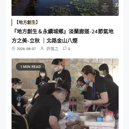
【地方創生】
『地方創生＆永續城鄉』淡蘭廊道-24節氣地
方之美-立秋 ｜北路金山八煙
許慎之
2026-08-07
0
1 MIN READ