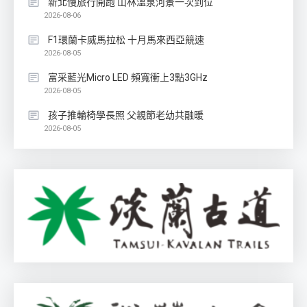
新北慢旅行開跑 山林溫泉河景一次到位
2026-08-06
F1環蘭卡威馬拉松 十月馬來西亞競速
2026-08-05
富采藍光Micro LED 頻寬衝上3點3GHz
2026-08-05
孩子推輪椅學長照 父親節老幼共融暖
2026-08-05