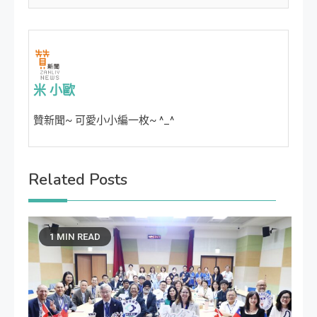
米 小歐
贊新聞~ 可愛小小編一枚~ ^_^
Related Posts
1 MIN READ