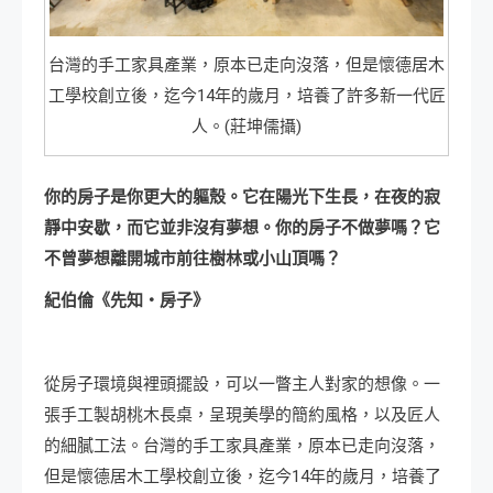
台灣的手工家具產業，原本已走向沒落，但是懷德居木
工學校創立後，迄今14年的歲月，培養了許多新一代匠
人。(莊坤儒攝)
你的房子是你更大的軀殼。它在陽光下生長，在夜的寂
靜中安歇，而它並非沒有夢想。你的房子不做夢嗎？它
不曾夢想離開城市前往樹林或小山頂嗎？
紀伯倫《先知‧房子》
從房子環境與裡頭擺設，可以一瞥主人對家的想像。一
張手工製胡桃木長桌，呈現美學的簡約風格，以及匠人
的細膩工法。台灣的手工家具產業，原本已走向沒落，
但是懷德居木工學校創立後，迄今14年的歲月，培養了