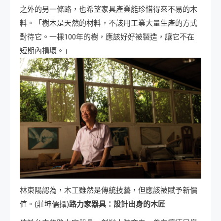
之外的另一條路，也希望家具產業能珍惜得來不易的木
料。「樹木是天然的材料，不該用工業大量生產的方式
對待它。一棵100年的樹，應該好好被製造，讓它不在
短期內損壞。」
林東陽認為，木工雖然是傳統技藝，但應該被賦予新價
值。(莊坤儒攝)
路力家器具：設計出身的木匠