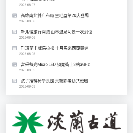
2026-08-07
高雄南北雙店布局 黑毛屋第20店登場
2026-08-06
新北慢旅行開跑 山林溫泉河景一次到位
2026-08-06
F1環蘭卡威馬拉松 十月馬來西亞競速
2026-08-05
富采藍光Micro LED 頻寬衝上3點3GHz
2026-08-05
孩子推輪椅學長照 父親節老幼共融暖
2026-08-05