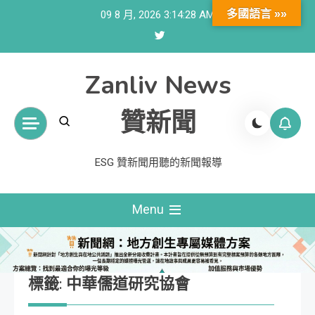
Skip
多國語言 »»
09 8 月, 2026
3:14:29 AM
to
content
Zanliv News
贊新聞
ESG 贊新聞用聽的新聞報導
Menu
標籤:
中華儒道研究協會