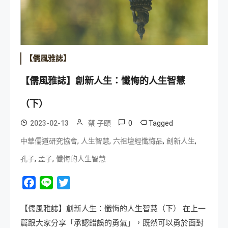
【儒風雅誌】
【儒風雅誌】創新人生：懺悔的人生智慧
（下）
0
Tagged
2023-02-13
蔡 子頤
,
,
,
,
中華儒道研究協會
人生智慧
六祖壇經懺悔品
創新人生
,
,
孔子
孟子
懺悔的人生智慧
Facebook
Line
Twitter
【儒風雅誌】創新人生：懺悔的人生智慧（下） 在上一
篇跟大家分享「承認錯誤的勇氣」，既然可以勇於面對