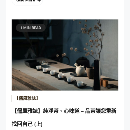
Read More
1 MIN READ
【儒風雅誌】
【儒風雅誌】純淨茶、心味道 – 品茶讓您重新
找回自己 (上)