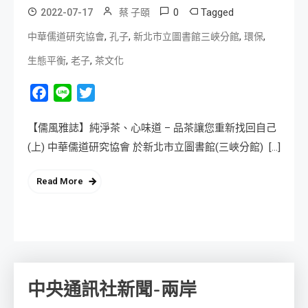
0
Tagged
2022-07-17
蔡 子頤
,
,
,
,
中華儒道研究協會
孔子
新北市立圖書館三峽分館
環保
,
,
生態平衡
老子
茶文化
Facebook
Line
Twitter
【儒風雅誌】純淨茶、心味道 – 品茶讓您重新找回自己
(上) 中華儒道研究協會 於新北市立圖書館(三峽分館) […]
Read More
中央通訊社新聞-兩岸