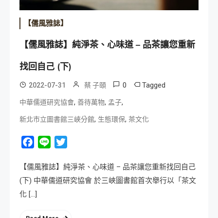
【儒風雅誌】
【儒風雅誌】純淨茶、心味道 – 品茶讓您重新
找回自己 (下)
0
Tagged
2022-07-31
蔡 子頤
,
,
,
中華儒道研究協會
善待萬物
孟子
,
,
新北市立圖書館三峽分館
生態環保
茶文化
Facebook
Line
Twitter
【儒風雅誌】純淨茶、心味道 – 品茶讓您重新找回自己
(下) 中華儒道研究協會 於三峽圖書館首次舉行以「茶文
化 […]