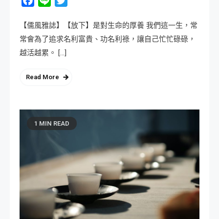
Facebook
Line
Twitter
【儒風雅誌】【放下】是對生命的厚養 我們這一生，常
常會為了追求名利富貴、功名利祿，讓自己忙忙碌碌，
越活越累。 […]
Read More
1 MIN READ