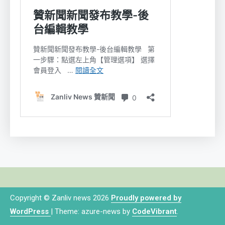
Copyright © Zanliv news 2026
Proudly powered by
WordPress
|
Theme: azure-news by
CodeVibrant
.