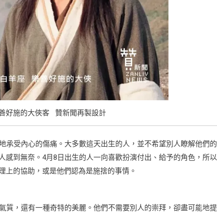
樂善好施的大俠客 贊新聞再製設計
靜地承受內心的傷痛。大多數這天出生的人，並不希望別人瞭解他們
人感到無奈。4月8日出生的人一向喜歡扮演付出、給予的角色，所
理上的協助，或是他們認為是施捨的事情。
鬱氣質，還有一種奇特的美麗。他們不需要別人的崇拜，卻盡可能地