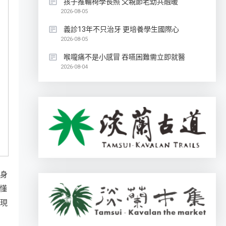
孩子推輪椅學長照 父親節老幼共融暖
2026-08-05
義診13年不只治牙 更培養學生國際心
2026-08-05
喉嚨痛不是小感冒 吞嚥困難需立即就醫
2026-08-04
置身
懂
展現