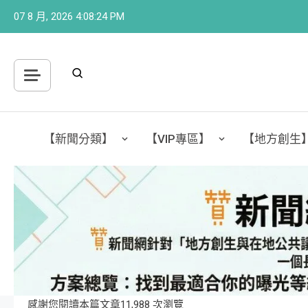
Skip
07 8 月, 2026
4:08:26 PM
to
content
【新聞分類】
【VIP專區】
【地方創生
感謝您閱讀本篇文章11,988 次瀏覽