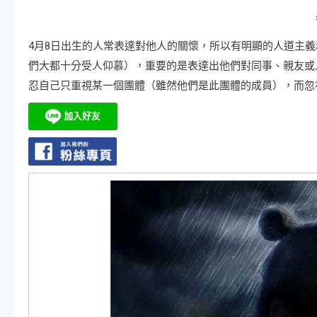
4月8日出生的人常表達對他人的關懷，所以有明顯的人道主
們大都十分受人仰慕），重要的是表達出他們對同事、親友或
忍自己只重視某一個團體（雖然他們是此團體的成員），而忽