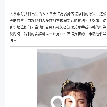
大多數4月8日出生的人，會支持為弱勢者謀福利的政策。這
等的機會。由於他們大多數都重視弱勢者的權利，所以如果從
身份地位如何，當他們看到有權勢者沉溺於奢華或不義的行為
反應時，鋒利的言辭可是一針見血、直指要害的。雖然他們是
味。