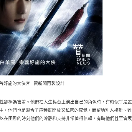
樂善好施的大俠客 贊新聞再製設計
天性卻極為害羞。他們在人生舞台上演出自己的角色時，有時似乎是
中，他們也是混合了這種既開放又私密的感覺，而留給別人複雜、難
所以在困難的時刻他們的冷靜和支持非常值得信賴，有時他們甚至會