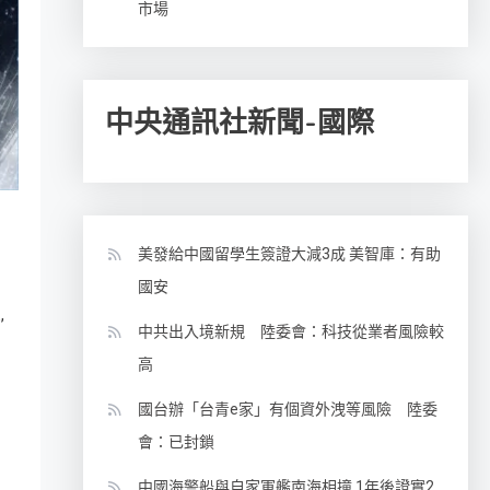
市場
中央通訊社新聞-國際
美發給中國留學生簽證大減3成 美智庫：有助
國安
,
尼
中共出入境新規 陸委會：科技從業者風險較
高
國台辦「台青e家」有個資外洩等風險 陸委
會：已封鎖
中國海警船與自家軍艦南海相撞 1年後證實2