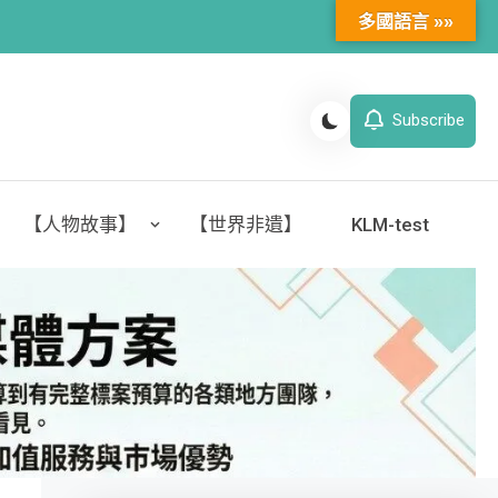
多國語言 »»
Subscribe
【人物故事】
【世界非遺】
KLM-test