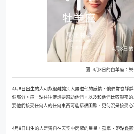
圖 4月8日的白羊座：
4月8日出生的人可能很難讓別人觸碰他的感情，他們常會靜
個部分。這一點往往使想要幫助他們，以及和他們比較親密的
要他們接受任何人的任何東西可能都很困難，更何況是接受心
4月8日出生的人是獨自在天空中閃耀的星星，孤單、帶點憂