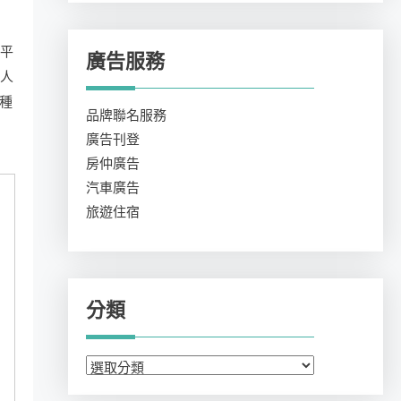
有平
廣告服務
的人
種
品牌聯名服務
廣告刊登
房仲廣告
汽車廣告
旅遊住宿
分類
分
類