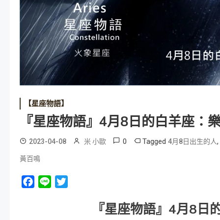
【星座物語】
『星座物語』4月8日的白羊座：
0
Tagged
2023-04-08
米 小歐
4月8日出生的人
黃百鳴
Facebook
Line
Twitter
『星座物語』
4
月
8
日