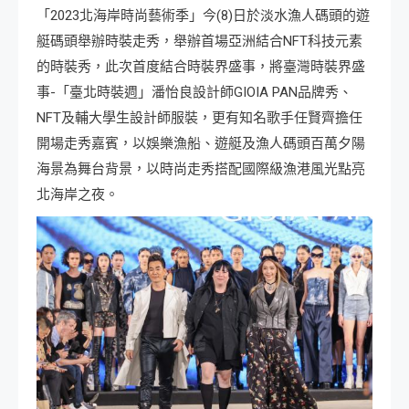
「2023北海岸時尚藝術季」今(8)日於淡水漁人碼頭的遊
艇碼頭舉辦時裝走秀，舉辦首場亞洲結合NFT科技元素
的時裝秀，此次首度結合時裝界盛事，將臺灣時裝界盛
事-「臺北時裝週」潘怡良設計師GIOIA PAN品牌秀、
NFT及輔大學生設計師服裝，更有知名歌手任賢齊擔任
開場走秀嘉賓，以娛樂漁船、遊艇及漁人碼頭百萬夕陽
海景為舞台背景，以時尚走秀搭配國際級漁港風光點亮
北海岸之夜。