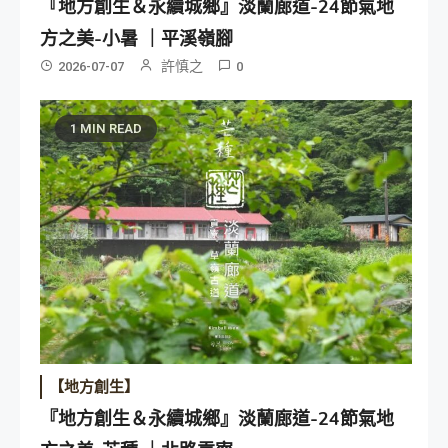
『地方創生＆永續城鄉』淡蘭廊道-24節氣地
方之美-小暑 ｜平溪嶺腳
許慎之
2026-07-07
0
1 MIN READ
【地方創生】
『地方創生＆永續城鄉』淡蘭廊道-24節氣地