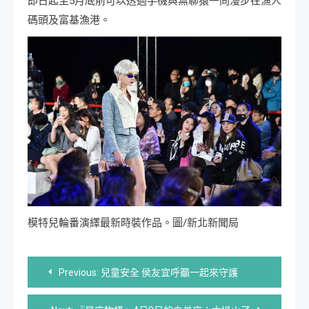
即日起至5月底前可以透過手機與無聊猿一同漫步在漁人
碼頭及富基漁港。
模特兒輪番演繹最新時裝作品。圖/新北新聞局
文
Previous:
兒童安全 侯友宜呼籲一起來守護
章