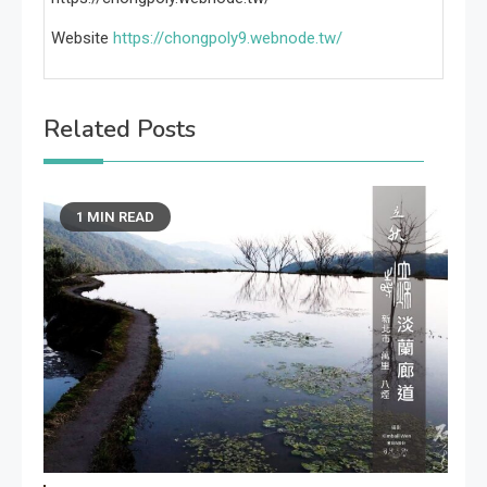
Website
https://chongpoly9.webnode.tw/
Related Posts
1 MIN READ