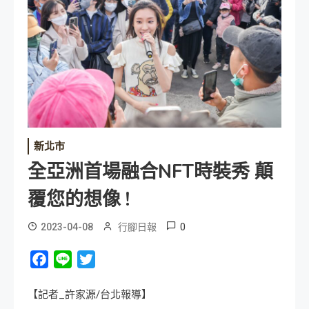
新北市
全亞洲首場融合NFT時裝秀 顛
覆您的想像 !
0
2023-04-08
行腳日報
Facebook
Line
Twitter
【記者_許家源/台北報導】