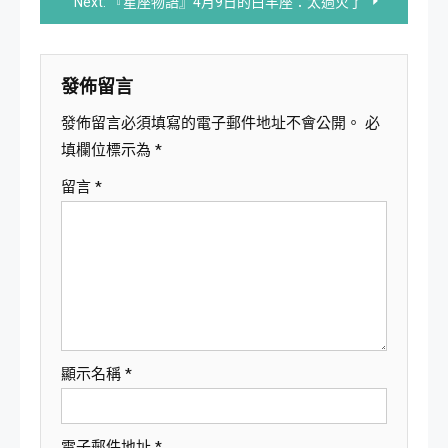
Next:
『星座物語』4月9日的白羊座：太過火了
導
覽
發佈留言
發佈留言必須填寫的電子郵件地址不會公開。
必
填欄位標示為
*
留言
*
顯示名稱
*
電子郵件地址
*