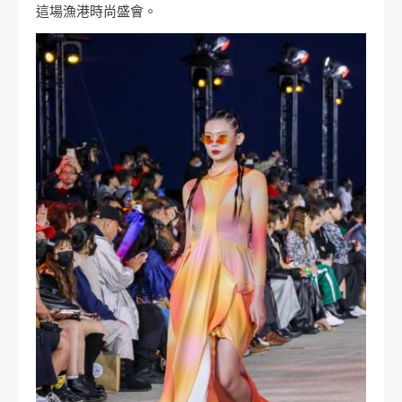
這場漁港時尚盛會。