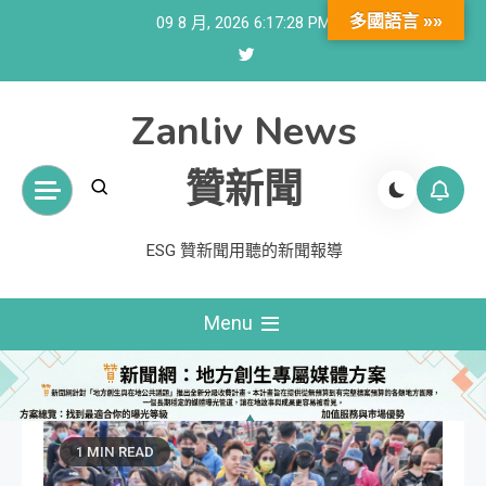
Skip
多國語言 »»
09 8 月, 2026
6:17:30 PM
to
content
Zanliv News
贊新聞
ESG 贊新聞用聽的新聞報導
Menu
1 MIN READ