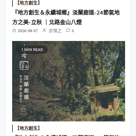
【地方創生】
『地方創生＆永續城鄉』淡蘭廊道-24節氣地
方之美-立秋 ｜北路金山八煙
許慎之
2026-08-07
0
1 MIN READ
【地方創生】